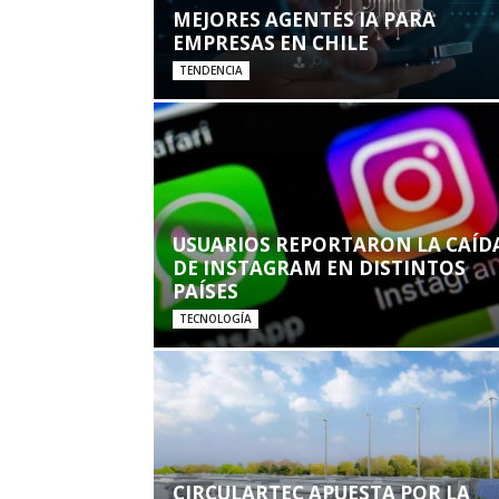
MEJORES AGENTES IA PARA
EMPRESAS EN CHILE
TENDENCIA
USUARIOS REPORTARON LA CAÍD
DE INSTAGRAM EN DISTINTOS
PAÍSES
TECNOLOGÍA
CIRCULARTEC APUESTA POR LA