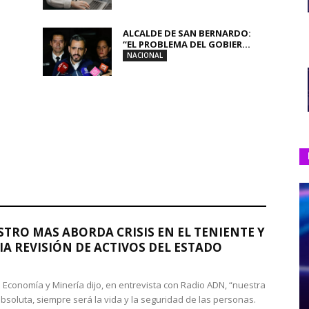
ALCALDE DE SAN BERNARDO:
“EL PROBLEMA DEL GOBIER...
NACIONAL
STRO MAS ABORDA CRISIS EN EL TENIENTE Y
A REVISIÓN DE ACTIVOS DEL ESTADO
de Economía y Minería dijo, en entrevista con Radio ADN, “nuestra
absoluta, siempre será la vida y la seguridad de las personas.