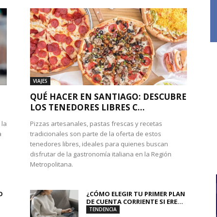
VIAJES
QUÉ HACER EN SANTIAGO: DESCUBRE
LOS TENEDORES LIBRES C...
 la
Pizzas artesanales, pastas frescas y recetas
a
tradicionales son parte de la oferta de estos
tenedores libres, ideales para quienes buscan
disfrutar de la gastronomía italiana en la Región
Metropolitana.
O
¿CÓMO ELEGIR TU PRIMER PLAN
DE CUENTA CORRIENTE SI ERE...
TENDENCIA