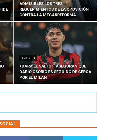
ADMISIBLES LOS TRES
PIDE
REQUERIMIENTOS DE LA OPOSICIÓN
CONTRA LA MEGARREFORMA
TRIUNFO
A
IO
¿DARÁ EL SALTO?: ASEGURAN QUE
DARÍO OSORIO ES SEGUIDO DE CERCA
POR EL MILAN
SOCIAL