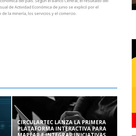
económica del país. Según el Banco Central, el resultado del
sual de Actividad Económica de junio se explicó por el
 de la minería, los servicios y el comercio.
CIRCULARTEC LANZA LA PRIMERA
PLATAFORMA INTERACTIVA PARA
MAPEAR E INTEGRAR INICIATIVAS