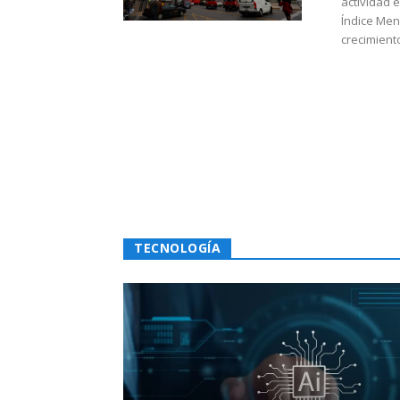
actividad 
Índice Men
crecimiento
TECNOLOGÍA