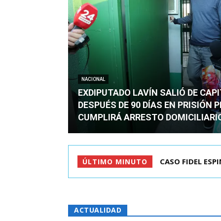
NACIONAL
EXDIPUTADO LAVÍN SALIÓ DE CAP
DESPUÉS DE 90 DÍAS EN PRISIÓN 
CUMPLIRÁ ARRESTO DOMICILIARI
TC ADMITE A TR
ÚLTIMO MINUTO
ACTUALIDAD