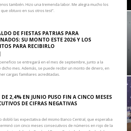
nos también. Hizo una tremenda labor. Me alegra mucho los
 que obtuvo en sus otros test”.
LDO DE FIESTAS PATRIAS PARA
NADOS: SU MONTO ESTE 2026 Y LOS
ITOS PARA RECIBIRLO
 beneficio se entregará en el mes de septiembre, junto a la
 dicho mes. Además, se puede recibir un monto de dinero, en
ner cargas familiares acreditadas.
 DE 2,4% EN JUNIO PUSO FIN A CINCO MESES
UTIVOS DE CIFRAS NEGATIVAS
do dobló las expectativa del mismo Banco Central, que esperaba
 terminó con cinco meses consecutivos de números en rojo de la