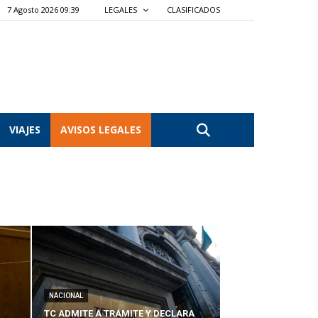
7 Agosto 2026 09:39
LEGALES
CLASIFICADOS
VIAJES
AVISOS LEGALES
NACIONAL
TC ADMITE A TRÁMITE Y DECLARA