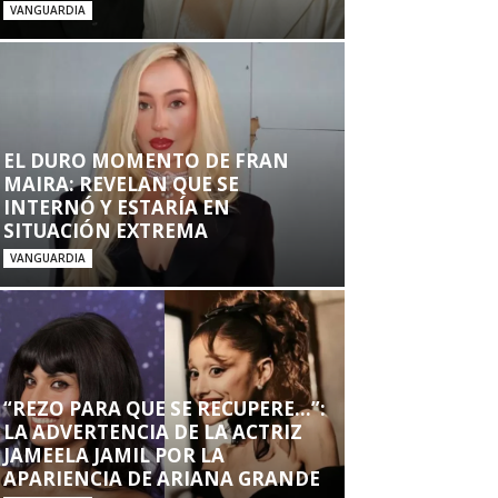
VANGUARDIA
EL DURO MOMENTO DE FRAN
MAIRA: REVELAN QUE SE
INTERNÓ Y ESTARÍA EN
SITUACIÓN EXTREMA
VANGUARDIA
“REZO PARA QUE SE RECUPERE…”:
LA ADVERTENCIA DE LA ACTRIZ
JAMEELA JAMIL POR LA
APARIENCIA DE ARIANA GRANDE