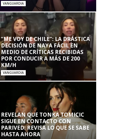
VANGUARDIA
“ME VOY DE CHILE”: LA DRÁSTICA
DECISIÓN DE NAYA FÁCIL EN
MEDIO DE CRÍTICAS RECIBIDAS
POR CONDUCIR A MÁS DE 200
KM/H
VANGUARDIA
REVELAN QUE TONKA TOMICIC
SIGUE EN CONTACTO CON
PARIVED: REVISA LO QUE SE SABE
HASTA AHORA