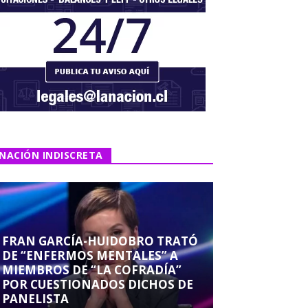
NACIÓN INDISCRETA
FRAN GARCÍA-HUIDOBRO TRATÓ
DE “ENFERMOS MENTALES” A
MIEMBROS DE “LA COFRADÍA”
POR CUESTIONADOS DICHOS DE
PANELISTA