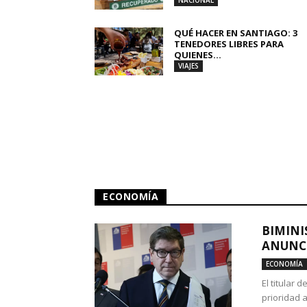
NACIONAL
QUÉ HACER EN SANTIAGO: 3
TENEDORES LIBRES PARA
QUIENES...
VIAJES
ECONOMÍA
BIMINI
ANUNCI
ECONOMÍA
El titular 
prioridad 