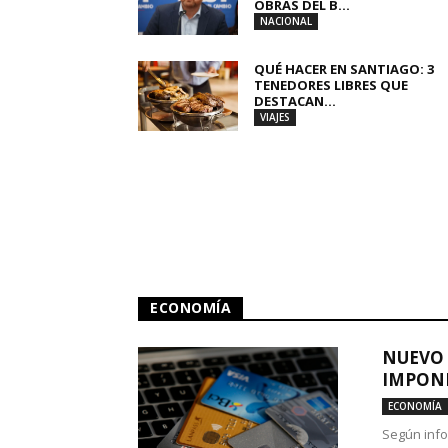
OBRAS DEL B...
NACIONAL
QUÉ HACER EN SANTIAGO: 3
TENEDORES LIBRES QUE
DESTACAN...
VIAJES
ECONOMÍA
NUEVO 
IMPONE
ECONOMÍA
Según info