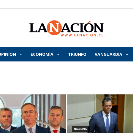
OPINIÓN
ECONOMÍA
TRIUNFO
VANGUARDIA
La
Nación
NACIONAL