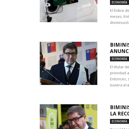
ECONOMÍA
El Índice 
meses. Ent
disminución
BIMINI
ANUNCI
ECONOMÍA
El titular 
prioridad 
Entonces, 
tuviera era
BIMINI
LA REC
ECONOMÍA