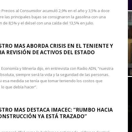
de Precios al Consumidor acumuló 2,9% en el año y 3,5% a doce
re las principales bajas se consignaron la gasolina con una
 de 8,5% y el diésel con una caída del 13,5% en julio.
STRO MAS ABORDA CRISIS EN EL TENIENTE Y
A REVISIÓN DE ACTIVOS DEL ESTADO
de Economía y Minería dijo, en entrevista con Radio ADN, “nuestra
absoluta, siempre será la vida y la seguridad de las personas.
si esa medida se tenía que tomar teniendo los costos que
 lo que debía hacer”.
STRO MAS DESTACA IMACEC: “RUMBO HACIA
ONSTRUCCIÓN YA ESTÁ TRAZADO”