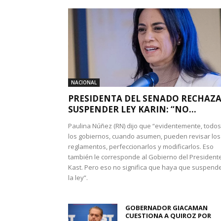
NACIONAL
PRESIDENTA DEL SENADO RECHAZ
SUSPENDER LEY KARIN: “NO...
Paulina Núñez (RN) dijo que “evidentemente, todos
los gobiernos, cuando asumen, pueden revisar los
reglamentos, perfeccionarlos y modificarlos. Eso
también le corresponde al Gobierno del President
Kast. Pero eso no significa que haya que suspend
la ley”.
GOBERNADOR GIACAMAN
CUESTIONA A QUIROZ POR