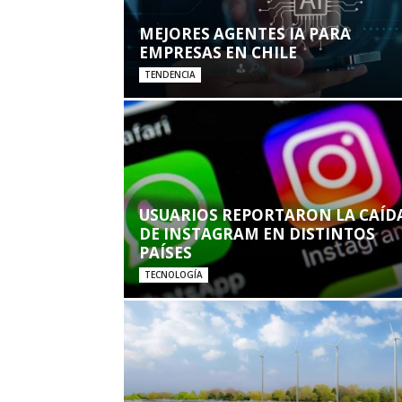
MEJORES AGENTES IA PARA
EMPRESAS EN CHILE
TENDENCIA
USUARIOS REPORTARON LA CAÍD
DE INSTAGRAM EN DISTINTOS
PAÍSES
TECNOLOGÍA