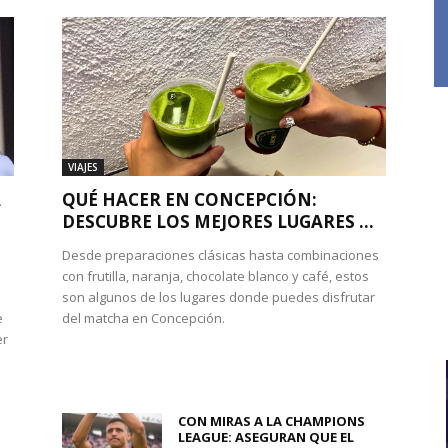
VIAJES
A
QUÉ HACER EN CONCEPCIÓN:
DESCUBRE LOS MEJORES LUGARES ...
Desde preparaciones clásicas hasta combinaciones
con frutilla, naranja, chocolate blanco y café, estos
son algunos de los lugares donde puedes disfrutar
e
del matcha en Concepción.
er
CON MIRAS A LA CHAMPIONS
LEAGUE: ASEGURAN QUE EL