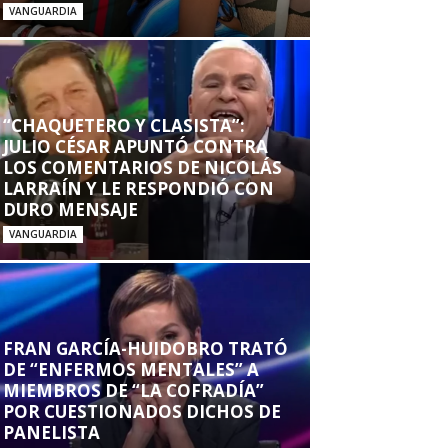
VANGUARDIA
“CHAQUETERO Y CLASISTA”:
JULIO CÉSAR APUNTÓ CONTRA
LOS COMENTARIOS DE NICOLÁS
LARRAÍN Y LE RESPONDIÓ CON
DURO MENSAJE
VANGUARDIA
FRAN GARCÍA-HUIDOBRO TRATÓ
DE “ENFERMOS MENTALES” A
MIEMBROS DE “LA COFRADÍA”
POR CUESTIONADOS DICHOS DE
PANELISTA