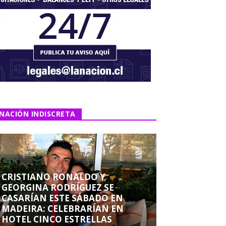
NACIÓN INDISCRETA
CRISTIANO RONALDO Y
GEORGINA RODRÍGUEZ SE
CASARÍAN ESTE SÁBADO EN
MADEIRA: CELEBRARÍAN EN
HOTEL CINCO ESTRELLAS