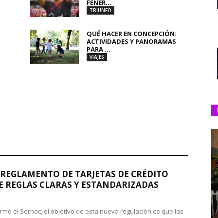
FENER...
TRIUNFO
QUÉ HACER EN CONCEPCIÓN:
ACTIVIDADES Y PANORAMAS
PARA ...
VIAJES
REGLAMENTO DE TARJETAS DE CRÉDITO
 REGLAS CLARAS Y ESTANDARIZADAS
rmó el Sernac, el objetivo de esta nueva regulación es que las