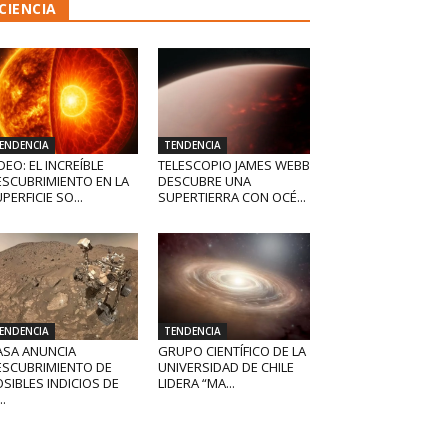
CIENCIA
ENDENCIA
TENDENCIA
DEO: EL INCREÍBLE
TELESCOPIO JAMES WEBB
ESCUBRIMIENTO EN LA
DESCUBRE UNA
PERFICIE SO...
SUPERTIERRA CON OCÉ...
ENDENCIA
TENDENCIA
ASA ANUNCIA
GRUPO CIENTÍFICO DE LA
ESCUBRIMIENTO DE
UNIVERSIDAD DE CHILE
SIBLES INDICIOS DE
LIDERA “MA...
..