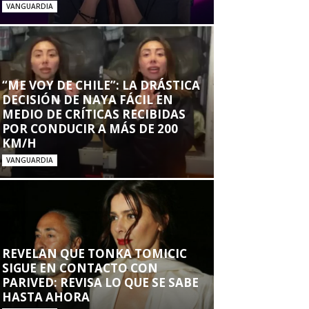
VANGUARDIA
“ME VOY DE CHILE”: LA DRÁSTICA
DECISIÓN DE NAYA FÁCIL EN
MEDIO DE CRÍTICAS RECIBIDAS
POR CONDUCIR A MÁS DE 200
KM/H
VANGUARDIA
REVELAN QUE TONKA TOMICIC
SIGUE EN CONTACTO CON
PARIVED: REVISA LO QUE SE SABE
HASTA AHORA