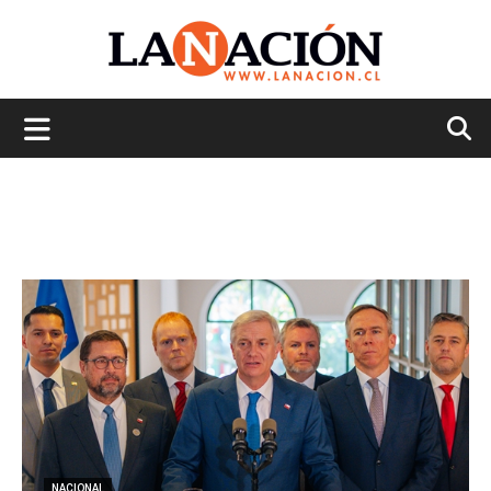
La
Nación
NACIONAL