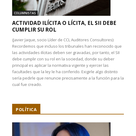
COLUMNISTAS
ACTIVIDAD ILÍCITA O LÍCITA, EL SII DEBE
CUMPLIR SU ROL
(Javier Jaque, socio Líder de CCL Auditores Consultores):
Recordemos que incluso los tribunales han reconocido que
las actividades ilícitas deben ser gravadas, por tanto, el SII
debe cumplir con su rol en la sociedad, donde su deber
principal es aplicar la normativa vigente y ejercer las
facultades que la ley le ha conferido. Exigirle algo distinto
sería pedirle que renuncie precisamente a la función para la
cual fue creado.
POLÍTICA