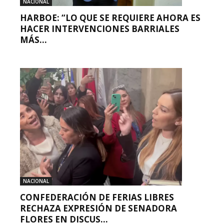
NACIONAL
HARBOE: “LO QUE SE REQUIERE AHORA ES
HACER INTERVENCIONES BARRIALES
MÁS...
NACIONAL
CONFEDERACIÓN DE FERIAS LIBRES
RECHAZA EXPRESIÓN DE SENADORA
FLORES EN DISCUS...