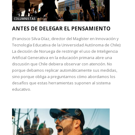
COLUMNISTAS
ANTES DE DELEGAR EL PENSAMIENTO
(Francisco Silva-Díaz, director del Magíster en Innovación y
Tecnología Educativa de la Universidad Autónoma de Chile):
La decisión de Noruega de restringir el uso de Inteligencia
Artificial Generativa en la educación primaria abre una
discusión que Chile debiera observar con atención. No
porque debamos replicar automáticamente sus medidas,
sino porque obliga a preguntarnos cómo abordamos los
desafíos que estas herramientas suponen al sistema
educativo.