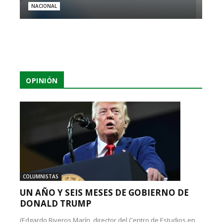
NACIONAL
OPINIÓN
COLUMNISTAS
UN AÑO Y SEIS MESES DE GOBIERNO DE
DONALD TRUMP
(Edgardo Riveros Marín, director del Centro de Estudios en