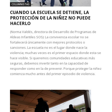
COLUMNISTAS
CUANDO LA ESCUELA SE DETIENE, LA
PROTECCIÓN DE LA NIÑEZ NO PUEDE
HACERLO
(Norma Valdés, directora de Desarrollo de Programas de
Aldeas Infantiles SOS): La convivencia escolar no se
fortalecerá únicamente con mejores protocolos o
sanciones. La escuela no es el lugar donde nace la
violencia; muchas veces es el primer espacio donde esta se
hace visible. Si queremos comunidades educativas más
seguras, debemos invertir tanto en la capacidad de
responder como en la de prevenir. Porque proteger la niñez
comienza mucho antes del primer episodio de violencia.