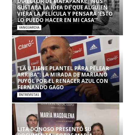
DIRECTOR DE MATAPANKI: “NOS
GUSTABA LA IDEA DE QUE ALGUIEN
VIERA LA PELÍCULA Y PENSARA ‘ESTO
LO PUEDO HACER EN MI CASA’”
VANGUARDIA
“LA U TIENE PLANTEL PARA PELEAR
ARRIBA”: LA MIRADA DE MARIANO
PUYOL POR EL RENACER AZUL CON
FERNANDO GAGO
ENTREVISTAS
LITA DONOSO PRESENTÓ SU