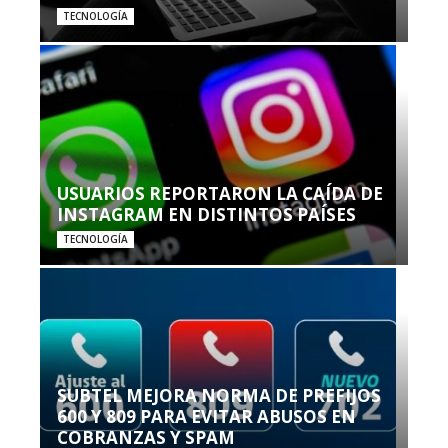
TECNOLOGÍA
USUARIOS REPORTARON LA CAÍDA DE
INSTAGRAM EN DISTINTOS PAÍSES
TECNOLOGÍA
SUBTEL MEJORA NORMA DE PREFIJOS
600 Y 809 PARA EVITAR ABUSOS EN
COBRANZAS Y SPAM