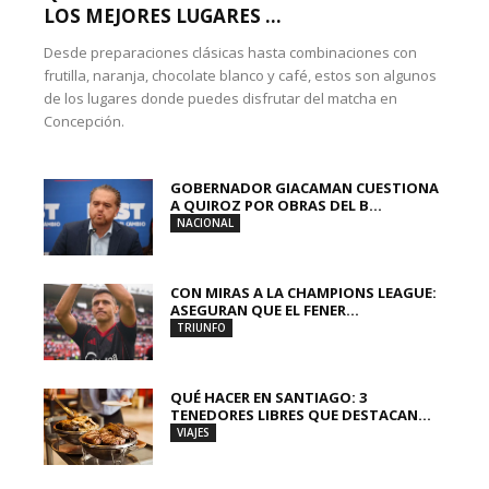
LOS MEJORES LUGARES ...
Desde preparaciones clásicas hasta combinaciones con
frutilla, naranja, chocolate blanco y café, estos son algunos
de los lugares donde puedes disfrutar del matcha en
Concepción.
GOBERNADOR GIACAMAN CUESTIONA
A QUIROZ POR OBRAS DEL B...
NACIONAL
CON MIRAS A LA CHAMPIONS LEAGUE:
ASEGURAN QUE EL FENER...
TRIUNFO
QUÉ HACER EN SANTIAGO: 3
TENEDORES LIBRES QUE DESTACAN...
VIAJES