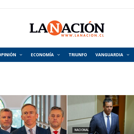
OPINIÓN
ECONOMÍA
TRIUNFO
VANGUARDIA
La
Nación
NACIONAL