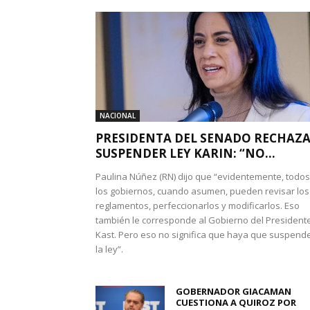
NACIONAL
PRESIDENTA DEL SENADO RECHAZ
SUSPENDER LEY KARIN: “NO...
Paulina Núñez (RN) dijo que “evidentemente, todos
los gobiernos, cuando asumen, pueden revisar los
reglamentos, perfeccionarlos y modificarlos. Eso
también le corresponde al Gobierno del President
Kast. Pero eso no significa que haya que suspend
la ley”.
GOBERNADOR GIACAMAN
CUESTIONA A QUIROZ POR