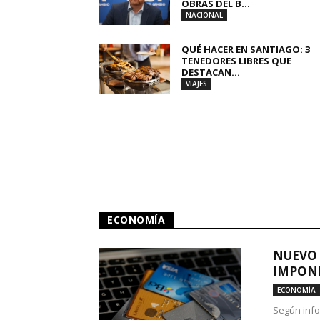
OBRAS DEL B...
NACIONAL
QUÉ HACER EN SANTIAGO: 3
TENEDORES LIBRES QUE
DESTACAN...
VIAJES
ECONOMÍA
NUEVO 
IMPONE
ECONOMÍA
Según info