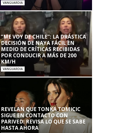
VANGUARDIA
“ME VOY DE CHILE”: LA DRÁSTICA
DECISIÓN DE NAYA FÁCIL EN
MEDIO DE CRÍTICAS RECIBIDAS
POR CONDUCIR A MÁS DE 200
KM/H
VANGUARDIA
REVELAN QUE TONKA TOMICIC
SIGUE EN CONTACTO CON
PARIVED: REVISA LO QUE SE SABE
HASTA AHORA