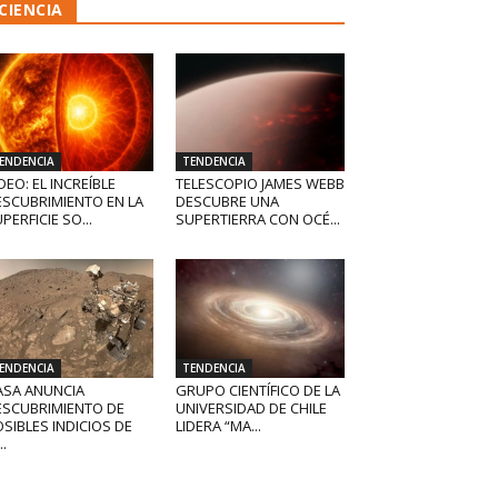
CIENCIA
ENDENCIA
TENDENCIA
DEO: EL INCREÍBLE
TELESCOPIO JAMES WEBB
ESCUBRIMIENTO EN LA
DESCUBRE UNA
PERFICIE SO...
SUPERTIERRA CON OCÉ...
ENDENCIA
TENDENCIA
ASA ANUNCIA
GRUPO CIENTÍFICO DE LA
ESCUBRIMIENTO DE
UNIVERSIDAD DE CHILE
SIBLES INDICIOS DE
LIDERA “MA...
..