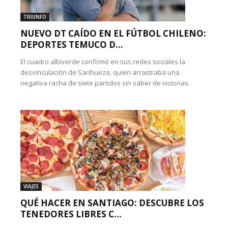
TRIUNFO
NUEVO DT CAÍDO EN EL FÚTBOL CHILENO:
DEPORTES TEMUCO D...
El cuadro albiverde confirmó en sus redes sociales la
desvinculación de Sanhueza, quien arrastraba una
negativa racha de siete partidos sin saber de victorias.
VIAJES
QUÉ HACER EN SANTIAGO: DESCUBRE LOS
TENEDORES LIBRES C...