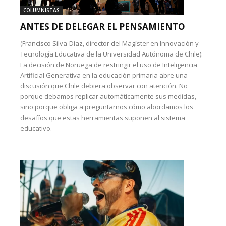
COLUMNISTAS
ANTES DE DELEGAR EL PENSAMIENTO
(Francisco Silva-Díaz, director del Magíster en Innovación y
Tecnología Educativa de la Universidad Autónoma de Chile):
La decisión de Noruega de restringir el uso de Inteligencia
Artificial Generativa en la educación primaria abre una
discusión que Chile debiera observar con atención. No
porque debamos replicar automáticamente sus medidas,
sino porque obliga a preguntarnos cómo abordamos los
desafíos que estas herramientas suponen al sistema
educativo.