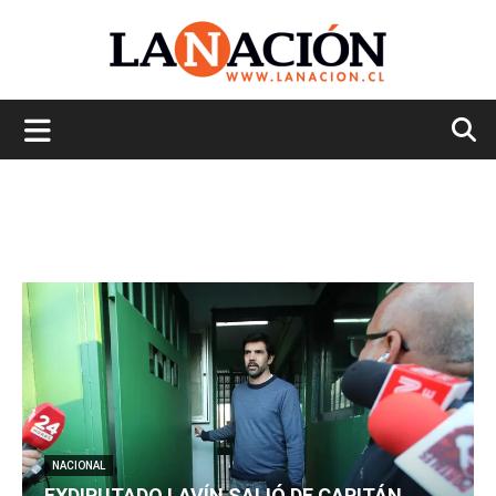
La
Nación
NACIONAL
EXDIPUTADO LAVÍN SALIÓ DE CAPITÁN