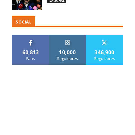
NACIONAL
SOCIAL
60,813
10,000
346,900
Fans
Seguidores
Seguidores