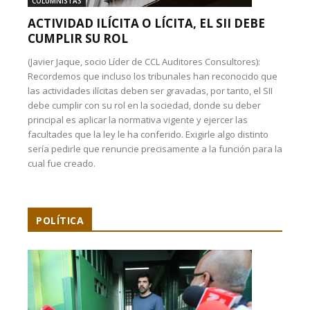
COLUMNISTAS
ACTIVIDAD ILÍCITA O LÍCITA, EL SII DEBE
CUMPLIR SU ROL
(Javier Jaque, socio Líder de CCL Auditores Consultores):
Recordemos que incluso los tribunales han reconocido que
las actividades ilícitas deben ser gravadas, por tanto, el SII
debe cumplir con su rol en la sociedad, donde su deber
principal es aplicar la normativa vigente y ejercer las
facultades que la ley le ha conferido. Exigirle algo distinto
sería pedirle que renuncie precisamente a la función para la
cual fue creado.
POLÍTICA