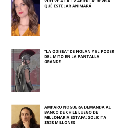
VUELVE A LA TV ABIERTA: REVISA
QUÉ ESTELAR ANIMARÁ
“LA ODISEA” DE NOLAN Y EL PODER
DEL MITO EN LA PANTALLA
GRANDE
AMPARO NOGUERA DEMANDA AL
BANCO DE CHILE LUEGO DE
MILLONARIA ESTAFA: SOLICITA
$528 MILLONES