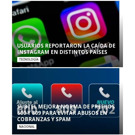
USUARIOS REPORTARON LA CAÍDA DE
INSTAGRAM EN DISTINTOS PAÍSES
TECNOLOGÍA
SUBTEL MEJORA NORMA DE PREFIJOS
600 Y 809 PARA EVITAR ABUSOS EN
COBRANZAS Y SPAM
NACIONAL