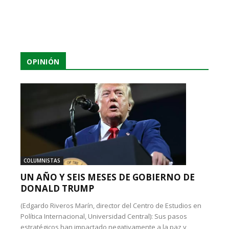
OPINIÓN
COLUMNISTAS
UN AÑO Y SEIS MESES DE GOBIERNO DE
DONALD TRUMP
(Edgardo Riveros Marín, director del Centro de Estudios en
Política Internacional, Universidad Central): Sus pasos
estratégicos han impactado negativamente a la paz y