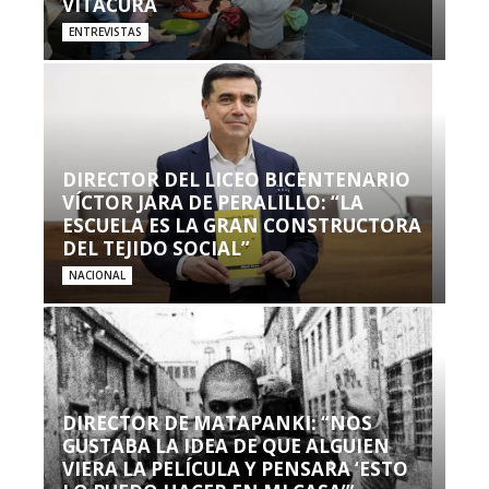
VITACURA
ENTREVISTAS
DIRECTOR DEL LICEO BICENTENARIO
VÍCTOR JARA DE PERALILLO: “LA
ESCUELA ES LA GRAN CONSTRUCTORA
DEL TEJIDO SOCIAL”
NACIONAL
DIRECTOR DE MATAPANKI: “NOS
GUSTABA LA IDEA DE QUE ALGUIEN
VIERA LA PELÍCULA Y PENSARA ‘ESTO