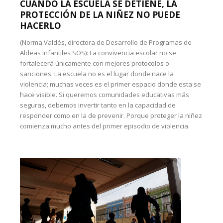
CUANDO LA ESCUELA SE DETIENE, LA
PROTECCIÓN DE LA NIÑEZ NO PUEDE
HACERLO
(Norma Valdés, directora de Desarrollo de Programas de
Aldeas Infantiles SOS): La convivencia escolar no se
fortalecerá únicamente con mejores protocolos o
sanciones. La escuela no es el lugar donde nace la
violencia; muchas veces es el primer espacio donde esta se
hace visible. Si queremos comunidades educativas más
seguras, debemos invertir tanto en la capacidad de
responder como en la de prevenir. Porque proteger la niñez
comienza mucho antes del primer episodio de violencia.