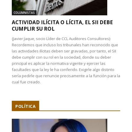
COLUMNISTAS
ACTIVIDAD ILÍCITA O LÍCITA, EL SII DEBE
CUMPLIR SU ROL
(Javier Jaque, socio Líder de CCL Auditores Consultores):
Recordemos que incluso los tribunales han reconocido que
las actividades ilícitas deben ser gravadas, por tanto, el SII
debe cumplir con su rol en la sociedad, donde su deber
principal es aplicar la normativa vigente y ejercer las
facultades que la ley le ha conferido. Exigirle algo distinto
sería pedirle que renuncie precisamente a la función para la
cual fue creado.
POLÍTICA