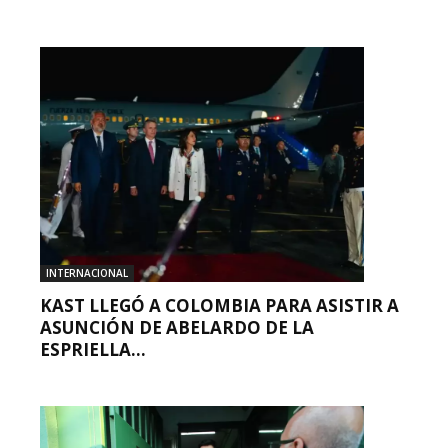
INTERNACIONAL
KAST LLEGÓ A COLOMBIA PARA ASISTIR A
ASUNCIÓN DE ABELARDO DE LA
ESPRIELLA...