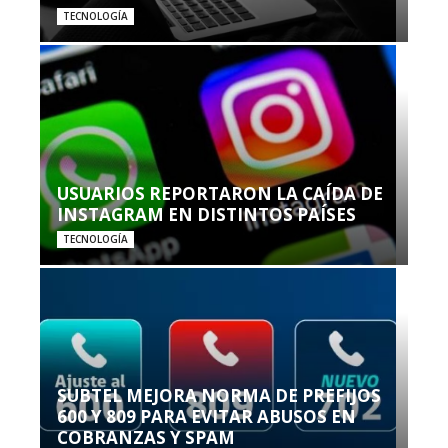
TECNOLOGÍA
USUARIOS REPORTARON LA CAÍDA DE
INSTAGRAM EN DISTINTOS PAÍSES
TECNOLOGÍA
SUBTEL MEJORA NORMA DE PREFIJOS
600 Y 809 PARA EVITAR ABUSOS EN
COBRANZAS Y SPAM