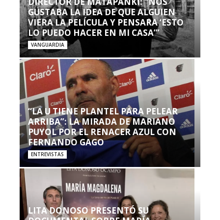
DIRECTOR DE MATAPANKI: “NOS
GUSTABA LA IDEA DE QUE ALGUIEN
VIERA LA PELÍCULA Y PENSARA ‘ESTO
LO PUEDO HACER EN MI CASA’”
VANGUARDIA
“LA U TIENE PLANTEL PARA PELEAR
ARRIBA”: LA MIRADA DE MARIANO
PUYOL POR EL RENACER AZUL CON
FERNANDO GAGO
ENTREVISTAS
LITA DONOSO PRESENTÓ SU