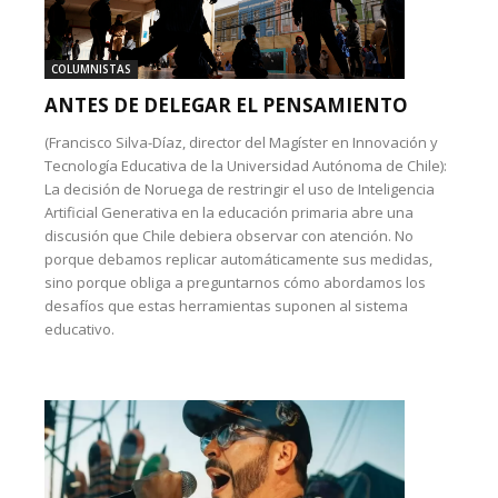
COLUMNISTAS
ANTES DE DELEGAR EL PENSAMIENTO
(Francisco Silva-Díaz, director del Magíster en Innovación y
Tecnología Educativa de la Universidad Autónoma de Chile):
La decisión de Noruega de restringir el uso de Inteligencia
Artificial Generativa en la educación primaria abre una
discusión que Chile debiera observar con atención. No
porque debamos replicar automáticamente sus medidas,
sino porque obliga a preguntarnos cómo abordamos los
desafíos que estas herramientas suponen al sistema
educativo.