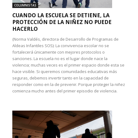
COLUMNISTAS
CUANDO LA ESCUELA SE DETIENE, LA
PROTECCIÓN DE LA NIÑEZ NO PUEDE
HACERLO
(Norma Valdés, directora de Desarrollo de Programas de
Aldeas Infantiles SOS): La convivencia escolar no se
fortalecerá únicamente con mejores protocolos o
sanciones. La escuela no es el lugar donde nace la
violencia; muchas veces es el primer espacio donde esta se
hace visible. Si queremos comunidades educativas más
seguras, debemos invertir tanto en la capacidad de
responder como en la de prevenir. Porque proteger la niñez
comienza mucho antes del primer episodio de violencia.