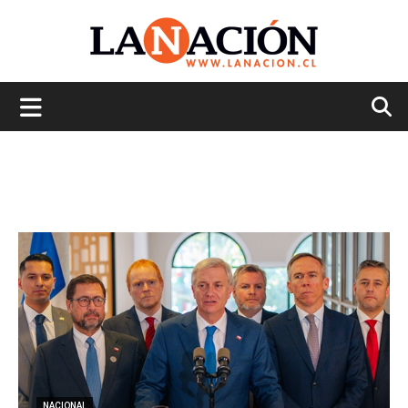
La
Nación
NACIONAL