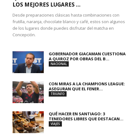
LOS MEJORES LUGARES ...
Desde preparaciones clásicas hasta combinaciones con
frutilla, naranja, chocolate blanco y café, estos son algunos
de los lugares donde puedes disfrutar del matcha en
Concepción.
GOBERNADOR GIACAMAN CUESTIONA
A QUIROZ POR OBRAS DEL B...
NACIONAL
CON MIRAS A LA CHAMPIONS LEAGUE:
ASEGURAN QUE EL FENER...
TRIUNFO
QUÉ HACER EN SANTIAGO: 3
TENEDORES LIBRES QUE DESTACAN...
VIAJES