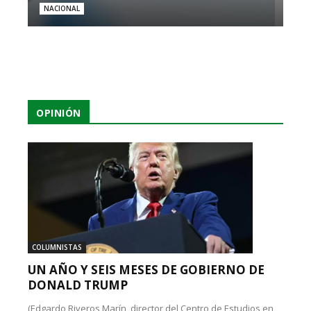
NACIONAL
OPINIÓN
COLUMNISTAS
UN AÑO Y SEIS MESES DE GOBIERNO DE
DONALD TRUMP
(Edgardo Riveros Marín, director del Centro de Estudios en