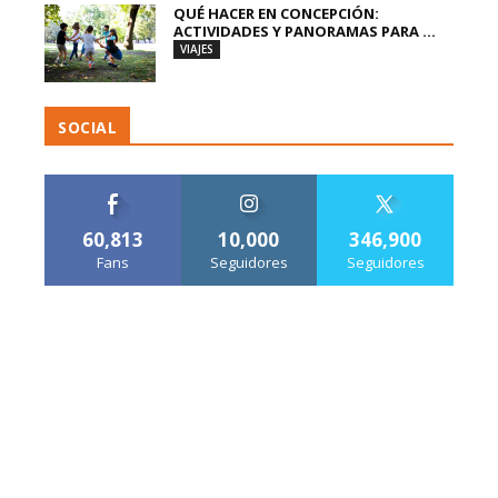
QUÉ HACER EN CONCEPCIÓN:
ACTIVIDADES Y PANORAMAS PARA ...
VIAJES
SOCIAL
60,813
10,000
346,900
Fans
Seguidores
Seguidores