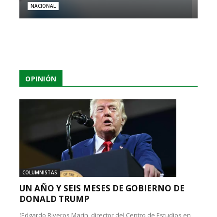
NACIONAL
OPINIÓN
COLUMNISTAS
UN AÑO Y SEIS MESES DE GOBIERNO DE
DONALD TRUMP
(Edgardo Riveros Marín, director del Centro de Estudios en