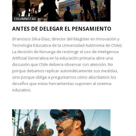
COLUMNISTAS
ANTES DE DELEGAR EL PENSAMIENTO
(Francisco Silva-Díaz, director del Magíster en Innovación y
Tecnología Educativa de la Universidad Autónoma de Chile):
La decisión de Noruega de restringir el uso de Inteligencia
Artificial Generativa en la educación primaria abre una
discusión que Chile debiera observar con atención. No
porque debamos replicar automáticamente sus medidas,
sino porque obliga a preguntarnos cómo abordamos los
desafíos que estas herramientas suponen al sistema
educativo.