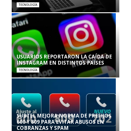
TECNOLOGÍA
USUARIOS REPORTARON LA CAÍDA DE
INSTAGRAM EN DISTINTOS PAÍSES
TECNOLOGÍA
SUBTEL MEJORA NORMA DE PREFIJOS
600 Y 809 PARA EVITAR ABUSOS EN
COBRANZAS Y SPAM