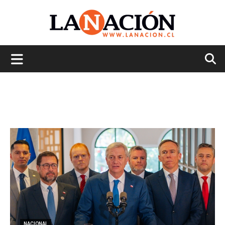
La
Nación
NACIONAL