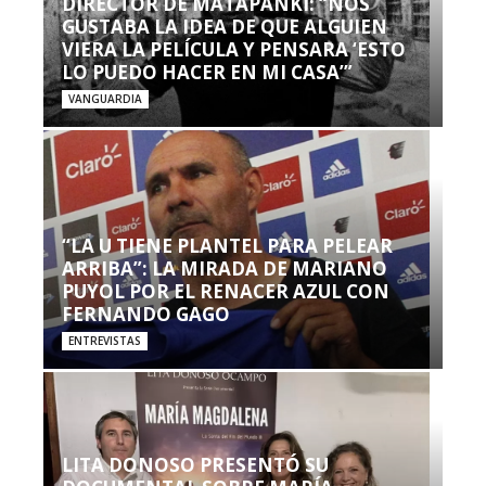
DIRECTOR DE MATAPANKI: “NOS
GUSTABA LA IDEA DE QUE ALGUIEN
VIERA LA PELÍCULA Y PENSARA ‘ESTO
LO PUEDO HACER EN MI CASA’”
VANGUARDIA
“LA U TIENE PLANTEL PARA PELEAR
ARRIBA”: LA MIRADA DE MARIANO
PUYOL POR EL RENACER AZUL CON
FERNANDO GAGO
ENTREVISTAS
LITA DONOSO PRESENTÓ SU