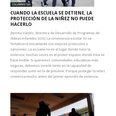
COLUMNISTAS
CUANDO LA ESCUELA SE DETIENE, LA
PROTECCIÓN DE LA NIÑEZ NO PUEDE
HACERLO
(Norma Valdés, directora de Desarrollo de Programas de
Aldeas Infantiles SOS): La convivencia escolar no se
fortalecerá únicamente con mejores protocolos o
sanciones. La escuela no es el lugar donde nace la
violencia; muchas veces es el primer espacio donde esta se
hace visible. Si queremos comunidades educativas más
seguras, debemos invertir tanto en la capacidad de
responder como en la de prevenir. Porque proteger la niñez
comienza mucho antes del primer episodio de violencia.