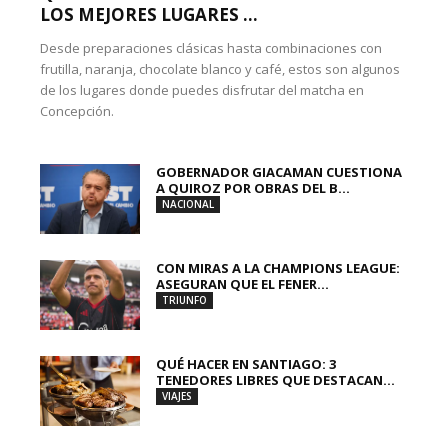
LOS MEJORES LUGARES ...
Desde preparaciones clásicas hasta combinaciones con
frutilla, naranja, chocolate blanco y café, estos son algunos
de los lugares donde puedes disfrutar del matcha en
Concepción.
GOBERNADOR GIACAMAN CUESTIONA
A QUIROZ POR OBRAS DEL B...
NACIONAL
CON MIRAS A LA CHAMPIONS LEAGUE:
ASEGURAN QUE EL FENER...
TRIUNFO
QUÉ HACER EN SANTIAGO: 3
TENEDORES LIBRES QUE DESTACAN...
VIAJES