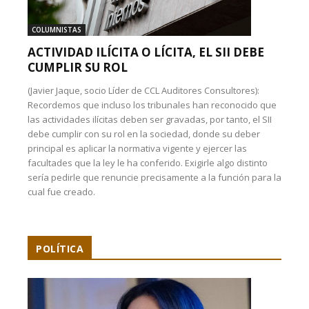
COLUMNISTAS
ACTIVIDAD ILÍCITA O LÍCITA, EL SII DEBE
CUMPLIR SU ROL
(Javier Jaque, socio Líder de CCL Auditores Consultores):
Recordemos que incluso los tribunales han reconocido que
las actividades ilícitas deben ser gravadas, por tanto, el SII
debe cumplir con su rol en la sociedad, donde su deber
principal es aplicar la normativa vigente y ejercer las
facultades que la ley le ha conferido. Exigirle algo distinto
sería pedirle que renuncie precisamente a la función para la
cual fue creado.
POLÍTICA