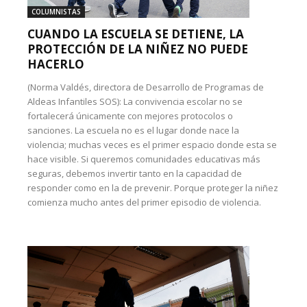
COLUMNISTAS
CUANDO LA ESCUELA SE DETIENE, LA
PROTECCIÓN DE LA NIÑEZ NO PUEDE
HACERLO
(Norma Valdés, directora de Desarrollo de Programas de
Aldeas Infantiles SOS): La convivencia escolar no se
fortalecerá únicamente con mejores protocolos o
sanciones. La escuela no es el lugar donde nace la
violencia; muchas veces es el primer espacio donde esta se
hace visible. Si queremos comunidades educativas más
seguras, debemos invertir tanto en la capacidad de
responder como en la de prevenir. Porque proteger la niñez
comienza mucho antes del primer episodio de violencia.