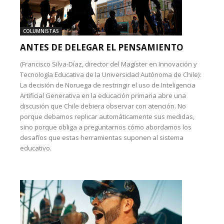
COLUMNISTAS
ANTES DE DELEGAR EL PENSAMIENTO
(Francisco Silva-Díaz, director del Magíster en Innovación y
Tecnología Educativa de la Universidad Autónoma de Chile):
La decisión de Noruega de restringir el uso de Inteligencia
Artificial Generativa en la educación primaria abre una
discusión que Chile debiera observar con atención. No
porque debamos replicar automáticamente sus medidas,
sino porque obliga a preguntarnos cómo abordamos los
desafíos que estas herramientas suponen al sistema
educativo.