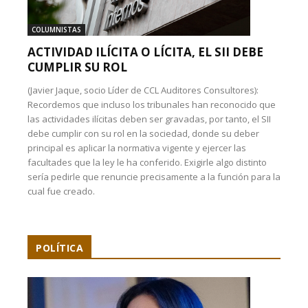
COLUMNISTAS
ACTIVIDAD ILÍCITA O LÍCITA, EL SII DEBE
CUMPLIR SU ROL
(Javier Jaque, socio Líder de CCL Auditores Consultores):
Recordemos que incluso los tribunales han reconocido que
las actividades ilícitas deben ser gravadas, por tanto, el SII
debe cumplir con su rol en la sociedad, donde su deber
principal es aplicar la normativa vigente y ejercer las
facultades que la ley le ha conferido. Exigirle algo distinto
sería pedirle que renuncie precisamente a la función para la
cual fue creado.
POLÍTICA