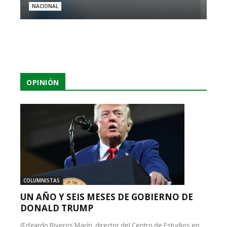
NACIONAL
OPINIÓN
COLUMNISTAS
UN AÑO Y SEIS MESES DE GOBIERNO DE
DONALD TRUMP
(Edgardo Riveros Marín, director del Centro de Estudios en