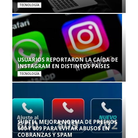
TECNOLOGÍA
USUARIOS REPORTARON LA CAÍDA DE
INSTAGRAM EN DISTINTOS PAÍSES
TECNOLOGÍA
SUBTEL MEJORA NORMA DE PREFIJOS
600 Y 809 PARA EVITAR ABUSOS EN
COBRANZAS Y SPAM