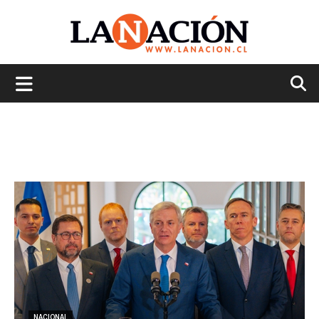
La
Nación
NACIONAL