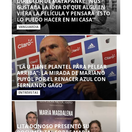
DIRECTOR DE MATAPANKI: “NOS
GUSTABA LA IDEA DE QUE ALGUIEN
VIERA LA PELÍCULA Y PENSARA ‘ESTO
LO PUEDO HACER EN MI CASA’”
VANGUARDIA
“LA U TIENE PLANTEL PARA PELEAR
ARRIBA”: LA MIRADA DE MARIANO
PUYOL POR EL RENACER AZUL CON
FERNANDO GAGO
ENTREVISTAS
LITA DONOSO PRESENTÓ SU