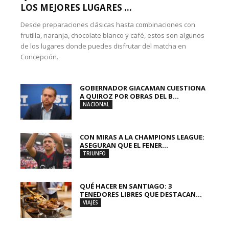
LOS MEJORES LUGARES ...
Desde preparaciones clásicas hasta combinaciones con
frutilla, naranja, chocolate blanco y café, estos son algunos
de los lugares donde puedes disfrutar del matcha en
Concepción.
GOBERNADOR GIACAMAN CUESTIONA
A QUIROZ POR OBRAS DEL B...
NACIONAL
CON MIRAS A LA CHAMPIONS LEAGUE:
ASEGURAN QUE EL FENER...
TRIUNFO
QUÉ HACER EN SANTIAGO: 3
TENEDORES LIBRES QUE DESTACAN...
VIAJES