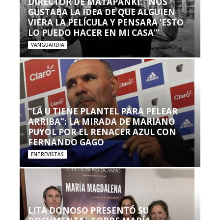
DIRECTOR DE MATAPANKI: “NOS
GUSTABA LA IDEA DE QUE ALGUIEN
VIERA LA PELÍCULA Y PENSARA ‘ESTO
LO PUEDO HACER EN MI CASA’”
VANGUARDIA
“LA U TIENE PLANTEL PARA PELEAR
ARRIBA”: LA MIRADA DE MARIANO
PUYOL POR EL RENACER AZUL CON
FERNANDO GAGO
ENTREVISTAS
LITA DONOSO PRESENTÓ SU