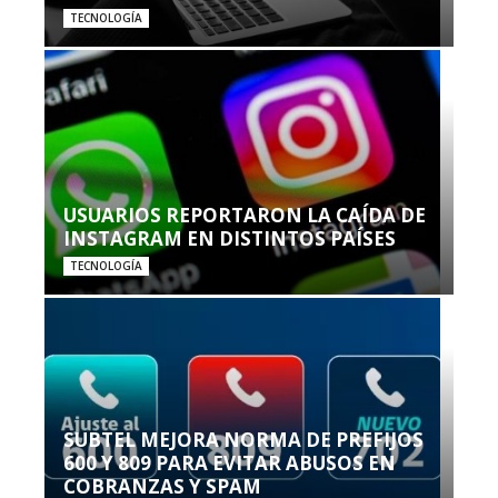
TECNOLOGÍA
USUARIOS REPORTARON LA CAÍDA DE
INSTAGRAM EN DISTINTOS PAÍSES
TECNOLOGÍA
SUBTEL MEJORA NORMA DE PREFIJOS
600 Y 809 PARA EVITAR ABUSOS EN
COBRANZAS Y SPAM