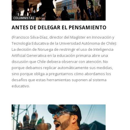
COLUMNISTAS
ANTES DE DELEGAR EL PENSAMIENTO
(Francisco Silva-Díaz, director del Magíster en Innovación y
Tecnología Educativa de la Universidad Autónoma de Chile):
La decisión de Noruega de restringir el uso de Inteligencia
Artificial Generativa en la educación primaria abre una
discusión que Chile debiera observar con atención. No
porque debamos replicar automáticamente sus medidas,
sino porque obliga a preguntarnos cómo abordamos los
desafíos que estas herramientas suponen al sistema
educativo.