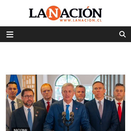
La
Nación
NACIONAL