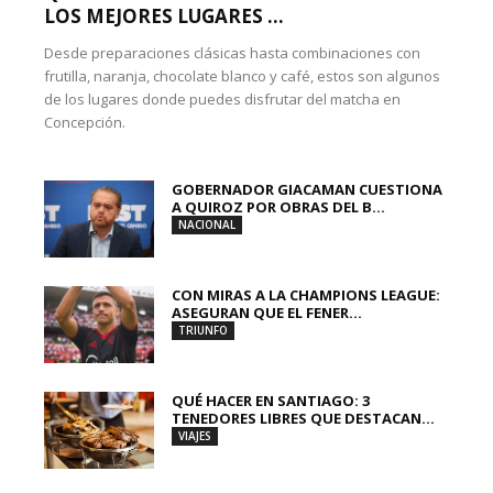
LOS MEJORES LUGARES ...
Desde preparaciones clásicas hasta combinaciones con
frutilla, naranja, chocolate blanco y café, estos son algunos
de los lugares donde puedes disfrutar del matcha en
Concepción.
GOBERNADOR GIACAMAN CUESTIONA
A QUIROZ POR OBRAS DEL B...
NACIONAL
CON MIRAS A LA CHAMPIONS LEAGUE:
ASEGURAN QUE EL FENER...
TRIUNFO
QUÉ HACER EN SANTIAGO: 3
TENEDORES LIBRES QUE DESTACAN...
VIAJES