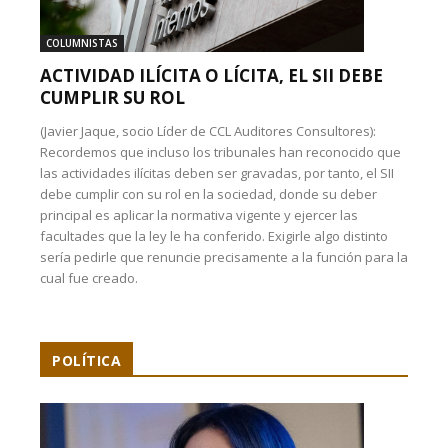
COLUMNISTAS
ACTIVIDAD ILÍCITA O LÍCITA, EL SII DEBE
CUMPLIR SU ROL
(Javier Jaque, socio Líder de CCL Auditores Consultores):
Recordemos que incluso los tribunales han reconocido que
las actividades ilícitas deben ser gravadas, por tanto, el SII
debe cumplir con su rol en la sociedad, donde su deber
principal es aplicar la normativa vigente y ejercer las
facultades que la ley le ha conferido. Exigirle algo distinto
sería pedirle que renuncie precisamente a la función para la
cual fue creado.
POLÍTICA