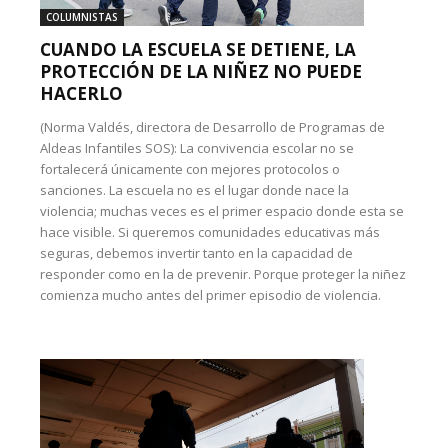
COLUMNISTAS
CUANDO LA ESCUELA SE DETIENE, LA
PROTECCIÓN DE LA NIÑEZ NO PUEDE
HACERLO
(Norma Valdés, directora de Desarrollo de Programas de
Aldeas Infantiles SOS): La convivencia escolar no se
fortalecerá únicamente con mejores protocolos o
sanciones. La escuela no es el lugar donde nace la
violencia; muchas veces es el primer espacio donde esta se
hace visible. Si queremos comunidades educativas más
seguras, debemos invertir tanto en la capacidad de
responder como en la de prevenir. Porque proteger la niñez
comienza mucho antes del primer episodio de violencia.