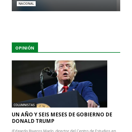
NACIONAL
OPINIÓN
COLUMNISTAS
UN AÑO Y SEIS MESES DE GOBIERNO DE
DONALD TRUMP
(Edgardo Riveros Marín, director del Centro de Estudios en