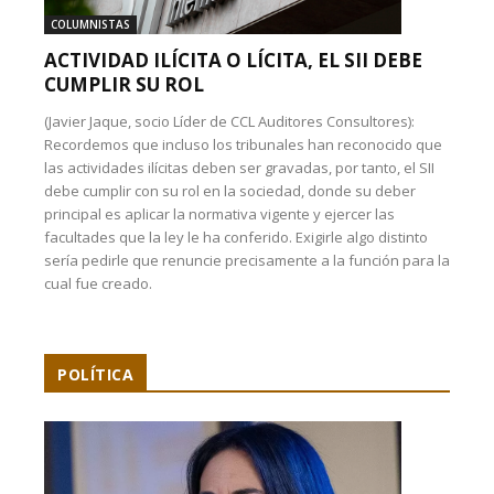
COLUMNISTAS
ACTIVIDAD ILÍCITA O LÍCITA, EL SII DEBE
CUMPLIR SU ROL
(Javier Jaque, socio Líder de CCL Auditores Consultores):
Recordemos que incluso los tribunales han reconocido que
las actividades ilícitas deben ser gravadas, por tanto, el SII
debe cumplir con su rol en la sociedad, donde su deber
principal es aplicar la normativa vigente y ejercer las
facultades que la ley le ha conferido. Exigirle algo distinto
sería pedirle que renuncie precisamente a la función para la
cual fue creado.
POLÍTICA