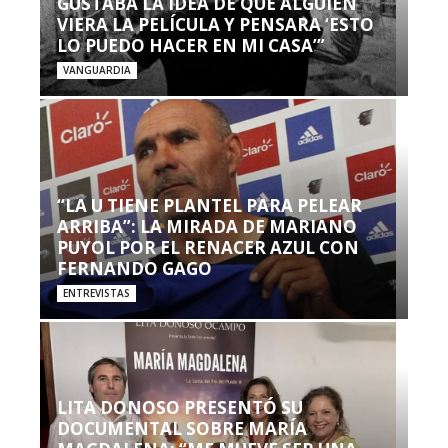
GUSTABA LA IDEA DE QUE ALGUIEN
VIERA LA PELÍCULA Y PENSARA ‘ESTO
LO PUEDO HACER EN MI CASA’”
VANGUARDIA
“LA U TIENE PLANTEL PARA PELEAR
ARRIBA”: LA MIRADA DE MARIANO
PUYOL POR EL RENACER AZUL CON
FERNANDO GAGO
ENTREVISTAS
LITA DONOSO PRESENTÓ SU
DOCUMENTAL SOBRE MARÍA