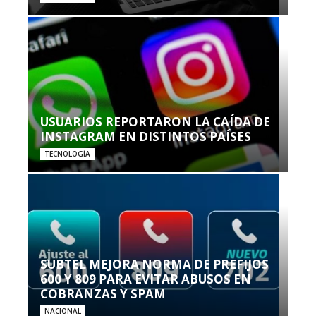
USUARIOS REPORTARON LA CAÍDA DE
INSTAGRAM EN DISTINTOS PAÍSES
TECNOLOGÍA
SUBTEL MEJORA NORMA DE PREFIJOS
600 Y 809 PARA EVITAR ABUSOS EN
COBRANZAS Y SPAM
NACIONAL