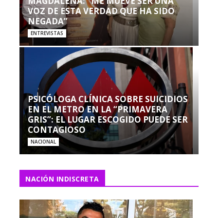
MAGDALENA: “ME MUEVE SER UNA
VOZ DE ESTA VERDAD QUE HA SIDO
NEGADA”
ENTREVISTAS
PSICÓLOGA CLÍNICA SOBRE SUICIDIOS
EN EL METRO EN LA “PRIMAVERA
GRIS”: EL LUGAR ESCOGIDO PUEDE SER
CONTAGIOSO
NACIONAL
NACIÓN INDISCRETA