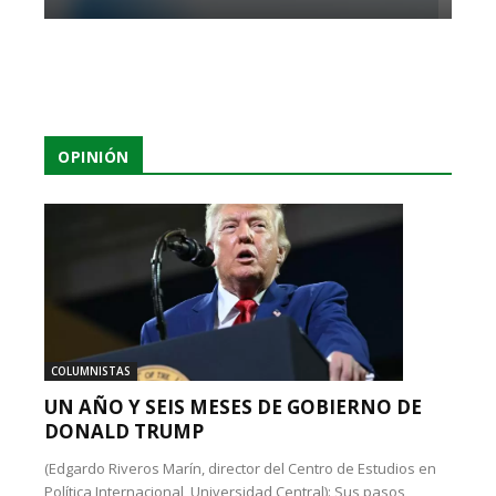
OPINIÓN
COLUMNISTAS
UN AÑO Y SEIS MESES DE GOBIERNO DE
DONALD TRUMP
(Edgardo Riveros Marín, director del Centro de Estudios en
Política Internacional, Universidad Central): Sus pasos