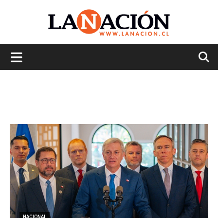
La
Nación
NACIONAL