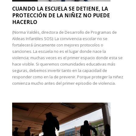
CUANDO LA ESCUELA SE DETIENE, LA
PROTECCIÓN DE LA NIÑEZ NO PUEDE
HACERLO
(Norma Valdés, directora de Desarrollo de Programas de
Aldeas Infantiles SOS): La convivencia escolar no se
fortalecerá únicamente con mejores protocolos o
sanciones. La escuela no es el lugar donde nace la
violencia; muchas veces es el primer espacio donde esta se
hace visible. Si queremos comunidades educativas más
seguras, debemos invertir tanto en la capacidad de
responder como en la de prevenir. Porque proteger la niñez
comienza mucho antes del primer episodio de violencia.