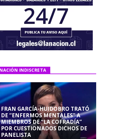
NACIÓN INDISCRETA
FRAN GARCÍA-HUIDOBRO TRATÓ
DE “ENFERMOS MENTALES” A
MIEMBROS DE “LA COFRADÍA”
POR CUESTIONADOS DICHOS DE
PANELISTA