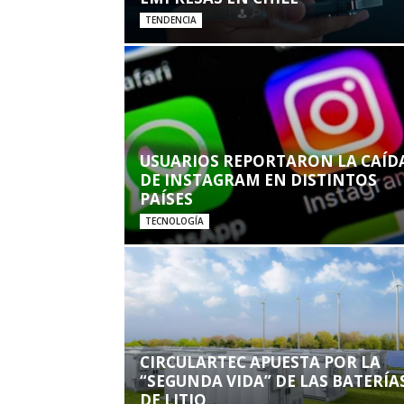
TENDENCIA
USUARIOS REPORTARON LA CAÍD
DE INSTAGRAM EN DISTINTOS
PAÍSES
TECNOLOGÍA
CIRCULARTEC APUESTA POR LA
“SEGUNDA VIDA” DE LAS BATERÍA
DE LITIO