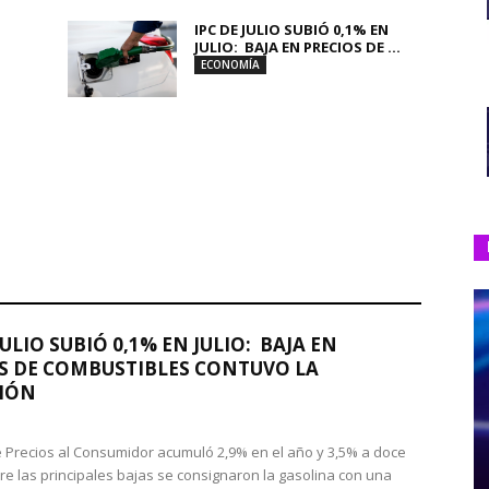
IPC DE JULIO SUBIÓ 0,1% EN
JULIO: BAJA EN PRECIOS DE ...
ECONOMÍA
JULIO SUBIÓ 0,1% EN JULIO: BAJA EN
S DE COMBUSTIBLES CONTUVO LA
IÓN
de Precios al Consumidor acumuló 2,9% en el año y 3,5% a doce
re las principales bajas se consignaron la gasolina con una