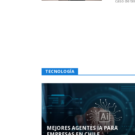
caso de te
TECNOLOGÍA
MEJORES AGENTES IA PARA
EMPRESAS EN CHILE