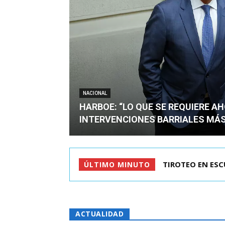
NACIONAL
HARBOE: “LO QUE SE REQUIERE A
INTERVENCIONES BARRIALES MÁS
KAST LLEGÓ A C
ÚLTIMO MINUTO
ACTUALIDAD