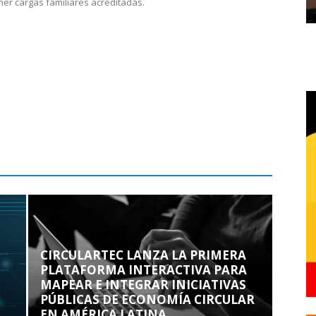
ner cargas familiares acreditadas.
CIRCULARTEC LANZA LA PRIMERA
PLATAFORMA INTERACTIVA PARA
MAPEAR E INTEGRAR INICIATIVAS
PÚBLICAS DE ECONOMÍA CIRCULAR
EN AMÉRICA LATINA