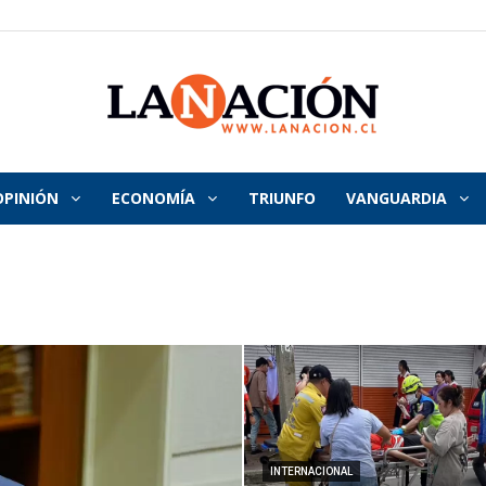
OPINIÓN
ECONOMÍA
TRIUNFO
VANGUARDIA
La
Nación
INTERNACIONAL