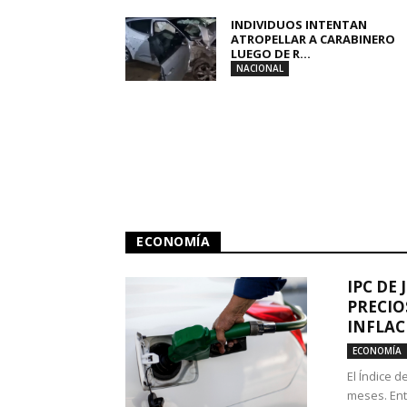
INDIVIDUOS INTENTAN
ATROPELLAR A CARABINERO
LUEGO DE R...
NACIONAL
ECONOMÍA
IPC DE 
PRECIO
INFLAC
ECONOMÍA
El Índice 
meses. Ent