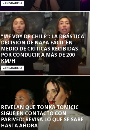
VANGUARDIA
“ME VOY DE CHILE”: LA DRÁSTICA
DECISIÓN DE NAYA FÁCIL EN
MEDIO DE CRÍTICAS RECIBIDAS
POR CONDUCIR A MÁS DE 200
KM/H
VANGUARDIA
REVELAN QUE TONKA TOMICIC
SIGUE EN CONTACTO CON
PARIVED: REVISA LO QUE SE SABE
HASTA AHORA