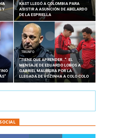
DIA
KAST LLEGÓ A COLOMBIA PARA
 Y
ASISTIR A ASUNCIÓN DE ABELARDO
DE LA ESPRIELLA
TRIUNFO
“TIENE QUE APRENDER…”: EL
MENSAJE DE EDUARDO LOBOS A
TINO
GABRIEL MAUREIRA POR LA
ÁS”
LLEGADA DE VOZINHA A COLO COLO
SOCIAL