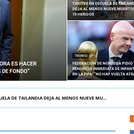
TIROTEO EN ESCUELA DE TAILAN
DEJA AL MENOS NUEVE MUERTOS
15 HERIDOS
TRIUNFO
HORA ES HACER
FEDERACIÓN DE NORUEGA PIDIÓ
RENUNCIA INMEDIATA DE INFAN
 DE FONDO”
EN LA FIFA: “NO HAY VUELTA ATR
OLOMBIA PARA ASISTIR A ASUNCIÓN DE ABELA...