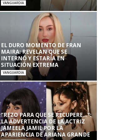
VANGUARDIA
EL DURO MOMENTO DE FRAN
MAIRA: REVELAN QUE SE
INTERNÓ Y ESTARÍA EN
SITUACIÓN EXTREMA
VANGUARDIA
“REZO PARA QUE SE RECUPERE…”:
LA ADVERTENCIA DE LA ACTRIZ
JAMEELA JAMIL POR LA
APARIENCIA DE ARIANA GRANDE