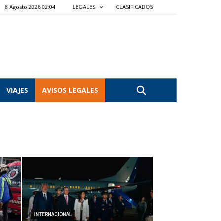
8 Agosto 2026 02:04
LEGALES
CLASIFICADOS
VIAJES
AVISOS LEGALES
INTERNACIONAL