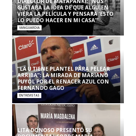
DIRECTOR DE MATAPANKI: “NOS
GUSTABA LA IDEA DE QUE ALGUIEN
VIERA LA PELÍCULA Y PENSARA ‘ESTO
LO PUEDO HACER EN MI CASA’”
VANGUARDIA
“LA U TIENE PLANTEL PARA PELEAR
ARRIBA”: LA MIRADA DE MARIANO
PUYOL POR EL RENACER AZUL CON
FERNANDO GAGO
ENTREVISTAS
LITA DONOSO PRESENTÓ SU