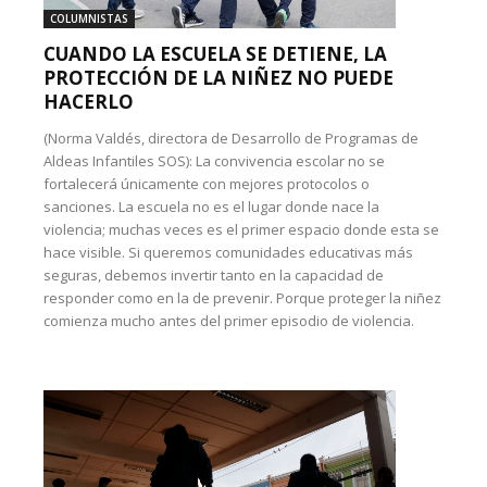
COLUMNISTAS
CUANDO LA ESCUELA SE DETIENE, LA
PROTECCIÓN DE LA NIÑEZ NO PUEDE
HACERLO
(Norma Valdés, directora de Desarrollo de Programas de
Aldeas Infantiles SOS): La convivencia escolar no se
fortalecerá únicamente con mejores protocolos o
sanciones. La escuela no es el lugar donde nace la
violencia; muchas veces es el primer espacio donde esta se
hace visible. Si queremos comunidades educativas más
seguras, debemos invertir tanto en la capacidad de
responder como en la de prevenir. Porque proteger la niñez
comienza mucho antes del primer episodio de violencia.