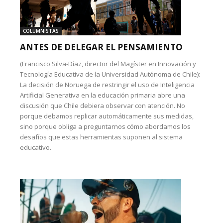
COLUMNISTAS
ANTES DE DELEGAR EL PENSAMIENTO
(Francisco Silva-Díaz, director del Magíster en Innovación y
Tecnología Educativa de la Universidad Autónoma de Chile):
La decisión de Noruega de restringir el uso de Inteligencia
Artificial Generativa en la educación primaria abre una
discusión que Chile debiera observar con atención. No
porque debamos replicar automáticamente sus medidas,
sino porque obliga a preguntarnos cómo abordamos los
desafíos que estas herramientas suponen al sistema
educativo.