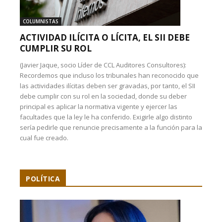
COLUMNISTAS
ACTIVIDAD ILÍCITA O LÍCITA, EL SII DEBE
CUMPLIR SU ROL
(Javier Jaque, socio Líder de CCL Auditores Consultores):
Recordemos que incluso los tribunales han reconocido que
las actividades ilícitas deben ser gravadas, por tanto, el SII
debe cumplir con su rol en la sociedad, donde su deber
principal es aplicar la normativa vigente y ejercer las
facultades que la ley le ha conferido. Exigirle algo distinto
sería pedirle que renuncie precisamente a la función para la
cual fue creado.
POLÍTICA