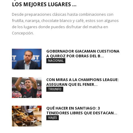
LOS MEJORES LUGARES ...
Desde preparaciones clásicas hasta combinaciones con
frutilla, naranja, chocolate blanco y café, estos son algunos
de los lugares donde puedes disfrutar del matcha en
Concepción.
GOBERNADOR GIACAMAN CUESTIONA
A QUIROZ POR OBRAS DEL B...
NACIONAL
CON MIRAS A LA CHAMPIONS LEAGUE:
ASEGURAN QUE EL FENER...
TRIUNFO
QUÉ HACER EN SANTIAGO: 3
TENEDORES LIBRES QUE DESTACAN...
VIAJES