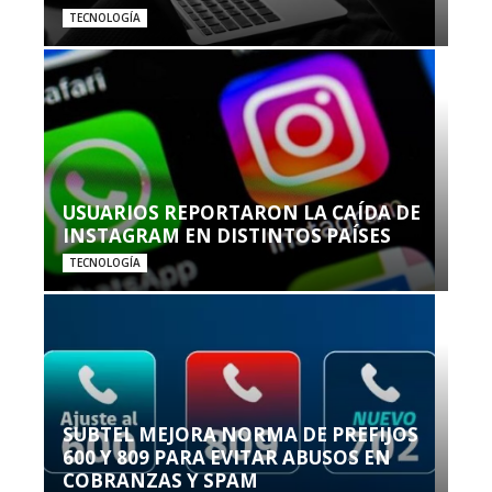
TECNOLOGÍA
USUARIOS REPORTARON LA CAÍDA DE
INSTAGRAM EN DISTINTOS PAÍSES
TECNOLOGÍA
SUBTEL MEJORA NORMA DE PREFIJOS
600 Y 809 PARA EVITAR ABUSOS EN
COBRANZAS Y SPAM