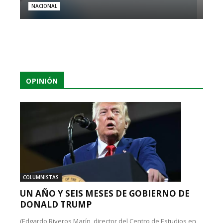
NACIONAL
OPINIÓN
COLUMNISTAS
UN AÑO Y SEIS MESES DE GOBIERNO DE
DONALD TRUMP
(Edgardo Riveros Marín, director del Centro de Estudios en