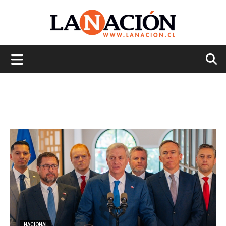
La
Nación
NACIONAL