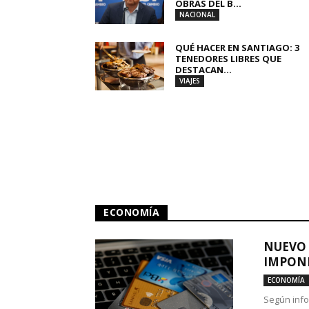
OBRAS DEL B...
NACIONAL
QUÉ HACER EN SANTIAGO: 3
TENEDORES LIBRES QUE
DESTACAN...
VIAJES
ECONOMÍA
NUEVO 
IMPONE
ECONOMÍA
Según info