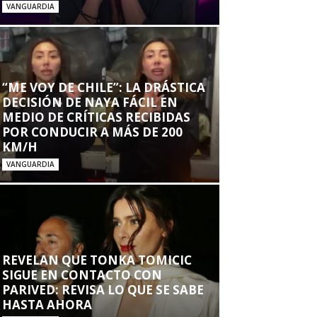
VANGUARDIA
“ME VOY DE CHILE”: LA DRÁSTICA
DECISIÓN DE NAYA FÁCIL EN
MEDIO DE CRÍTICAS RECIBIDAS
POR CONDUCIR A MÁS DE 200
KM/H
VANGUARDIA
REVELAN QUE TONKA TOMICIC
SIGUE EN CONTACTO CON
PARIVED: REVISA LO QUE SE SABE
HASTA AHORA