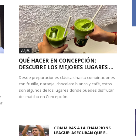
VIAJES
A
QUÉ HACER EN CONCEPCIÓN:
DESCUBRE LOS MEJORES LUGARES ...
Desde preparaciones clásicas hasta combinaciones
con frutilla, naranja, chocolate blanco y café, estos
son algunos de los lugares donde puedes disfrutar
e
del matcha en Concepción.
er
CON MIRAS A LA CHAMPIONS
LEAGUE: ASEGURAN QUE EL