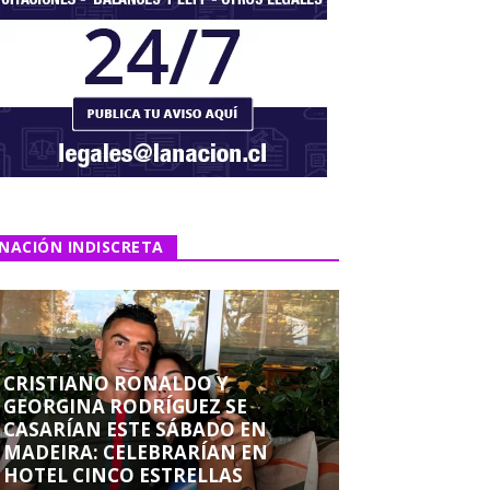
NACIÓN INDISCRETA
CRISTIANO RONALDO Y
GEORGINA RODRÍGUEZ SE
CASARÍAN ESTE SÁBADO EN
MADEIRA: CELEBRARÍAN EN
HOTEL CINCO ESTRELLAS