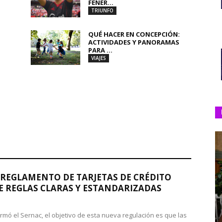
FENER...
TRIUNFO
QUÉ HACER EN CONCEPCIÓN:
ACTIVIDADES Y PANORAMAS
PARA ...
VIAJES
REGLAMENTO DE TARJETAS DE CRÉDITO
 REGLAS CLARAS Y ESTANDARIZADAS
rmó el Sernac, el objetivo de esta nueva regulación es que las