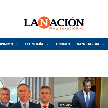
OPINIÓN
ECONOMÍA
TRIUNFO
VANGUARDIA
La
Nación
NACIONAL