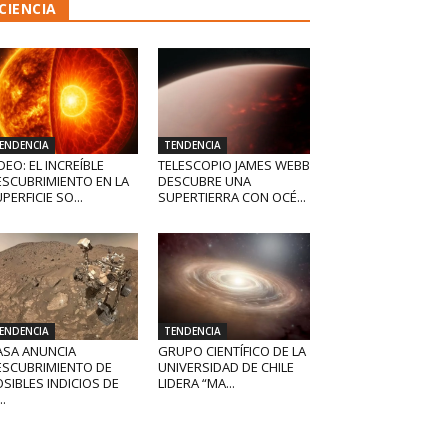
CIENCIA
ENDENCIA
TENDENCIA
DEO: EL INCREÍBLE
TELESCOPIO JAMES WEBB
ESCUBRIMIENTO EN LA
DESCUBRE UNA
PERFICIE SO...
SUPERTIERRA CON OCÉ...
ENDENCIA
TENDENCIA
ASA ANUNCIA
GRUPO CIENTÍFICO DE LA
ESCUBRIMIENTO DE
UNIVERSIDAD DE CHILE
SIBLES INDICIOS DE
LIDERA “MA...
..