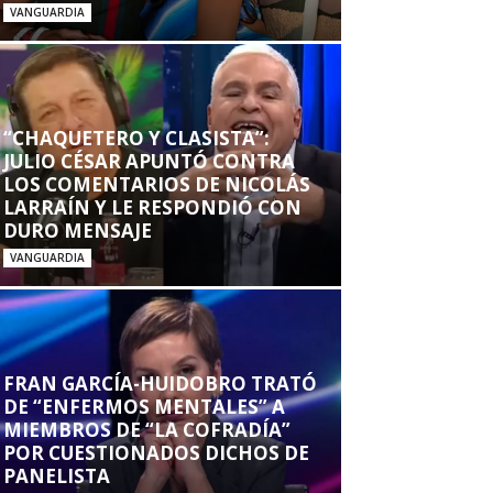
VANGUARDIA
“CHAQUETERO Y CLASISTA”:
JULIO CÉSAR APUNTÓ CONTRA
LOS COMENTARIOS DE NICOLÁS
LARRAÍN Y LE RESPONDIÓ CON
DURO MENSAJE
VANGUARDIA
FRAN GARCÍA-HUIDOBRO TRATÓ
DE “ENFERMOS MENTALES” A
MIEMBROS DE “LA COFRADÍA”
POR CUESTIONADOS DICHOS DE
PANELISTA