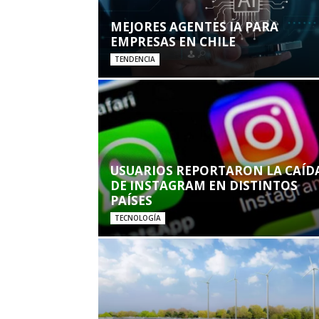
MEJORES AGENTES IA PARA
EMPRESAS EN CHILE
TENDENCIA
USUARIOS REPORTARON LA CAÍD
DE INSTAGRAM EN DISTINTOS
PAÍSES
TECNOLOGÍA