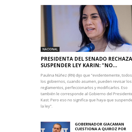
NACIONAL
PRESIDENTA DEL SENADO RECHAZ
SUSPENDER LEY KARIN: “NO...
Paulina Núñez (RN) dijo que “evidentemente, todos
los gobiernos, cuando asumen, pueden revisar los
reglamentos, perfeccionarlos y modificarlos. Eso
también le corresponde al Gobierno del President
Kast. Pero eso no significa que haya que suspend
la ley”.
GOBERNADOR GIACAMAN
CUESTIONA A QUIROZ POR