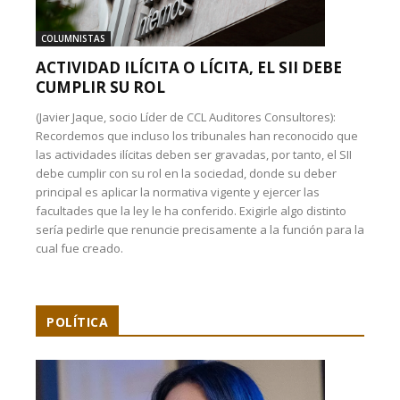
COLUMNISTAS
ACTIVIDAD ILÍCITA O LÍCITA, EL SII DEBE
CUMPLIR SU ROL
(Javier Jaque, socio Líder de CCL Auditores Consultores):
Recordemos que incluso los tribunales han reconocido que
las actividades ilícitas deben ser gravadas, por tanto, el SII
debe cumplir con su rol en la sociedad, donde su deber
principal es aplicar la normativa vigente y ejercer las
facultades que la ley le ha conferido. Exigirle algo distinto
sería pedirle que renuncie precisamente a la función para la
cual fue creado.
POLÍTICA