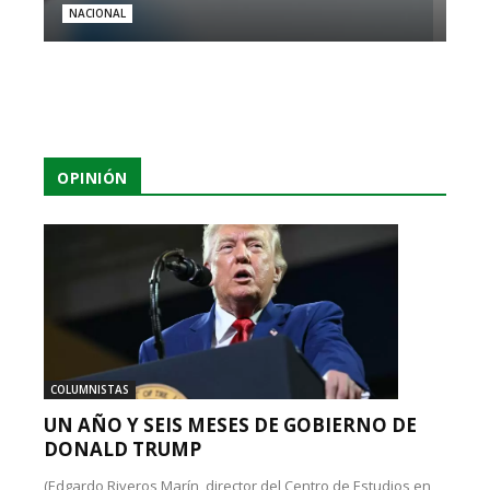
NACIONAL
OPINIÓN
COLUMNISTAS
UN AÑO Y SEIS MESES DE GOBIERNO DE
DONALD TRUMP
(Edgardo Riveros Marín, director del Centro de Estudios en