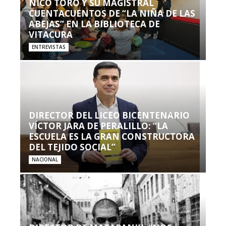
NICO TORO Y SU MAGISTRAL
CUENTACUENTOS DE “LA NIÑA DE LAS
ABEJAS” EN LA BIBLIOTECA DE
VITACURA
ENTREVISTAS
DIRECTOR DEL LICEO BICENTENARIO
VÍCTOR JARA DE PERALILLO: “LA
ESCUELA ES LA GRAN CONSTRUCTORA
DEL TEJIDO SOCIAL”
NACIONAL