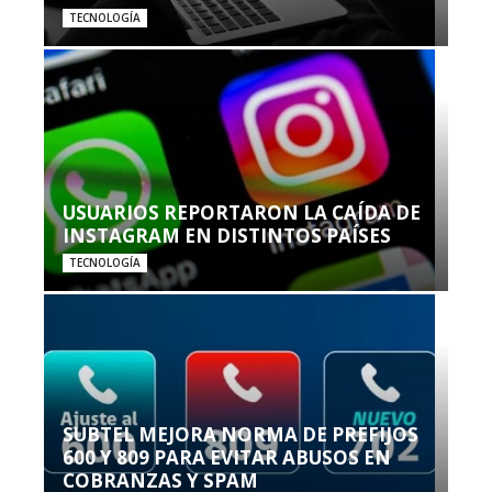
TECNOLOGÍA
USUARIOS REPORTARON LA CAÍDA DE
INSTAGRAM EN DISTINTOS PAÍSES
TECNOLOGÍA
SUBTEL MEJORA NORMA DE PREFIJOS
600 Y 809 PARA EVITAR ABUSOS EN
COBRANZAS Y SPAM