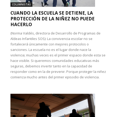
COLUMNISTAS
CUANDO LA ESCUELA SE DETIENE, LA
PROTECCIÓN DE LA NIÑEZ NO PUEDE
HACERLO
(Norma Valdés, directora de Desarrollo de Programas de
Aldeas Infantiles SOS): La convivencia escolar no se
fortalecerá únicamente con mejores protocolos o
sanciones. La escuela no es el lugar donde nace la
violencia; muchas veces es el primer espacio donde esta se
hace visible. Si queremos comunidades educativas más
seguras, debemos invertir tanto en la capacidad de
responder como en la de prevenir. Porque proteger la niñez
comienza mucho antes del primer episodio de violencia.