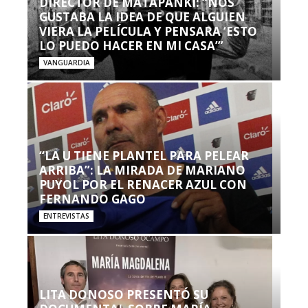
DIRECTOR DE MATAPANKI: “NOS
GUSTABA LA IDEA DE QUE ALGUIEN
VIERA LA PELÍCULA Y PENSARA ‘ESTO
LO PUEDO HACER EN MI CASA’”
VANGUARDIA
“LA U TIENE PLANTEL PARA PELEAR
ARRIBA”: LA MIRADA DE MARIANO
PUYOL POR EL RENACER AZUL CON
FERNANDO GAGO
ENTREVISTAS
LITA DONOSO PRESENTÓ SU