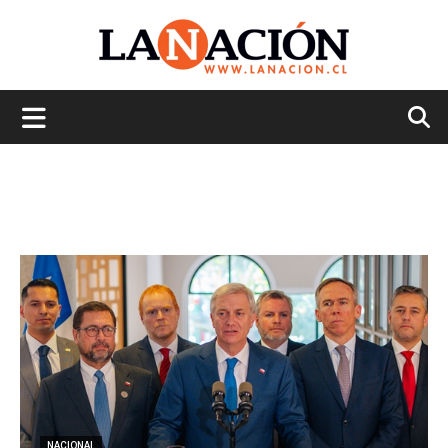
La
Nación
NACIONAL