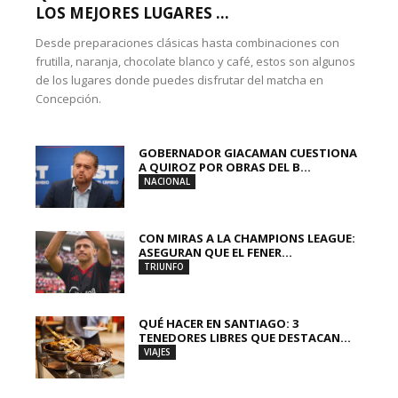
LOS MEJORES LUGARES ...
Desde preparaciones clásicas hasta combinaciones con
frutilla, naranja, chocolate blanco y café, estos son algunos
de los lugares donde puedes disfrutar del matcha en
Concepción.
GOBERNADOR GIACAMAN CUESTIONA
A QUIROZ POR OBRAS DEL B...
NACIONAL
CON MIRAS A LA CHAMPIONS LEAGUE:
ASEGURAN QUE EL FENER...
TRIUNFO
QUÉ HACER EN SANTIAGO: 3
TENEDORES LIBRES QUE DESTACAN...
VIAJES