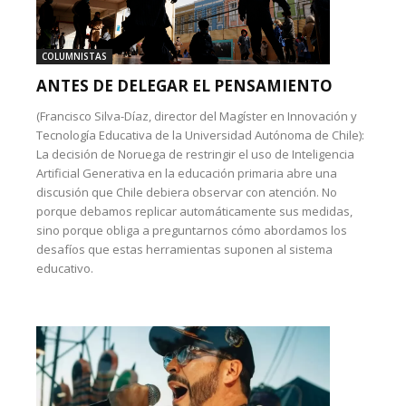
COLUMNISTAS
ANTES DE DELEGAR EL PENSAMIENTO
(Francisco Silva-Díaz, director del Magíster en Innovación y
Tecnología Educativa de la Universidad Autónoma de Chile):
La decisión de Noruega de restringir el uso de Inteligencia
Artificial Generativa en la educación primaria abre una
discusión que Chile debiera observar con atención. No
porque debamos replicar automáticamente sus medidas,
sino porque obliga a preguntarnos cómo abordamos los
desafíos que estas herramientas suponen al sistema
educativo.