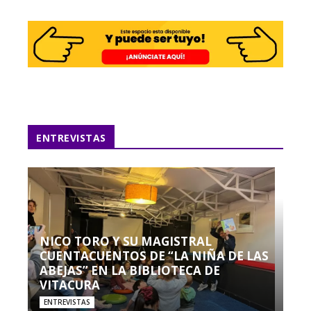
ENTREVISTAS
NICO TORO Y SU MAGISTRAL
CUENTACUENTOS DE “LA NIÑA DE LAS
ABEJAS” EN LA BIBLIOTECA DE
VITACURA
ENTREVISTAS