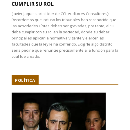
CUMPLIR SU ROL
(Javier Jaque, socio Líder de CCL Auditores Consultores):
Recordemos que incluso los tribunales han reconocido que
las actividades ilícitas deben ser gravadas, por tanto, el SII
debe cumplir con su rol en la sociedad, donde su deber
principal es aplicar la normativa vigente y ejercer las
facultades que la ley le ha conferido. Exigirle algo distinto
sería pedirle que renuncie precisamente a la función para la
cual fue creado.
POLÍTICA