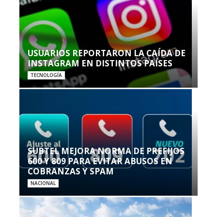
USUARIOS REPORTARON LA CAÍDA DE
INSTAGRAM EN DISTINTOS PAÍSES
TECNOLOGÍA
SUBTEL MEJORA NORMA DE PREFIJOS
600 Y 809 PARA EVITAR ABUSOS EN
COBRANZAS Y SPAM
NACIONAL