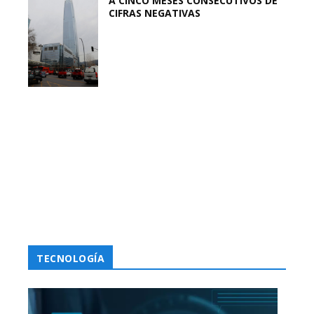
A CINCO MESES CONSECUTIVOS DE
CIFRAS NEGATIVAS
TECNOLOGÍA