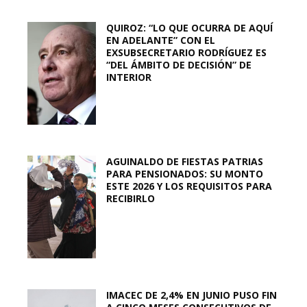
QUIROZ: “LO QUE OCURRA DE AQUÍ
EN ADELANTE” CON EL
EXSUBSECRETARIO RODRÍGUEZ ES
“DEL ÁMBITO DE DECISIÓN” DE
INTERIOR
AGUINALDO DE FIESTAS PATRIAS
PARA PENSIONADOS: SU MONTO
ESTE 2026 Y LOS REQUISITOS PARA
RECIBIRLO
IMACEC DE 2,4% EN JUNIO PUSO FIN