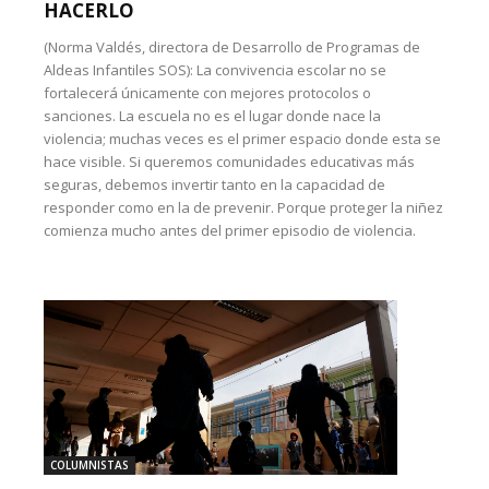
HACERLO
(Norma Valdés, directora de Desarrollo de Programas de
Aldeas Infantiles SOS): La convivencia escolar no se
fortalecerá únicamente con mejores protocolos o
sanciones. La escuela no es el lugar donde nace la
violencia; muchas veces es el primer espacio donde esta se
hace visible. Si queremos comunidades educativas más
seguras, debemos invertir tanto en la capacidad de
responder como en la de prevenir. Porque proteger la niñez
comienza mucho antes del primer episodio de violencia.
COLUMNISTAS