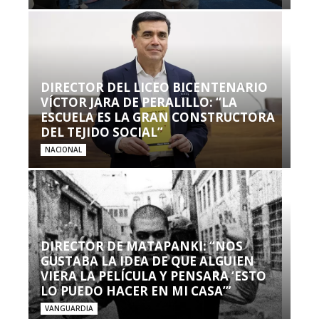
DIRECTOR DEL LICEO BICENTENARIO
VÍCTOR JARA DE PERALILLO: “LA
ESCUELA ES LA GRAN CONSTRUCTORA
DEL TEJIDO SOCIAL”
NACIONAL
DIRECTOR DE MATAPANKI: “NOS
GUSTABA LA IDEA DE QUE ALGUIEN
VIERA LA PELÍCULA Y PENSARA ‘ESTO
LO PUEDO HACER EN MI CASA’”
VANGUARDIA