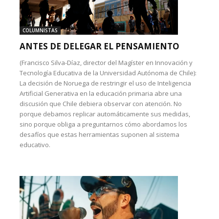
COLUMNISTAS
ANTES DE DELEGAR EL PENSAMIENTO
(Francisco Silva-Díaz, director del Magíster en Innovación y
Tecnología Educativa de la Universidad Autónoma de Chile):
La decisión de Noruega de restringir el uso de Inteligencia
Artificial Generativa en la educación primaria abre una
discusión que Chile debiera observar con atención. No
porque debamos replicar automáticamente sus medidas,
sino porque obliga a preguntarnos cómo abordamos los
desafíos que estas herramientas suponen al sistema
educativo.