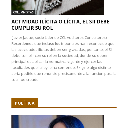
COLUMNISTAS
ACTIVIDAD ILÍCITA O LÍCITA, EL SII DEBE
CUMPLIR SU ROL
(Javier Jaque, socio Líder de CCL Auditores Consultores):
Recordemos que incluso los tribunales han reconocido que
las actividades ilícitas deben ser gravadas, por tanto, el SII
debe cumplir con su rol en la sociedad, donde su deber
principal es aplicar la normativa vigente y ejercer las
facultades que la ley le ha conferido. Exigirle algo distinto
sería pedirle que renuncie precisamente a la función para la
cual fue creado.
POLÍTICA