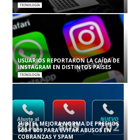
TECNOLOGÍA
USUARIOS REPORTARON LA CAÍDA DE
INSTAGRAM EN DISTINTOS PAÍSES
TECNOLOGÍA
SUBTEL MEJORA NORMA DE PREFIJOS
600 Y 809 PARA EVITAR ABUSOS EN
COBRANZAS Y SPAM