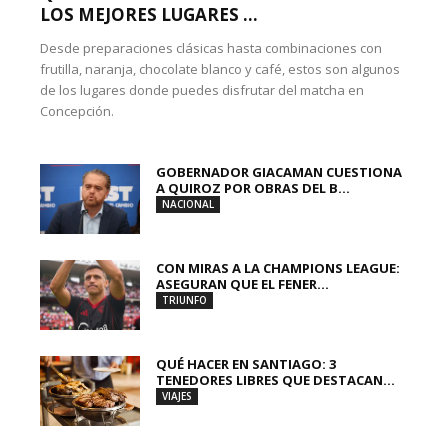
LOS MEJORES LUGARES ...
Desde preparaciones clásicas hasta combinaciones con
frutilla, naranja, chocolate blanco y café, estos son algunos
de los lugares donde puedes disfrutar del matcha en
Concepción.
GOBERNADOR GIACAMAN CUESTIONA
A QUIROZ POR OBRAS DEL B...
NACIONAL
CON MIRAS A LA CHAMPIONS LEAGUE:
ASEGURAN QUE EL FENER...
TRIUNFO
QUÉ HACER EN SANTIAGO: 3
TENEDORES LIBRES QUE DESTACAN...
VIAJES