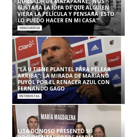
DIRECTOR DE MATAPANKI: “NOS
GUSTABA LA IDEA DE QUE ALGUIEN
VIERA LA PELÍCULA Y PENSARA ‘ESTO
LO PUEDO HACER EN MI CASA’”
VANGUARDIA
“LA U TIENE PLANTEL PARA PELEAR
ARRIBA”: LA MIRADA DE MARIANO
PUYOL POR EL RENACER AZUL CON
FERNANDO GAGO
ENTREVISTAS
LITA DONOSO PRESENTÓ SU