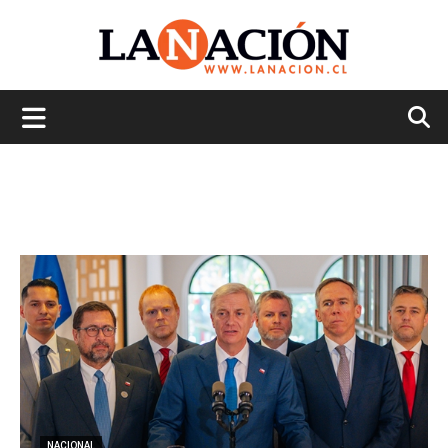
La
Nación
NACIONAL