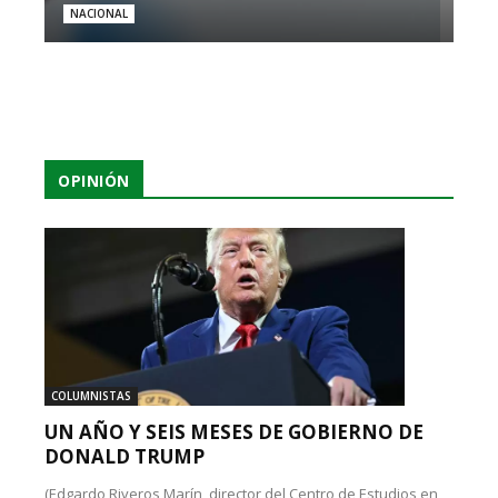
NACIONAL
OPINIÓN
COLUMNISTAS
UN AÑO Y SEIS MESES DE GOBIERNO DE
DONALD TRUMP
(Edgardo Riveros Marín, director del Centro de Estudios en