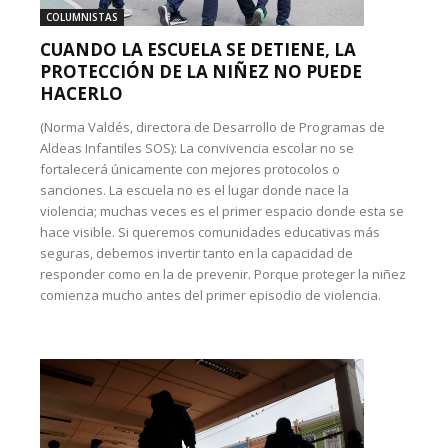
COLUMNISTAS
CUANDO LA ESCUELA SE DETIENE, LA
PROTECCIÓN DE LA NIÑEZ NO PUEDE
HACERLO
(Norma Valdés, directora de Desarrollo de Programas de
Aldeas Infantiles SOS): La convivencia escolar no se
fortalecerá únicamente con mejores protocolos o
sanciones. La escuela no es el lugar donde nace la
violencia; muchas veces es el primer espacio donde esta se
hace visible. Si queremos comunidades educativas más
seguras, debemos invertir tanto en la capacidad de
responder como en la de prevenir. Porque proteger la niñez
comienza mucho antes del primer episodio de violencia.