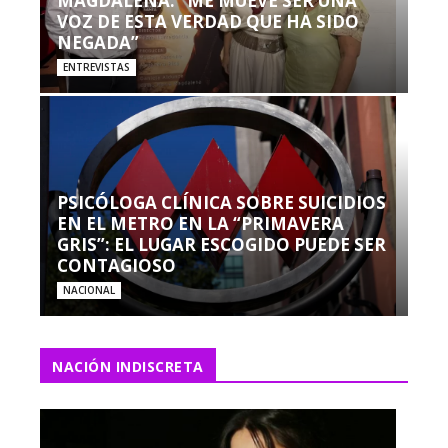
MAGDALENA: “ME MUEVE SER UNA
VOZ DE ESTA VERDAD QUE HA SIDO
NEGADA”
ENTREVISTAS
PSICÓLOGA CLÍNICA SOBRE SUICIDIOS
EN EL METRO EN LA “PRIMAVERA
GRIS”: EL LUGAR ESCOGIDO PUEDE SER
CONTAGIOSO
NACIONAL
NACIÓN INDISCRETA