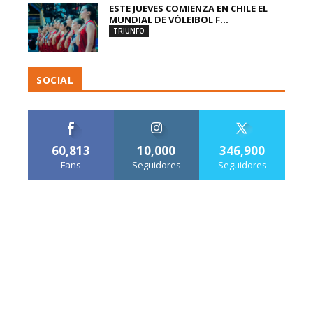
ESTE JUEVES COMIENZA EN CHILE EL
MUNDIAL DE VÓLEIBOL F...
TRIUNFO
SOCIAL
60,813
10,000
346,900
Fans
Seguidores
Seguidores