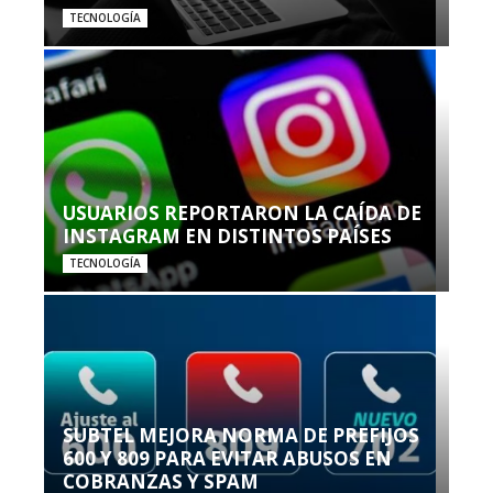
TECNOLOGÍA
USUARIOS REPORTARON LA CAÍDA DE
INSTAGRAM EN DISTINTOS PAÍSES
TECNOLOGÍA
SUBTEL MEJORA NORMA DE PREFIJOS
600 Y 809 PARA EVITAR ABUSOS EN
COBRANZAS Y SPAM