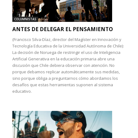
COLUMNISTAS
ANTES DE DELEGAR EL PENSAMIENTO
(Francisco Silva-Díaz, director del Magíster en Innovación y
Tecnología Educativa de la Universidad Autónoma de Chile):
La decisión de Noruega de restringir el uso de Inteligencia
Artificial Generativa en la educación primaria abre una
discusión que Chile debiera observar con atención. No
porque debamos replicar automáticamente sus medidas,
sino porque obliga a preguntarnos cómo abordamos los
desafíos que estas herramientas suponen al sistema
educativo.