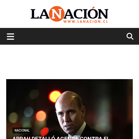
La
Nación
NACIONAL
ARRAU DETALLÓ AGENDA CONTRA EL