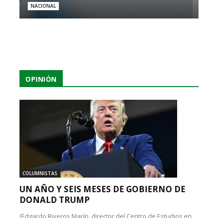
NACIONAL
OPINIÓN
COLUMNISTAS
UN AÑO Y SEIS MESES DE GOBIERNO DE
DONALD TRUMP
(Edgardo Riveros Marín, director del Centro de Estudios en