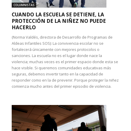
COLUMNISTAS
CUANDO LA ESCUELA SE DETIENE, LA
PROTECCIÓN DE LA NIÑEZ NO PUEDE
HACERLO
(Norma Valdés, directora de Desarrollo de Programas de
Aldeas Infantiles SOS): La convivencia escolar no se
fortalecerá únicamente con mejores protocolos o
sanciones. La escuela no es el lugar donde nace la
violencia; muchas veces es el primer espacio donde esta se
hace visible. Si queremos comunidades educativas más
seguras, debemos invertir tanto en la capacidad de
responder como en la de prevenir. Porque proteger la niñez
comienza mucho antes del primer episodio de violencia.