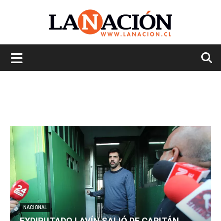
La
Nación
NACIONAL
EXDIPUTADO LAVÍN SALIÓ DE CAPITÁN