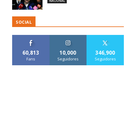
NACIONAL
SOCIAL
60,813
10,000
346,900
Fans
Seguidores
Seguidores