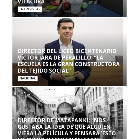
VITACURA
ENTREVISTAS
DIRECTOR DEL LICEO BICENTENARIO
VÍCTOR JARA DE PERALILLO: “LA
ESCUELA ES LA GRAN CONSTRUCTORA
DEL TEJIDO SOCIAL”
NACIONAL
DIRECTOR DE MATAPANKI: “NOS
GUSTABA LA IDEA DE QUE ALGUIEN
VIERA LA PELÍCULA Y PENSARA ‘ESTO