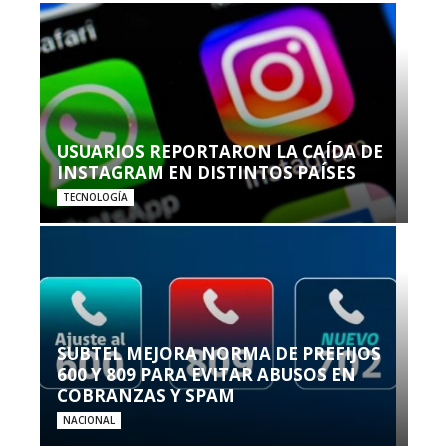
USUARIOS REPORTARON LA CAÍDA DE
INSTAGRAM EN DISTINTOS PAÍSES
TECNOLOGÍA
SUBTEL MEJORA NORMA DE PREFIJOS
600 Y 809 PARA EVITAR ABUSOS EN
COBRANZAS Y SPAM
NACIONAL