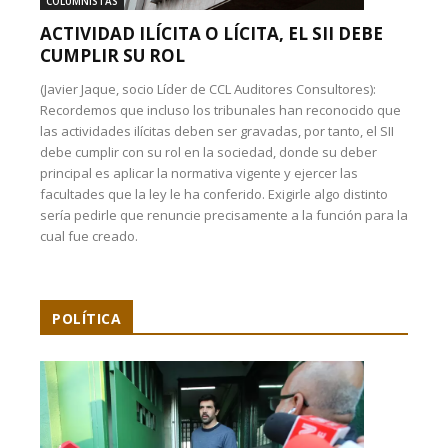
COLUMNISTAS
ACTIVIDAD ILÍCITA O LÍCITA, EL SII DEBE
CUMPLIR SU ROL
(Javier Jaque, socio Líder de CCL Auditores Consultores):
Recordemos que incluso los tribunales han reconocido que
las actividades ilícitas deben ser gravadas, por tanto, el SII
debe cumplir con su rol en la sociedad, donde su deber
principal es aplicar la normativa vigente y ejercer las
facultades que la ley le ha conferido. Exigirle algo distinto
sería pedirle que renuncie precisamente a la función para la
cual fue creado.
POLÍTICA