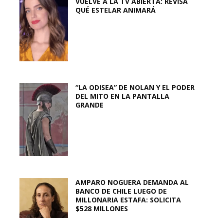
VUELVE A LA TV ABIERTA: REVISA
QUÉ ESTELAR ANIMARÁ
“LA ODISEA” DE NOLAN Y EL PODER
DEL MITO EN LA PANTALLA
GRANDE
AMPARO NOGUERA DEMANDA AL
BANCO DE CHILE LUEGO DE
MILLONARIA ESTAFA: SOLICITA
$528 MILLONES