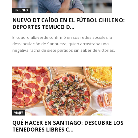
TRIUNFO
NUEVO DT CAÍDO EN EL FÚTBOL CHILENO:
DEPORTES TEMUCO D...
El cuadro albiverde confirmó en sus redes sociales la
desvinculación de Sanhueza, quien arrastraba una
negativa racha de siete partidos sin saber de victorias.
VIAJES
QUÉ HACER EN SANTIAGO: DESCUBRE LOS
TENEDORES LIBRES C...