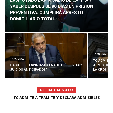
YÁBER DESPUÉS DE 90 DÍAS EN PRISIÓN
PREVENTIVA: CUMPLIRÁ ARRESTO
DOMICILIARIO TOTAL
NACIONAL
NACIONAL
TC ADMITE 
CASO FIDEL ESPINOZA: SENADO PIDE “EVITAR
ADMISIBLES
JUICIOS ANTICIPADOS”
LA OPOSICI
ÚLTIMO MINUTO
TC ADMITE A TRÁMITE Y DECLARA ADMISIBLES
EXDIPUTADO LAVÍN SALIÓ DE CAPITÁN YÁBER
LOS TRES REQU...
DESPUÉS DE 90 ...