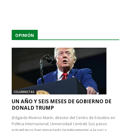
OPINIÓN
COLUMNISTAS
UN AÑO Y SEIS MESES DE GOBIERNO DE
DONALD TRUMP
(Edgardo Riveros Marín, director del Centro de Estudios en
Política Internacional, Universidad Central): Sus pasos
estratégicos han impactado negativamente a la paz y