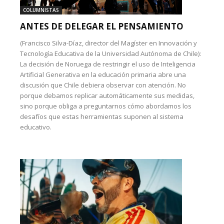
COLUMNISTAS
ANTES DE DELEGAR EL PENSAMIENTO
(Francisco Silva-Díaz, director del Magíster en Innovación y
Tecnología Educativa de la Universidad Autónoma de Chile):
La decisión de Noruega de restringir el uso de Inteligencia
Artificial Generativa en la educación primaria abre una
discusión que Chile debiera observar con atención. No
porque debamos replicar automáticamente sus medidas,
sino porque obliga a preguntarnos cómo abordamos los
desafíos que estas herramientas suponen al sistema
educativo.