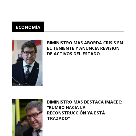
ECONOMÍA
BIMINISTRO MAS ABORDA CRISIS EN
EL TENIENTE Y ANUNCIA REVISIÓN
DE ACTIVOS DEL ESTADO
BIMINISTRO MAS DESTACA IMACEC:
“RUMBO HACIA LA
RECONSTRUCCIÓN YA ESTÁ
TRAZADO”