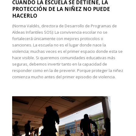
CUANDO LA ESCUELA SE DETIENE, LA
PROTECCIÓN DE LA NIÑEZ NO PUEDE
HACERLO
(Norma Valdés, directora de Desarrollo de Programas de
Aldeas Infantiles SOS): La convivencia escolar no se
fortalecerá únicamente con mejores protocolos o
sanciones. La escuela no es el lugar donde nace la
violencia; muchas veces es el primer espacio donde esta se
hace visible. Si queremos comunidades educativas más
seguras, debemos invertir tanto en la capacidad de
responder como en la de prevenir. Porque proteger la niñez
comienza mucho antes del primer episodio de violencia.