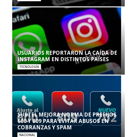
USUARIOS REPORTARON LA CAÍDA DE
INSTAGRAM EN DISTINTOS PAÍSES
TECNOLOGÍA
SUBTEL MEJORA NORMA DE PREFIJOS
600 Y 809 PARA EVITAR ABUSOS EN
COBRANZAS Y SPAM
NACIONAL