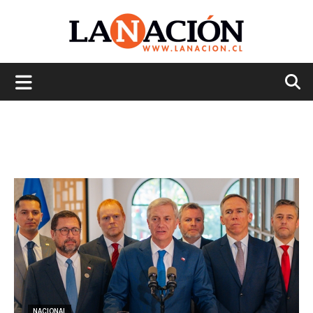
La
Nación
NACIONAL