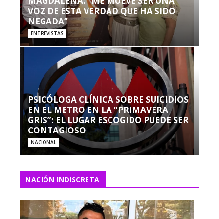
MAGDALENA: “ME MUEVE SER UNA
VOZ DE ESTA VERDAD QUE HA SIDO
NEGADA”
ENTREVISTAS
PSICÓLOGA CLÍNICA SOBRE SUICIDIOS
EN EL METRO EN LA “PRIMAVERA
GRIS”: EL LUGAR ESCOGIDO PUEDE SER
CONTAGIOSO
NACIONAL
NACIÓN INDISCRETA