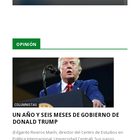
OPINIÓN
COLUMNISTAS
UN AÑO Y SEIS MESES DE GOBIERNO DE
DONALD TRUMP
(Edgardo Riveros Marín, director del Centro de Estudios en
Política Internacional, Universidad Central): Sus pasos