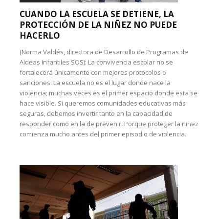
CUANDO LA ESCUELA SE DETIENE, LA
PROTECCIÓN DE LA NIÑEZ NO PUEDE
HACERLO
(Norma Valdés, directora de Desarrollo de Programas de
Aldeas Infantiles SOS): La convivencia escolar no se
fortalecerá únicamente con mejores protocolos o
sanciones. La escuela no es el lugar donde nace la
violencia; muchas veces es el primer espacio donde esta se
hace visible. Si queremos comunidades educativas más
seguras, debemos invertir tanto en la capacidad de
responder como en la de prevenir. Porque proteger la niñez
comienza mucho antes del primer episodio de violencia.