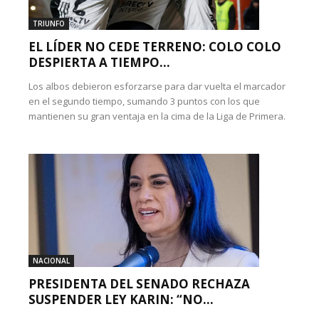
TRIUNFO
EL LÍDER NO CEDE TERRENO: COLO COLO
DESPIERTA A TIEMPO...
Los albos debieron esforzarse para dar vuelta el marcador
en el segundo tiempo, sumando 3 puntos con los que
mantienen su gran ventaja en la cima de la Liga de Primera.
NACIONAL
PRESIDENTA DEL SENADO RECHAZA
SUSPENDER LEY KARIN: “NO...