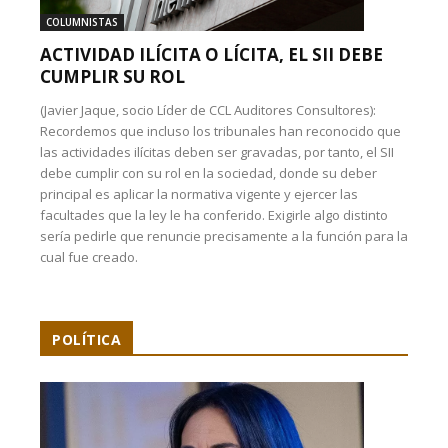
COLUMNISTAS
ACTIVIDAD ILÍCITA O LÍCITA, EL SII DEBE
CUMPLIR SU ROL
(Javier Jaque, socio Líder de CCL Auditores Consultores):
Recordemos que incluso los tribunales han reconocido que
las actividades ilícitas deben ser gravadas, por tanto, el SII
debe cumplir con su rol en la sociedad, donde su deber
principal es aplicar la normativa vigente y ejercer las
facultades que la ley le ha conferido. Exigirle algo distinto
sería pedirle que renuncie precisamente a la función para la
cual fue creado.
POLÍTICA