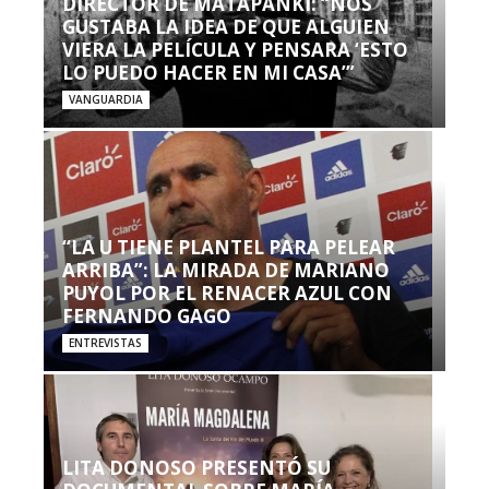
DIRECTOR DE MATAPANKI: “NOS
GUSTABA LA IDEA DE QUE ALGUIEN
VIERA LA PELÍCULA Y PENSARA ‘ESTO
LO PUEDO HACER EN MI CASA’”
VANGUARDIA
“LA U TIENE PLANTEL PARA PELEAR
ARRIBA”: LA MIRADA DE MARIANO
PUYOL POR EL RENACER AZUL CON
FERNANDO GAGO
ENTREVISTAS
LITA DONOSO PRESENTÓ SU