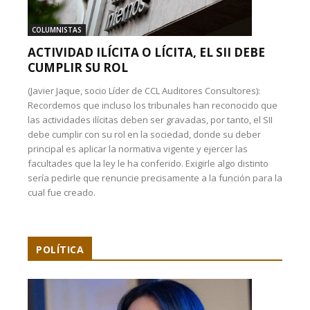
COLUMNISTAS
ACTIVIDAD ILÍCITA O LÍCITA, EL SII DEBE
CUMPLIR SU ROL
(Javier Jaque, socio Líder de CCL Auditores Consultores):
Recordemos que incluso los tribunales han reconocido que
las actividades ilícitas deben ser gravadas, por tanto, el SII
debe cumplir con su rol en la sociedad, donde su deber
principal es aplicar la normativa vigente y ejercer las
facultades que la ley le ha conferido. Exigirle algo distinto
sería pedirle que renuncie precisamente a la función para la
cual fue creado.
POLÍTICA