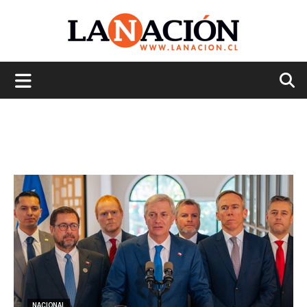
La
Nación
NACIONAL