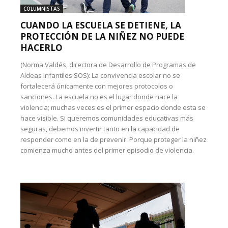
COLUMNISTAS
CUANDO LA ESCUELA SE DETIENE, LA
PROTECCIÓN DE LA NIÑEZ NO PUEDE
HACERLO
(Norma Valdés, directora de Desarrollo de Programas de
Aldeas Infantiles SOS): La convivencia escolar no se
fortalecerá únicamente con mejores protocolos o
sanciones. La escuela no es el lugar donde nace la
violencia; muchas veces es el primer espacio donde esta se
hace visible. Si queremos comunidades educativas más
seguras, debemos invertir tanto en la capacidad de
responder como en la de prevenir. Porque proteger la niñez
comienza mucho antes del primer episodio de violencia.