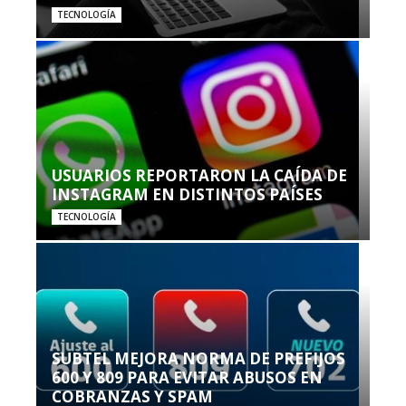
TECNOLOGÍA
USUARIOS REPORTARON LA CAÍDA DE
INSTAGRAM EN DISTINTOS PAÍSES
TECNOLOGÍA
SUBTEL MEJORA NORMA DE PREFIJOS
600 Y 809 PARA EVITAR ABUSOS EN
COBRANZAS Y SPAM