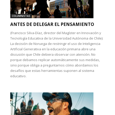
COLUMNISTAS
ANTES DE DELEGAR EL PENSAMIENTO
(Francisco Silva-Díaz, director del Magíster en Innovación y
Tecnología Educativa de la Universidad Autónoma de Chile):
La decisión de Noruega de restringir el uso de Inteligencia
Artificial Generativa en la educación primaria abre una
discusión que Chile debiera observar con atención. No
porque debamos replicar automáticamente sus medidas,
sino porque obliga a preguntarnos cómo abordamos los
desafíos que estas herramientas suponen al sistema
educativo.