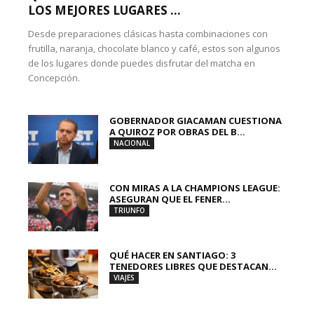
LOS MEJORES LUGARES ...
Desde preparaciones clásicas hasta combinaciones con
frutilla, naranja, chocolate blanco y café, estos son algunos
de los lugares donde puedes disfrutar del matcha en
Concepción.
GOBERNADOR GIACAMAN CUESTIONA
A QUIROZ POR OBRAS DEL B...
NACIONAL
CON MIRAS A LA CHAMPIONS LEAGUE:
ASEGURAN QUE EL FENER...
TRIUNFO
QUÉ HACER EN SANTIAGO: 3
TENEDORES LIBRES QUE DESTACAN...
VIAJES