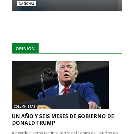
NACIONAL
OPINIÓN
COLUMNISTAS
UN AÑO Y SEIS MESES DE GOBIERNO DE
DONALD TRUMP
(Edgardo Riveros Marín, director del Centro de Estudios en