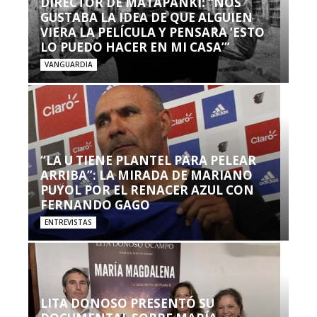
DIRECTOR DE MATAPANKI: “NOS
GUSTABA LA IDEA DE QUE ALGUIEN
VIERA LA PELÍCULA Y PENSARA ‘ESTO
LO PUEDO HACER EN MI CASA’”
VANGUARDIA
“LA U TIENE PLANTEL PARA PELEAR
ARRIBA”: LA MIRADA DE MARIANO
PUYOL POR EL RENACER AZUL CON
FERNANDO GAGO
ENTREVISTAS
LITA DONOSO PRESENTÓ SU