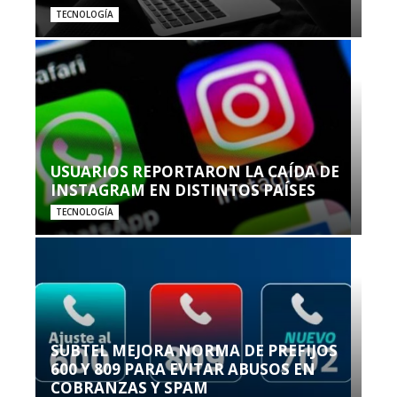
TECNOLOGÍA
USUARIOS REPORTARON LA CAÍDA DE
INSTAGRAM EN DISTINTOS PAÍSES
TECNOLOGÍA
SUBTEL MEJORA NORMA DE PREFIJOS
600 Y 809 PARA EVITAR ABUSOS EN
COBRANZAS Y SPAM