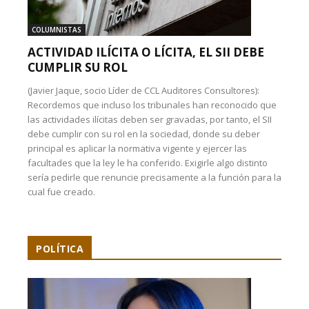
COLUMNISTAS
ACTIVIDAD ILÍCITA O LÍCITA, EL SII DEBE
CUMPLIR SU ROL
(Javier Jaque, socio Líder de CCL Auditores Consultores):
Recordemos que incluso los tribunales han reconocido que
las actividades ilícitas deben ser gravadas, por tanto, el SII
debe cumplir con su rol en la sociedad, donde su deber
principal es aplicar la normativa vigente y ejercer las
facultades que la ley le ha conferido. Exigirle algo distinto
sería pedirle que renuncie precisamente a la función para la
cual fue creado.
POLÍTICA