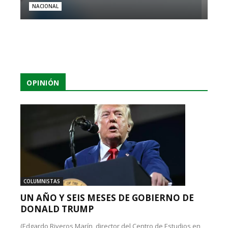
NACIONAL
OPINIÓN
COLUMNISTAS
UN AÑO Y SEIS MESES DE GOBIERNO DE
DONALD TRUMP
(Edgardo Riveros Marín, director del Centro de Estudios en