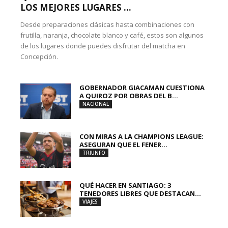
LOS MEJORES LUGARES ...
Desde preparaciones clásicas hasta combinaciones con
frutilla, naranja, chocolate blanco y café, estos son algunos
de los lugares donde puedes disfrutar del matcha en
Concepción.
GOBERNADOR GIACAMAN CUESTIONA
A QUIROZ POR OBRAS DEL B...
NACIONAL
CON MIRAS A LA CHAMPIONS LEAGUE:
ASEGURAN QUE EL FENER...
TRIUNFO
QUÉ HACER EN SANTIAGO: 3
TENEDORES LIBRES QUE DESTACAN...
VIAJES