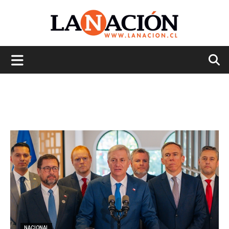
La
Nación
NACIONAL