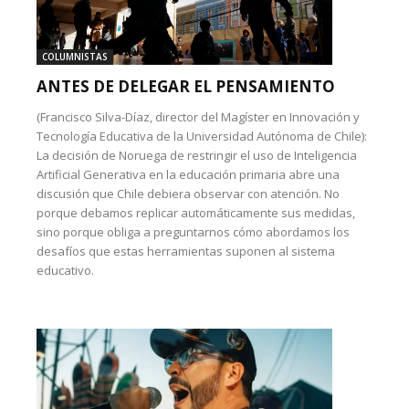
COLUMNISTAS
ANTES DE DELEGAR EL PENSAMIENTO
(Francisco Silva-Díaz, director del Magíster en Innovación y
Tecnología Educativa de la Universidad Autónoma de Chile):
La decisión de Noruega de restringir el uso de Inteligencia
Artificial Generativa en la educación primaria abre una
discusión que Chile debiera observar con atención. No
porque debamos replicar automáticamente sus medidas,
sino porque obliga a preguntarnos cómo abordamos los
desafíos que estas herramientas suponen al sistema
educativo.