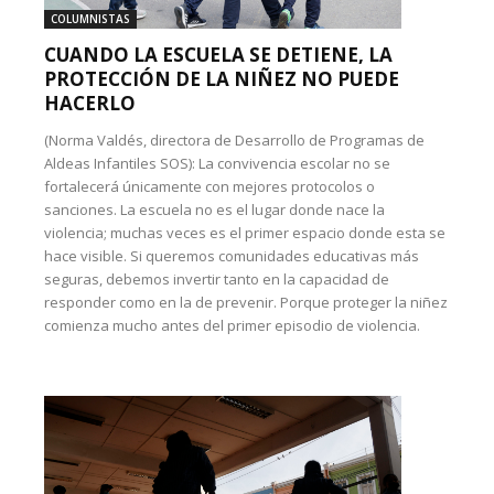
COLUMNISTAS
CUANDO LA ESCUELA SE DETIENE, LA
PROTECCIÓN DE LA NIÑEZ NO PUEDE
HACERLO
(Norma Valdés, directora de Desarrollo de Programas de
Aldeas Infantiles SOS): La convivencia escolar no se
fortalecerá únicamente con mejores protocolos o
sanciones. La escuela no es el lugar donde nace la
violencia; muchas veces es el primer espacio donde esta se
hace visible. Si queremos comunidades educativas más
seguras, debemos invertir tanto en la capacidad de
responder como en la de prevenir. Porque proteger la niñez
comienza mucho antes del primer episodio de violencia.