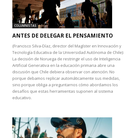
COLUMNISTAS
ANTES DE DELEGAR EL PENSAMIENTO
(Francisco Silva-Díaz, director del Magíster en Innovación y
Tecnología Educativa de la Universidad Autónoma de Chile):
La decisión de Noruega de restringir el uso de Inteligencia
Artificial Generativa en la educación primaria abre una
discusión que Chile debiera observar con atención. No
porque debamos replicar automáticamente sus medidas,
sino porque obliga a preguntarnos cómo abordamos los
desafíos que estas herramientas suponen al sistema
educativo.