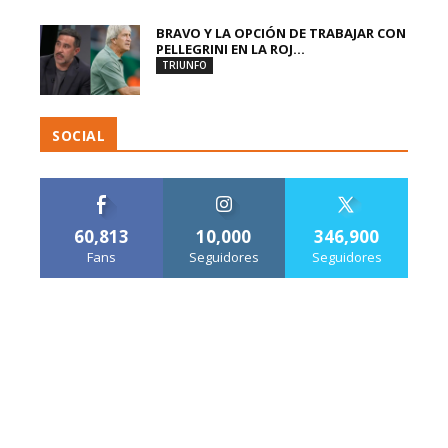
BRAVO Y LA OPCIÓN DE TRABAJAR CON
PELLEGRINI EN LA ROJ...
TRIUNFO
SOCIAL
60,813
10,000
346,900
Fans
Seguidores
Seguidores