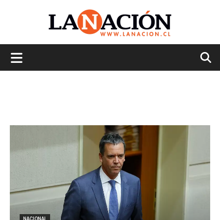
La
Nación
NACIONAL