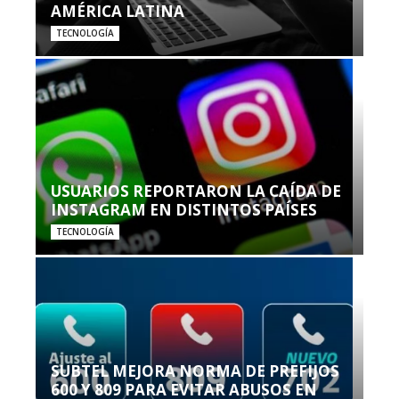
AMÉRICA LATINA
TECNOLOGÍA
USUARIOS REPORTARON LA CAÍDA DE
INSTAGRAM EN DISTINTOS PAÍSES
TECNOLOGÍA
SUBTEL MEJORA NORMA DE PREFIJOS
600 Y 809 PARA EVITAR ABUSOS EN