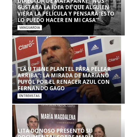
DIRECTOR DE MATAPANKI: “NOS
GUSTABA LA IDEA DE QUE ALGUIEN
VIERA LA PELÍCULA Y PENSARA ‘ESTO
LO PUEDO HACER EN MI CASA’”
VANGUARDIA
“LA U TIENE PLANTEL PARA PELEAR
ARRIBA”: LA MIRADA DE MARIANO
PUYOL POR EL RENACER AZUL CON
FERNANDO GAGO
ENTREVISTAS
LITA DONOSO PRESENTÓ SU