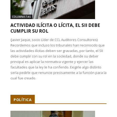
COLUMNISTAS
ACTIVIDAD ILÍCITA O LÍCITA, EL SII DEBE
CUMPLIR SU ROL
(Javier Jaque, socio Líder de CCL Auditores Consultores):
Recordemos que incluso los tribunales han reconocido que
las actividades ilícitas deben ser gravadas, por tanto, el SII
debe cumplir con su rol en la sociedad, donde su deber
principal es aplicar la normativa vigente y ejercer las
facultades que la ley le ha conferido. Exigirle algo distinto
sería pedirle que renuncie precisamente a la función para la
cual fue creado.
POLÍTICA