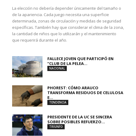
La elección no debería depender únicamente del tamaño o
de la apariencia. Cada juego necesita una superficie
determinada, zonas de circulación y medidas de seguridad
específicas. También hay que considerar el clima de la zona,
la cantidad de niños que lo utilizarán y el mantenimiento
que requerirá durante el año.
FALLECE JOVEN QUE PARTICIPÓ EN
“CLUB DE LA PELEA...
NACIONAL
PHOREST: CÓMO ARAUCO
TRANSFORMA RESIDUOS DE CELULOSA
E...
TENDENCIA
PRESIDENTE DE LA UC SE SINCERA
SOBRE POSIBLES REFUERZO...
TRIUNFO