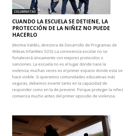
COLUMNISTAS
CUANDO LA ESCUELA SE DETIENE, LA
PROTECCIÓN DE LA NIÑEZ NO PUEDE
HACERLO
(Norma Valdés, directora de Desarrollo de Programas de
Aldeas Infantiles SOS): La convivencia escolar no se
fortalecerá únicamente con mejores protocolos o
sanciones. La escuela no es el lugar donde nace la
violencia; muchas veces es el primer espacio donde esta se
hace visible. Si queremos comunidades educativas más
seguras, debemos invertir tanto en la capacidad de
responder como en la de prevenir. Porque proteger la niñez
comienza mucho antes del primer episodio de violencia.