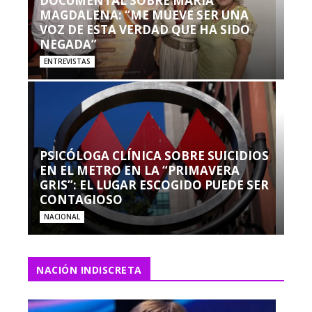
DOCUMENTAL SOBRE MARÍA
MAGDALENA: “ME MUEVE SER UNA
VOZ DE ESTA VERDAD QUE HA SIDO
NEGADA”
ENTREVISTAS
PSICÓLOGA CLÍNICA SOBRE SUICIDIOS
EN EL METRO EN LA “PRIMAVERA
GRIS”: EL LUGAR ESCOGIDO PUEDE SER
CONTAGIOSO
NACIONAL
NACIÓN INDISCRETA