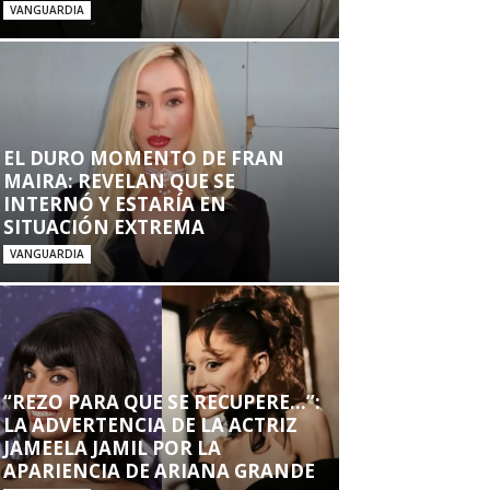
VANGUARDIA
EL DURO MOMENTO DE FRAN
MAIRA: REVELAN QUE SE
INTERNÓ Y ESTARÍA EN
SITUACIÓN EXTREMA
VANGUARDIA
“REZO PARA QUE SE RECUPERE…”:
LA ADVERTENCIA DE LA ACTRIZ
JAMEELA JAMIL POR LA
APARIENCIA DE ARIANA GRANDE