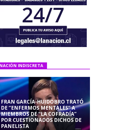
NACIÓN INDISCRETA
FRAN GARCÍA-HUIDOBRO TRATÓ
DE “ENFERMOS MENTALES” A
MIEMBROS DE “LA COFRADÍA”
POR CUESTIONADOS DICHOS DE
PANELISTA