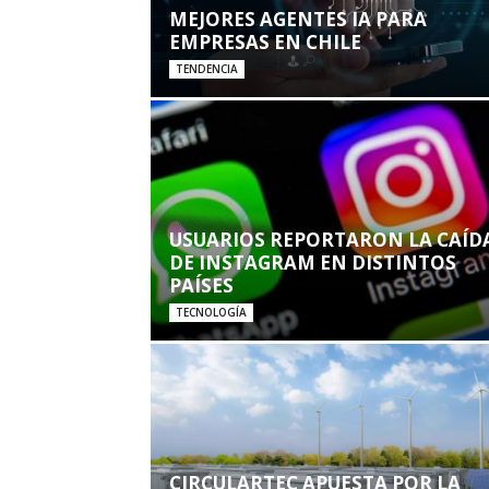
MEJORES AGENTES IA PARA
EMPRESAS EN CHILE
TENDENCIA
USUARIOS REPORTARON LA CAÍD
DE INSTAGRAM EN DISTINTOS
PAÍSES
TECNOLOGÍA
CIRCULARTEC APUESTA POR LA