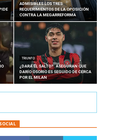
ADMISIBLES LOS TRES
PIDE
REQUERIMIENTOS DE LA OPOSICIÓN
CONTRA LA MEGARREFORMA
TRIUNFO
A
IO
¿DARÁ EL SALTO?: ASEGURAN QUE
DARÍO OSORIO ES SEGUIDO DE CERCA
POR EL MILAN
SOCIAL