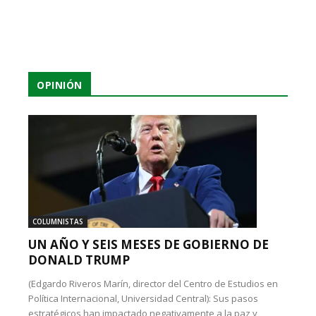
OPINIÓN
COLUMNISTAS
UN AÑO Y SEIS MESES DE GOBIERNO DE
DONALD TRUMP
(Edgardo Riveros Marín, director del Centro de Estudios en
Política Internacional, Universidad Central): Sus pasos
estratégicos han impactado negativamente a la paz y