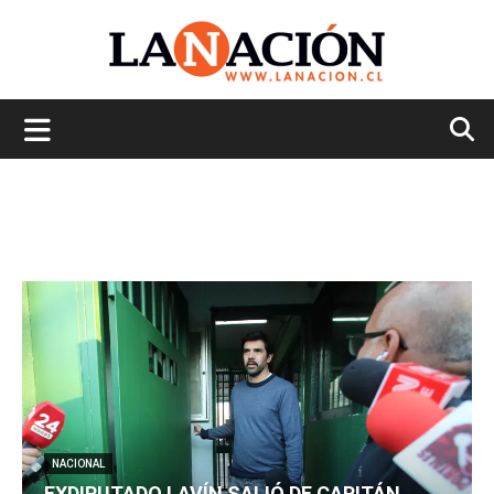
La
Nación
NACIONAL
EXDIPUTADO LAVÍN SALIÓ DE CAPITÁN