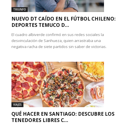
TRIUNFO
NUEVO DT CAÍDO EN EL FÚTBOL CHILENO:
DEPORTES TEMUCO D...
El cuadro albiverde confirmó en sus redes sociales la
desvinculación de Sanhueza, quien arrastraba una
negativa racha de siete partidos sin saber de victorias.
VIAJES
QUÉ HACER EN SANTIAGO: DESCUBRE LOS
TENEDORES LIBRES C...