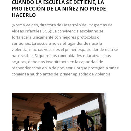
CUANDO LA ESCUELA SE DETIENE, LA
PROTECCIÓN DE LA NIÑEZ NO PUEDE
HACERLO
(Norma Valdés, directora de Desarrollo de Programas de
Aldeas Infantiles SOS): La convivencia escolar no se
fortalecerá únicamente con mejores protocolos o
sanciones. La escuela no es el lugar donde nace la
violencia; muchas veces es el primer espacio donde esta se
hace visible. Si queremos comunidades educativas más
seguras, debemos invertir tanto en la capacidad de
responder como en la de prevenir. Porque proteger la niñez
comienza mucho antes del primer episodio de violencia.