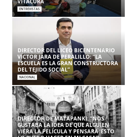
VITACURA
ENTREVISTAS
DIRECTOR DEL LICEO BICENTENARIO
VÍCTOR JARA DE PERALILLO: “LA
ESCUELA ES LA GRAN CONSTRUCTORA
DEL TEJIDO SOCIAL”
NACIONAL
DIRECTOR DE MATAPANKI: “NOS
GUSTABA LA IDEA DE QUE ALGUIEN
VIERA LA PELÍCULA Y PENSARA ‘ESTO