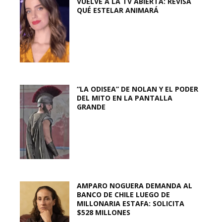
VUELVE A LA TV ABIERTA: REVISA
QUÉ ESTELAR ANIMARÁ
“LA ODISEA” DE NOLAN Y EL PODER
DEL MITO EN LA PANTALLA
GRANDE
AMPARO NOGUERA DEMANDA AL
BANCO DE CHILE LUEGO DE
MILLONARIA ESTAFA: SOLICITA
$528 MILLONES