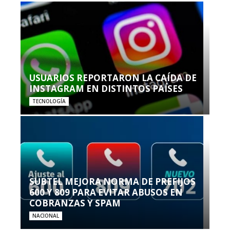
USUARIOS REPORTARON LA CAÍDA DE
INSTAGRAM EN DISTINTOS PAÍSES
TECNOLOGÍA
SUBTEL MEJORA NORMA DE PREFIJOS
600 Y 809 PARA EVITAR ABUSOS EN
COBRANZAS Y SPAM
NACIONAL