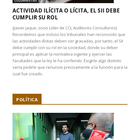
COLUMNISTAS
ACTIVIDAD ILÍCITA O LÍCITA, EL SII DEBE
CUMPLIR SU ROL
(Javier Jaque, socio Líder de CCL Auditores Consultores):
Recordemos que incluso los tribunales han reconocido que
las actividades ilícitas deben ser gravadas, por tanto, el SII
debe cumplir con su rol en la sociedad, donde su deber
principal es aplicar la normativa vigente y ejercer las
facultades que la ley le ha conferido. Exigirle algo distinto
sería pedirle que renuncie precisamente a la función para la
cual fue creado.
POLÍTICA