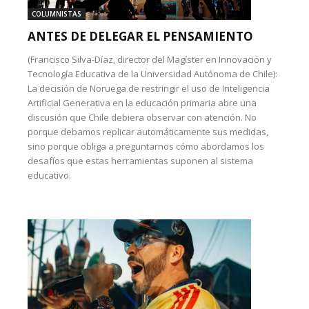
COLUMNISTAS
ANTES DE DELEGAR EL PENSAMIENTO
(Francisco Silva-Díaz, director del Magíster en Innovación y
Tecnología Educativa de la Universidad Autónoma de Chile):
La decisión de Noruega de restringir el uso de Inteligencia
Artificial Generativa en la educación primaria abre una
discusión que Chile debiera observar con atención. No
porque debamos replicar automáticamente sus medidas,
sino porque obliga a preguntarnos cómo abordamos los
desafíos que estas herramientas suponen al sistema
educativo.