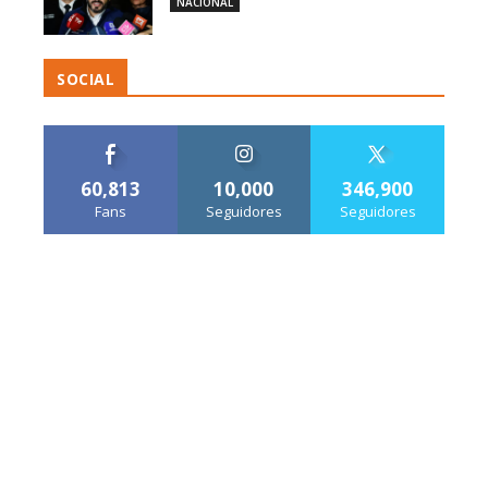
NACIONAL
SOCIAL
60,813
10,000
346,900
Fans
Seguidores
Seguidores