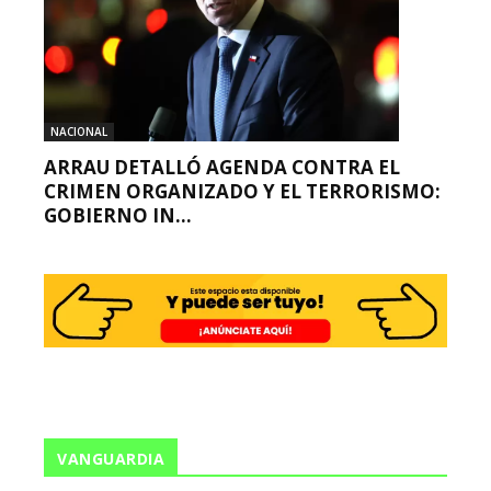
NACIONAL
ARRAU DETALLÓ AGENDA CONTRA EL
CRIMEN ORGANIZADO Y EL TERRORISMO:
GOBIERNO IN...
VANGUARDIA