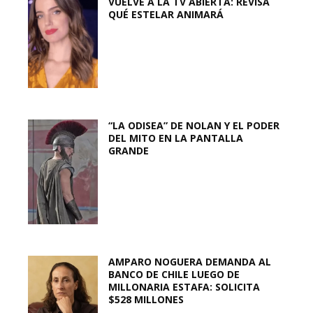
VUELVE A LA TV ABIERTA: REVISA
QUÉ ESTELAR ANIMARÁ
“LA ODISEA” DE NOLAN Y EL PODER
DEL MITO EN LA PANTALLA
GRANDE
AMPARO NOGUERA DEMANDA AL
BANCO DE CHILE LUEGO DE
MILLONARIA ESTAFA: SOLICITA
$528 MILLONES