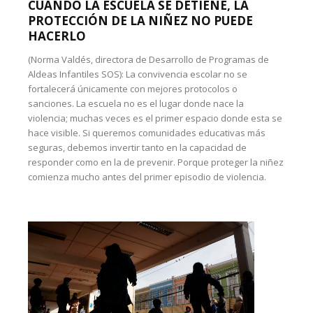
CUANDO LA ESCUELA SE DETIENE, LA
PROTECCIÓN DE LA NIÑEZ NO PUEDE
HACERLO
(Norma Valdés, directora de Desarrollo de Programas de
Aldeas Infantiles SOS): La convivencia escolar no se
fortalecerá únicamente con mejores protocolos o
sanciones. La escuela no es el lugar donde nace la
violencia; muchas veces es el primer espacio donde esta se
hace visible. Si queremos comunidades educativas más
seguras, debemos invertir tanto en la capacidad de
responder como en la de prevenir. Porque proteger la niñez
comienza mucho antes del primer episodio de violencia.