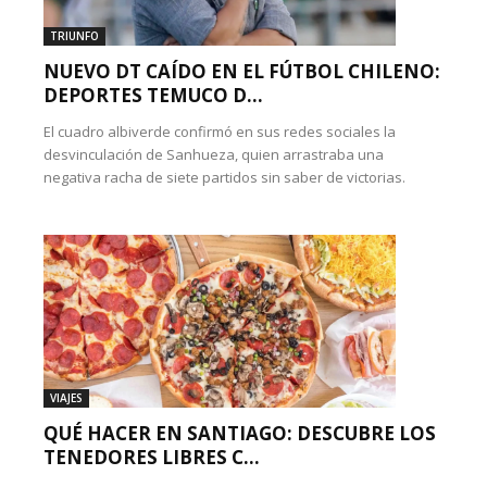
TRIUNFO
NUEVO DT CAÍDO EN EL FÚTBOL CHILENO:
DEPORTES TEMUCO D...
El cuadro albiverde confirmó en sus redes sociales la
desvinculación de Sanhueza, quien arrastraba una
negativa racha de siete partidos sin saber de victorias.
VIAJES
QUÉ HACER EN SANTIAGO: DESCUBRE LOS
TENEDORES LIBRES C...