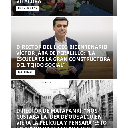
VITACURA
ENTREVISTAS
DIRECTOR DEL LICEO BICENTENARIO
VÍCTOR JARA DE PERALILLO: “LA
ESCUELA ES LA GRAN CONSTRUCTORA
DEL TEJIDO SOCIAL”
NACIONAL
DIRECTOR DE MATAPANKI: “NOS
GUSTABA LA IDEA DE QUE ALGUIEN
VIERA LA PELÍCULA Y PENSARA ‘ESTO