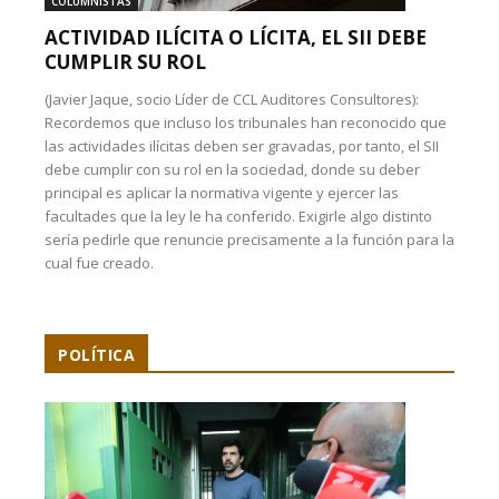
COLUMNISTAS
ACTIVIDAD ILÍCITA O LÍCITA, EL SII DEBE
CUMPLIR SU ROL
(Javier Jaque, socio Líder de CCL Auditores Consultores):
Recordemos que incluso los tribunales han reconocido que
las actividades ilícitas deben ser gravadas, por tanto, el SII
debe cumplir con su rol en la sociedad, donde su deber
principal es aplicar la normativa vigente y ejercer las
facultades que la ley le ha conferido. Exigirle algo distinto
sería pedirle que renuncie precisamente a la función para la
cual fue creado.
POLÍTICA