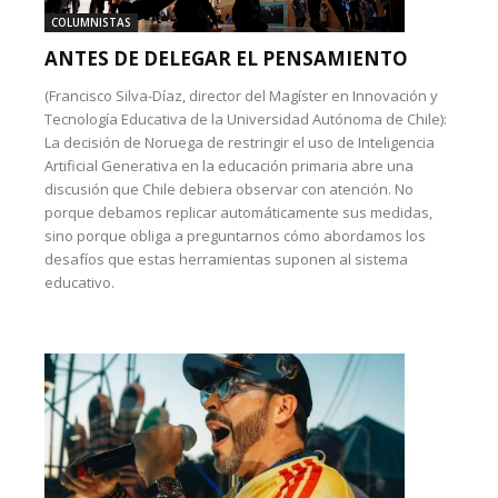
COLUMNISTAS
ANTES DE DELEGAR EL PENSAMIENTO
(Francisco Silva-Díaz, director del Magíster en Innovación y
Tecnología Educativa de la Universidad Autónoma de Chile):
La decisión de Noruega de restringir el uso de Inteligencia
Artificial Generativa en la educación primaria abre una
discusión que Chile debiera observar con atención. No
porque debamos replicar automáticamente sus medidas,
sino porque obliga a preguntarnos cómo abordamos los
desafíos que estas herramientas suponen al sistema
educativo.