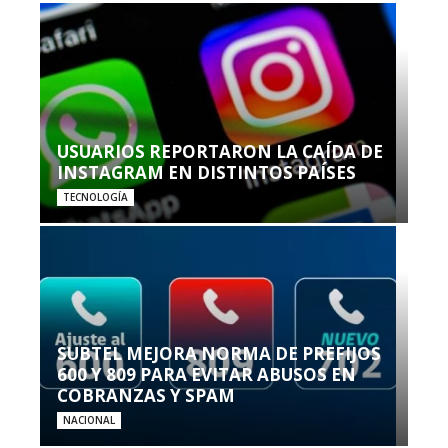
USUARIOS REPORTARON LA CAÍDA DE
INSTAGRAM EN DISTINTOS PAÍSES
TECNOLOGÍA
SUBTEL MEJORA NORMA DE PREFIJOS
600 Y 809 PARA EVITAR ABUSOS EN
COBRANZAS Y SPAM
NACIONAL