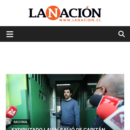
La
Nación
NACIONAL
EXDIPUTADO LAVÍN SALIÓ DE CAPITÁN