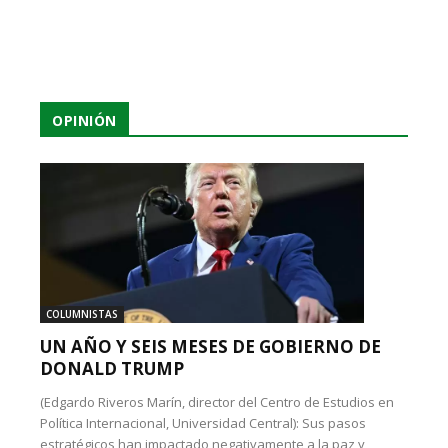
OPINIÓN
COLUMNISTAS
UN AÑO Y SEIS MESES DE GOBIERNO DE
DONALD TRUMP
(Edgardo Riveros Marín, director del Centro de Estudios en
Política Internacional, Universidad Central): Sus pasos
estratégicos han impactado negativamente a la paz y