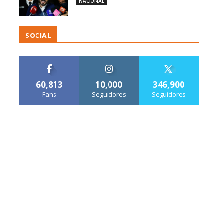
NACIONAL
SOCIAL
60,813
10,000
346,900
Fans
Seguidores
Seguidores