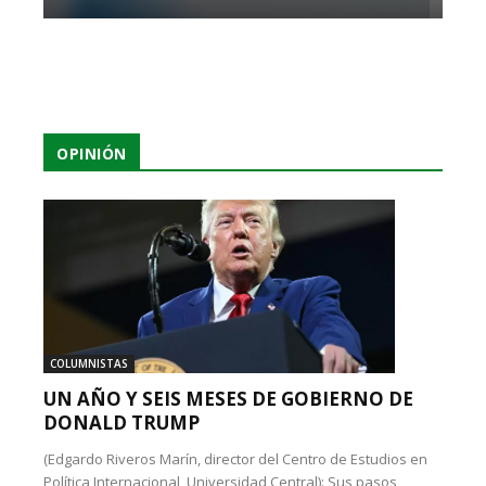
OPINIÓN
COLUMNISTAS
UN AÑO Y SEIS MESES DE GOBIERNO DE
DONALD TRUMP
(Edgardo Riveros Marín, director del Centro de Estudios en
Política Internacional, Universidad Central): Sus pasos