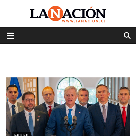
La
Nación
NACIONAL