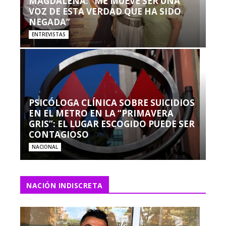
MAGDALENA: “ME MUEVE SER UNA
VOZ DE ESTA VERDAD QUE HA SIDO
NEGADA”
ENTREVISTAS
PSICÓLOGA CLÍNICA SOBRE SUICIDIOS
EN EL METRO EN LA “PRIMAVERA
GRIS”: EL LUGAR ESCOGIDO PUEDE SER
CONTAGIOSO
NACIONAL
NACIÓN INDISCRETA