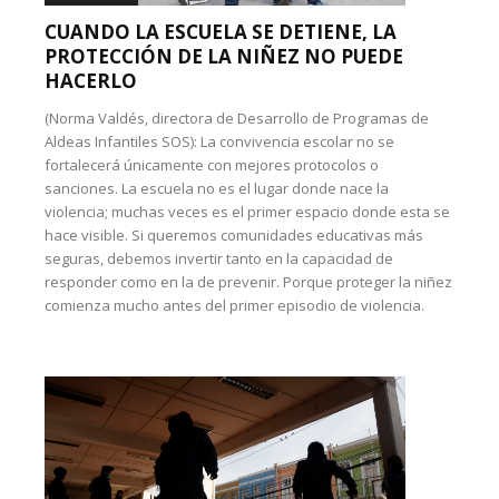
CUANDO LA ESCUELA SE DETIENE, LA
PROTECCIÓN DE LA NIÑEZ NO PUEDE
HACERLO
(Norma Valdés, directora de Desarrollo de Programas de
Aldeas Infantiles SOS): La convivencia escolar no se
fortalecerá únicamente con mejores protocolos o
sanciones. La escuela no es el lugar donde nace la
violencia; muchas veces es el primer espacio donde esta se
hace visible. Si queremos comunidades educativas más
seguras, debemos invertir tanto en la capacidad de
responder como en la de prevenir. Porque proteger la niñez
comienza mucho antes del primer episodio de violencia.