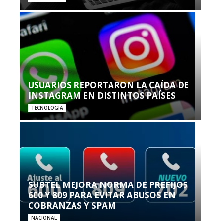
USUARIOS REPORTARON LA CAÍDA DE
INSTAGRAM EN DISTINTOS PAÍSES
TECNOLOGÍA
SUBTEL MEJORA NORMA DE PREFIJOS
600 Y 809 PARA EVITAR ABUSOS EN
COBRANZAS Y SPAM
NACIONAL