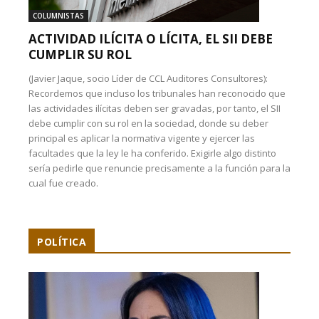
COLUMNISTAS
ACTIVIDAD ILÍCITA O LÍCITA, EL SII DEBE
CUMPLIR SU ROL
(Javier Jaque, socio Líder de CCL Auditores Consultores):
Recordemos que incluso los tribunales han reconocido que
las actividades ilícitas deben ser gravadas, por tanto, el SII
debe cumplir con su rol en la sociedad, donde su deber
principal es aplicar la normativa vigente y ejercer las
facultades que la ley le ha conferido. Exigirle algo distinto
sería pedirle que renuncie precisamente a la función para la
cual fue creado.
POLÍTICA