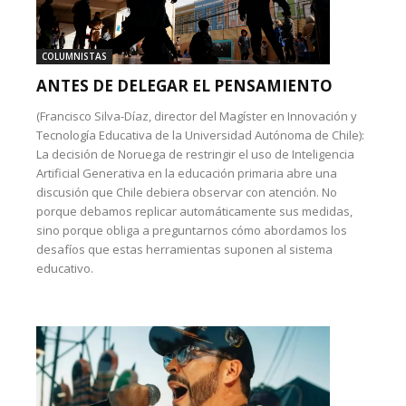
COLUMNISTAS
ANTES DE DELEGAR EL PENSAMIENTO
(Francisco Silva-Díaz, director del Magíster en Innovación y
Tecnología Educativa de la Universidad Autónoma de Chile):
La decisión de Noruega de restringir el uso de Inteligencia
Artificial Generativa en la educación primaria abre una
discusión que Chile debiera observar con atención. No
porque debamos replicar automáticamente sus medidas,
sino porque obliga a preguntarnos cómo abordamos los
desafíos que estas herramientas suponen al sistema
educativo.