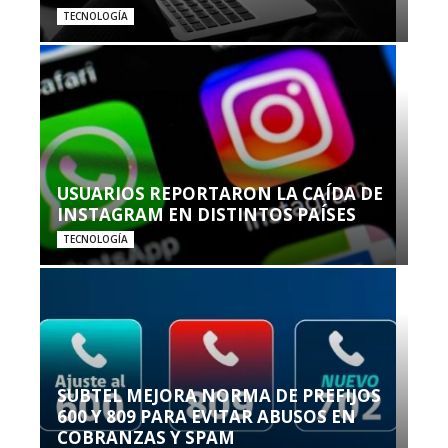
TECNOLOGÍA
USUARIOS REPORTARON LA CAÍDA DE
INSTAGRAM EN DISTINTOS PAÍSES
TECNOLOGÍA
SUBTEL MEJORA NORMA DE PREFIJOS
600 Y 809 PARA EVITAR ABUSOS EN
COBRANZAS Y SPAM