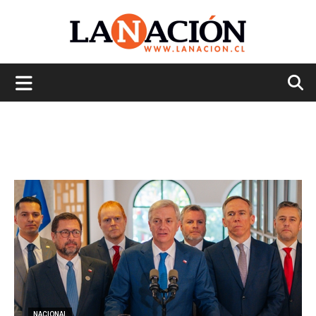
La
Nación
NACIONAL