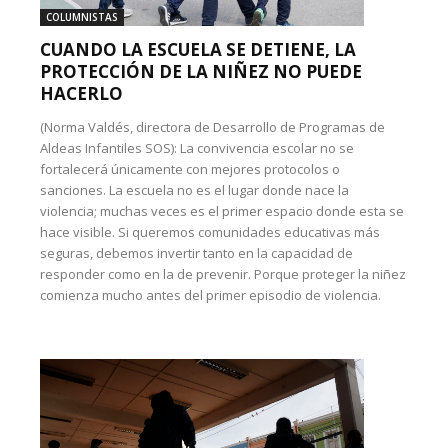
COLUMNISTAS
CUANDO LA ESCUELA SE DETIENE, LA
PROTECCIÓN DE LA NIÑEZ NO PUEDE
HACERLO
(Norma Valdés, directora de Desarrollo de Programas de
Aldeas Infantiles SOS): La convivencia escolar no se
fortalecerá únicamente con mejores protocolos o
sanciones. La escuela no es el lugar donde nace la
violencia; muchas veces es el primer espacio donde esta se
hace visible. Si queremos comunidades educativas más
seguras, debemos invertir tanto en la capacidad de
responder como en la de prevenir. Porque proteger la niñez
comienza mucho antes del primer episodio de violencia.