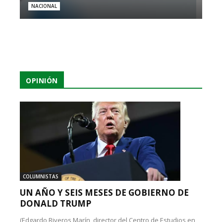
NACIONAL
OPINIÓN
COLUMNISTAS
UN AÑO Y SEIS MESES DE GOBIERNO DE
DONALD TRUMP
(Edgardo Riveros Marín, director del Centro de Estudios en