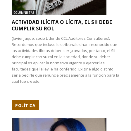
COLUMNISTAS
ACTIVIDAD ILÍCITA O LÍCITA, EL SII DEBE
CUMPLIR SU ROL
(Javier Jaque, socio Líder de CCL Auditores Consultores):
Recordemos que incluso los tribunales han reconocido que
las actividades ilícitas deben ser gravadas, por tanto, el SII
debe cumplir con su rol en la sociedad, donde su deber
principal es aplicar la normativa vigente y ejercer las
facultades que la ley le ha conferido. Exigirle algo distinto
sería pedirle que renuncie precisamente a la función para la
cual fue creado.
POLÍTICA