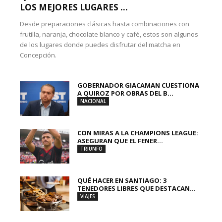
LOS MEJORES LUGARES ...
Desde preparaciones clásicas hasta combinaciones con
frutilla, naranja, chocolate blanco y café, estos son algunos
de los lugares donde puedes disfrutar del matcha en
Concepción.
GOBERNADOR GIACAMAN CUESTIONA
A QUIROZ POR OBRAS DEL B...
NACIONAL
CON MIRAS A LA CHAMPIONS LEAGUE:
ASEGURAN QUE EL FENER...
TRIUNFO
QUÉ HACER EN SANTIAGO: 3
TENEDORES LIBRES QUE DESTACAN...
VIAJES