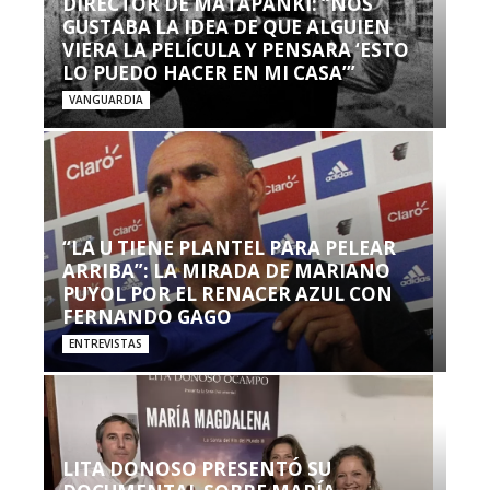
DIRECTOR DE MATAPANKI: “NOS
GUSTABA LA IDEA DE QUE ALGUIEN
VIERA LA PELÍCULA Y PENSARA ‘ESTO
LO PUEDO HACER EN MI CASA’”
VANGUARDIA
“LA U TIENE PLANTEL PARA PELEAR
ARRIBA”: LA MIRADA DE MARIANO
PUYOL POR EL RENACER AZUL CON
FERNANDO GAGO
ENTREVISTAS
LITA DONOSO PRESENTÓ SU