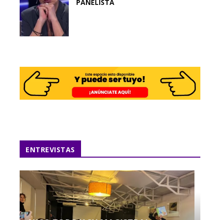
PANELISTA
ENTREVISTAS