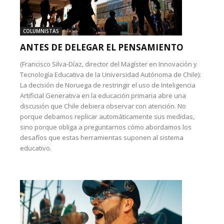
COLUMNISTAS
ANTES DE DELEGAR EL PENSAMIENTO
(Francisco Silva-Díaz, director del Magíster en Innovación y
Tecnología Educativa de la Universidad Autónoma de Chile):
La decisión de Noruega de restringir el uso de Inteligencia
Artificial Generativa en la educación primaria abre una
discusión que Chile debiera observar con atención. No
porque debamos replicar automáticamente sus medidas,
sino porque obliga a preguntarnos cómo abordamos los
desafíos que estas herramientas suponen al sistema
educativo.