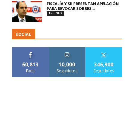
FISCALÍA Y SII PRESENTAN APELACIÓN
PARA REVOCAR SOBRES...
TRIUNFO
SOCIAL
60,813
10,000
346,900
Fans
Seguidores
Seguidores