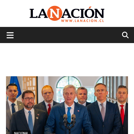
La
Nación
NACIONAL