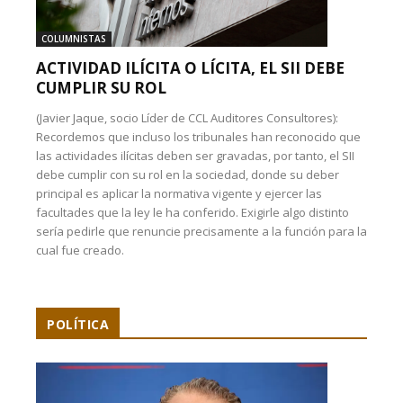
COLUMNISTAS
ACTIVIDAD ILÍCITA O LÍCITA, EL SII DEBE
CUMPLIR SU ROL
(Javier Jaque, socio Líder de CCL Auditores Consultores):
Recordemos que incluso los tribunales han reconocido que
las actividades ilícitas deben ser gravadas, por tanto, el SII
debe cumplir con su rol en la sociedad, donde su deber
principal es aplicar la normativa vigente y ejercer las
facultades que la ley le ha conferido. Exigirle algo distinto
sería pedirle que renuncie precisamente a la función para la
cual fue creado.
POLÍTICA