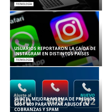
TECNOLOGÍA
USUARIOS REPORTARON LA CAÍDA DE
INSTAGRAM EN DISTINTOS PAÍSES
TECNOLOGÍA
SUBTEL MEJORA NORMA DE PREFIJOS
600 Y 809 PARA EVITAR ABUSOS EN
COBRANZAS Y SPAM