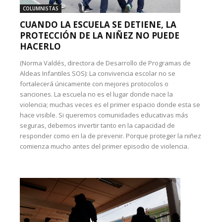
COLUMNISTAS
CUANDO LA ESCUELA SE DETIENE, LA
PROTECCIÓN DE LA NIÑEZ NO PUEDE
HACERLO
(Norma Valdés, directora de Desarrollo de Programas de
Aldeas Infantiles SOS): La convivencia escolar no se
fortalecerá únicamente con mejores protocolos o
sanciones. La escuela no es el lugar donde nace la
violencia; muchas veces es el primer espacio donde esta se
hace visible. Si queremos comunidades educativas más
seguras, debemos invertir tanto en la capacidad de
responder como en la de prevenir. Porque proteger la niñez
comienza mucho antes del primer episodio de violencia.