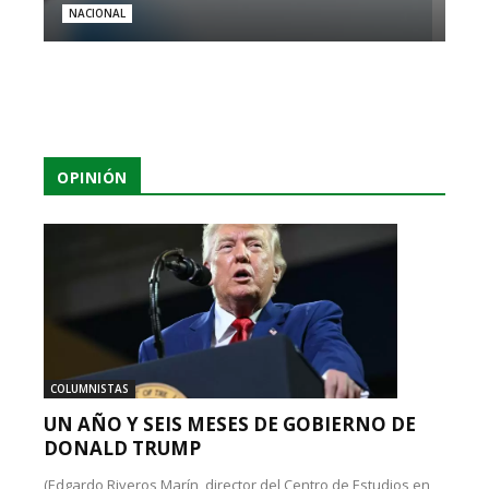
NACIONAL
OPINIÓN
COLUMNISTAS
UN AÑO Y SEIS MESES DE GOBIERNO DE
DONALD TRUMP
(Edgardo Riveros Marín, director del Centro de Estudios en