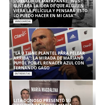
DIRECTOR DE MATAPANKI: “NOS
GUSTABA LA IDEA DE QUE ALGUIEN
VIERA LA PELÍCULA Y PENSARA ‘ESTO
LO PUEDO HACER EN MI CASA’”
VANGUARDIA
“LA U TIENE PLANTEL PARA PELEAR
ARRIBA”: LA MIRADA DE MARIANO
PUYOL POR EL RENACER AZUL CON
FERNANDO GAGO
ENTREVISTAS
LITA DONOSO PRESENTÓ SU