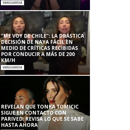
VANGUARDIA
“ME VOY DE CHILE”: LA DRÁSTICA
DECISIÓN DE NAYA FÁCIL EN
MEDIO DE CRÍTICAS RECIBIDAS
POR CONDUCIR A MÁS DE 200
KM/H
VANGUARDIA
REVELAN QUE TONKA TOMICIC
SIGUE EN CONTACTO CON
PARIVED: REVISA LO QUE SE SABE
HASTA AHORA