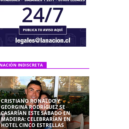
NACIÓN INDISCRETA
CRISTIANO RONALDO Y
GEORGINA RODRÍGUEZ SE
CASARÍAN ESTE SÁBADO EN
MADEIRA: CELEBRARÍAN EN
HOTEL CINCO ESTRELLAS