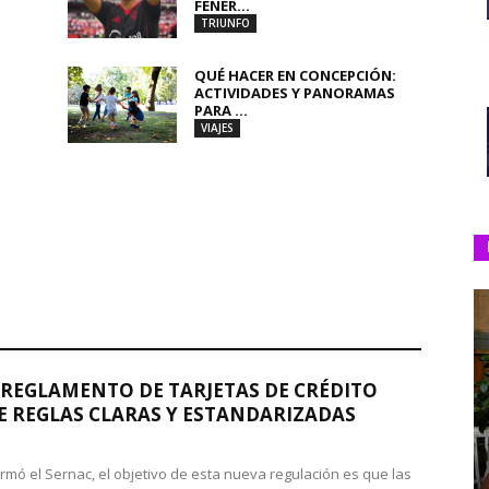
FENER...
TRIUNFO
QUÉ HACER EN CONCEPCIÓN:
ACTIVIDADES Y PANORAMAS
PARA ...
VIAJES
REGLAMENTO DE TARJETAS DE CRÉDITO
 REGLAS CLARAS Y ESTANDARIZADAS
rmó el Sernac, el objetivo de esta nueva regulación es que las