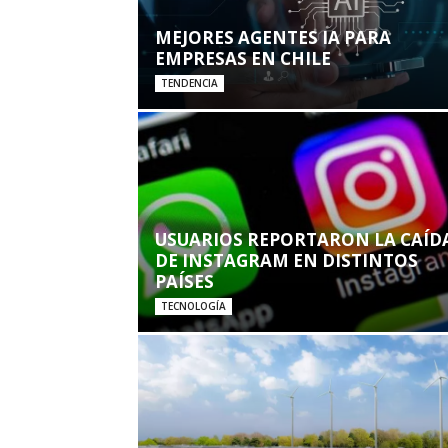
MEJORES AGENTES IA PARA
EMPRESAS EN CHILE
TENDENCIA
USUARIOS REPORTARON LA CAÍD
DE INSTAGRAM EN DISTINTOS
PAÍSES
TECNOLOGÍA