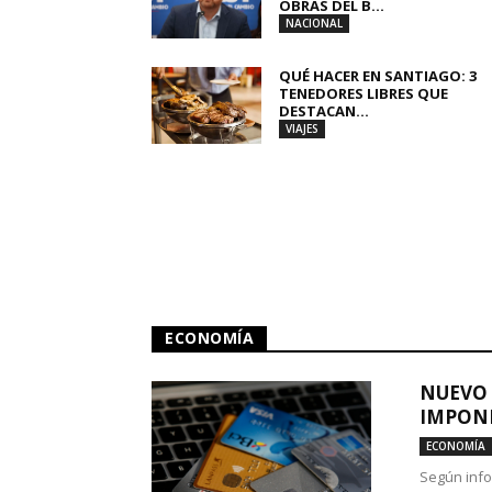
OBRAS DEL B...
NACIONAL
QUÉ HACER EN SANTIAGO: 3
TENEDORES LIBRES QUE
DESTACAN...
VIAJES
ECONOMÍA
NUEVO 
IMPONE
ECONOMÍA
Según info