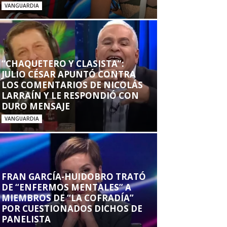
VANGUARDIA
“CHAQUETERO Y CLASISTA”:
JULIO CÉSAR APUNTÓ CONTRA
LOS COMENTARIOS DE NICOLÁS
LARRAÍN Y LE RESPONDIÓ CON
DURO MENSAJE
VANGUARDIA
FRAN GARCÍA-HUIDOBRO TRATÓ
DE “ENFERMOS MENTALES” A
MIEMBROS DE “LA COFRADÍA”
POR CUESTIONADOS DICHOS DE
PANELISTA