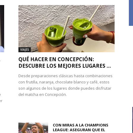
VIAJES
A
QUÉ HACER EN CONCEPCIÓN:
DESCUBRE LOS MEJORES LUGARES ...
Desde preparaciones clásicas hasta combinaciones
con frutilla, naranja, chocolate blanco y café, estos
son algunos de los lugares donde puedes disfrutar
e
del matcha en Concepción.
er
CON MIRAS A LA CHAMPIONS
LEAGUE: ASEGURAN QUE EL