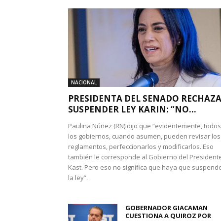
NACIONAL
PRESIDENTA DEL SENADO RECHAZ
SUSPENDER LEY KARIN: “NO...
Paulina Núñez (RN) dijo que “evidentemente, todos
los gobiernos, cuando asumen, pueden revisar los
reglamentos, perfeccionarlos y modificarlos. Eso
también le corresponde al Gobierno del President
Kast. Pero eso no significa que haya que suspend
la ley”.
GOBERNADOR GIACAMAN
CUESTIONA A QUIROZ POR