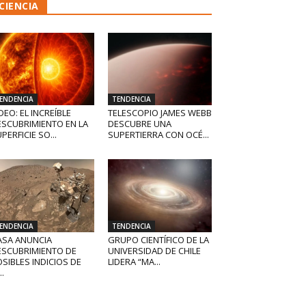
CIENCIA
ENDENCIA
TENDENCIA
DEO: EL INCREÍBLE
TELESCOPIO JAMES WEBB
ESCUBRIMIENTO EN LA
DESCUBRE UNA
PERFICIE SO...
SUPERTIERRA CON OCÉ...
ENDENCIA
TENDENCIA
ASA ANUNCIA
GRUPO CIENTÍFICO DE LA
ESCUBRIMIENTO DE
UNIVERSIDAD DE CHILE
SIBLES INDICIOS DE
LIDERA “MA...
..