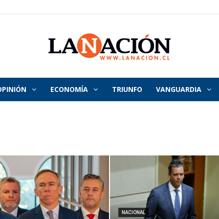
OPINIÓN
ECONOMÍA
TRIUNFO
VANGUARDIA
La
Nación
NACIONAL