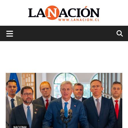
La
Nación
NACIONAL