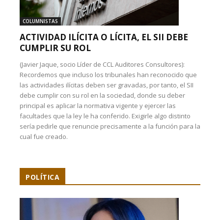
COLUMNISTAS
ACTIVIDAD ILÍCITA O LÍCITA, EL SII DEBE
CUMPLIR SU ROL
(Javier Jaque, socio Líder de CCL Auditores Consultores):
Recordemos que incluso los tribunales han reconocido que
las actividades ilícitas deben ser gravadas, por tanto, el SII
debe cumplir con su rol en la sociedad, donde su deber
principal es aplicar la normativa vigente y ejercer las
facultades que la ley le ha conferido. Exigirle algo distinto
sería pedirle que renuncie precisamente a la función para la
cual fue creado.
POLÍTICA