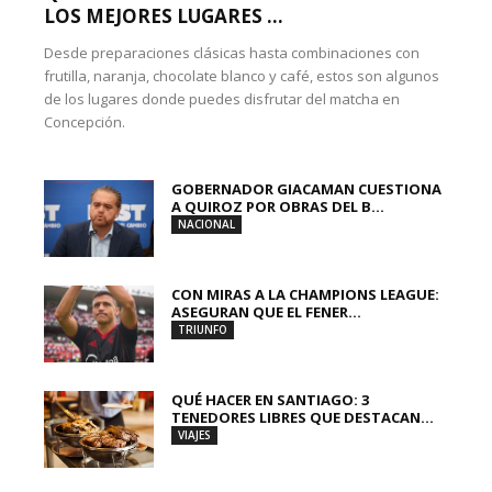
LOS MEJORES LUGARES ...
Desde preparaciones clásicas hasta combinaciones con
frutilla, naranja, chocolate blanco y café, estos son algunos
de los lugares donde puedes disfrutar del matcha en
Concepción.
GOBERNADOR GIACAMAN CUESTIONA
A QUIROZ POR OBRAS DEL B...
NACIONAL
CON MIRAS A LA CHAMPIONS LEAGUE:
ASEGURAN QUE EL FENER...
TRIUNFO
QUÉ HACER EN SANTIAGO: 3
TENEDORES LIBRES QUE DESTACAN...
VIAJES