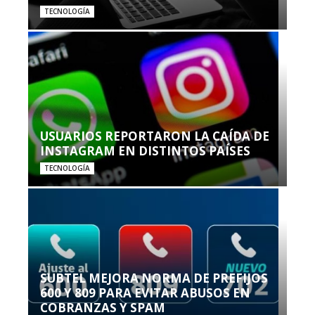
TECNOLOGÍA
USUARIOS REPORTARON LA CAÍDA DE
INSTAGRAM EN DISTINTOS PAÍSES
TECNOLOGÍA
SUBTEL MEJORA NORMA DE PREFIJOS
600 Y 809 PARA EVITAR ABUSOS EN
COBRANZAS Y SPAM