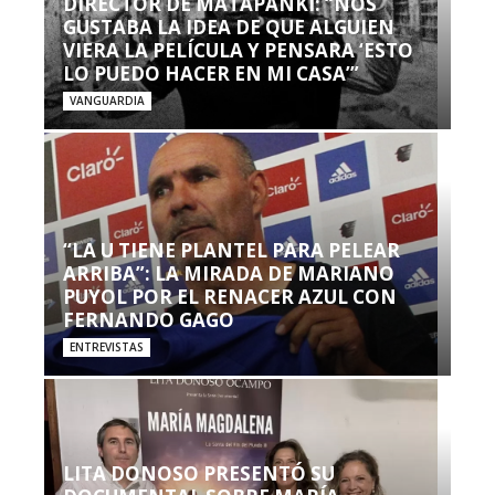
DIRECTOR DE MATAPANKI: “NOS
GUSTABA LA IDEA DE QUE ALGUIEN
VIERA LA PELÍCULA Y PENSARA ‘ESTO
LO PUEDO HACER EN MI CASA’”
VANGUARDIA
“LA U TIENE PLANTEL PARA PELEAR
ARRIBA”: LA MIRADA DE MARIANO
PUYOL POR EL RENACER AZUL CON
FERNANDO GAGO
ENTREVISTAS
LITA DONOSO PRESENTÓ SU