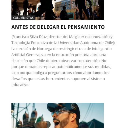
COLUMNISTAS
ANTES DE DELEGAR EL PENSAMIENTO
(Francisco Silva-Díaz, director del Magíster en Innovación y
Tecnología Educativa de la Universidad Autónoma de Chile):
La decisión de Noruega de restringir el uso de Inteligencia
Artificial Generativa en la educación primaria abre una
discusión que Chile debiera observar con atención. No
porque debamos replicar automáticamente sus medidas,
sino porque obliga a preguntarnos cómo abordamos los
desafíos que estas herramientas suponen al sistema
educativo.