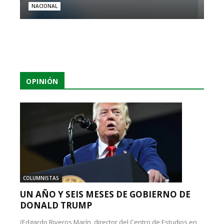
NACIONAL
OPINIÓN
COLUMNISTAS
UN AÑO Y SEIS MESES DE GOBIERNO DE
DONALD TRUMP
(Edgardo Riveros Marín, director del Centro de Estudios en