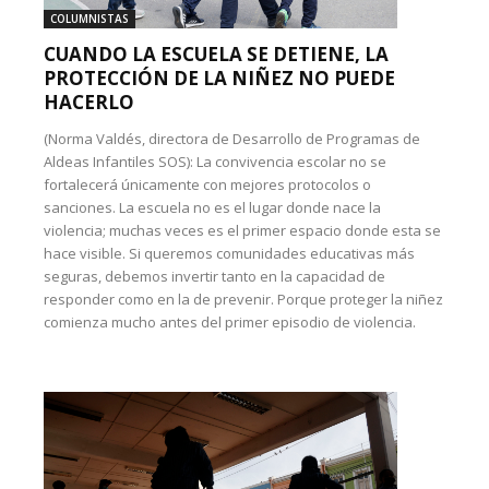
COLUMNISTAS
CUANDO LA ESCUELA SE DETIENE, LA
PROTECCIÓN DE LA NIÑEZ NO PUEDE
HACERLO
(Norma Valdés, directora de Desarrollo de Programas de
Aldeas Infantiles SOS): La convivencia escolar no se
fortalecerá únicamente con mejores protocolos o
sanciones. La escuela no es el lugar donde nace la
violencia; muchas veces es el primer espacio donde esta se
hace visible. Si queremos comunidades educativas más
seguras, debemos invertir tanto en la capacidad de
responder como en la de prevenir. Porque proteger la niñez
comienza mucho antes del primer episodio de violencia.