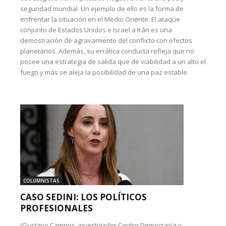
seguridad mundial. Un ejemplo de ello es la forma de
enfrentar la situación en el Medio Oriente. El ataque
conjunto de Estados Unidos e Israel a Irán es una
demostración de agravamiento del conflicto con efectos
planetarios. Además, su errática conducta refleja que no
posee una estrategia de salida que de viabilidad a un alto el
fuego y más se aleja la posibilidad de una paz estable.
COLUMNISTAS
CASO SEDINI: LOS POLÍTICOS
PROFESIONALES
(Gustavo Campos, investigador Centro Democracia y