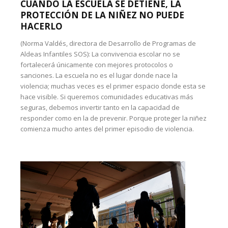
CUANDO LA ESCUELA SE DETIENE, LA
PROTECCIÓN DE LA NIÑEZ NO PUEDE
HACERLO
(Norma Valdés, directora de Desarrollo de Programas de
Aldeas Infantiles SOS): La convivencia escolar no se
fortalecerá únicamente con mejores protocolos o
sanciones. La escuela no es el lugar donde nace la
violencia; muchas veces es el primer espacio donde esta se
hace visible. Si queremos comunidades educativas más
seguras, debemos invertir tanto en la capacidad de
responder como en la de prevenir. Porque proteger la niñez
comienza mucho antes del primer episodio de violencia.