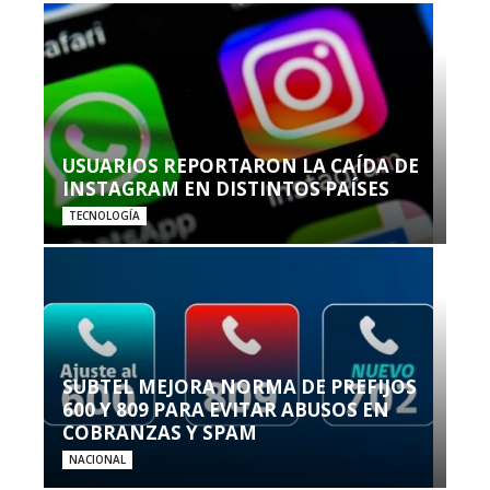
USUARIOS REPORTARON LA CAÍDA DE
INSTAGRAM EN DISTINTOS PAÍSES
TECNOLOGÍA
SUBTEL MEJORA NORMA DE PREFIJOS
600 Y 809 PARA EVITAR ABUSOS EN
COBRANZAS Y SPAM
NACIONAL