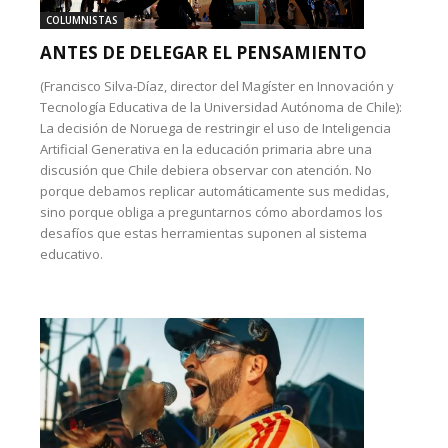
COLUMNISTAS
ANTES DE DELEGAR EL PENSAMIENTO
(Francisco Silva-Díaz, director del Magíster en Innovación y
Tecnología Educativa de la Universidad Autónoma de Chile):
La decisión de Noruega de restringir el uso de Inteligencia
Artificial Generativa en la educación primaria abre una
discusión que Chile debiera observar con atención. No
porque debamos replicar automáticamente sus medidas,
sino porque obliga a preguntarnos cómo abordamos los
desafíos que estas herramientas suponen al sistema
educativo.