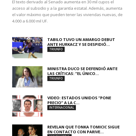
El texto derivado al Senado aumenta en 30 mil cupos el
acceso al subsidio y a la garantía estatal. Además, aumenta
el valor máximo que pueden tener las viviendas nuevas, de
4.000 a 6.000 mil UF.
TABILO TUVO UN AMARGO DEBUT
ANTE HURKACZ Y SE DESPIDIÓ...
TRIUNFO
MINISTRA DUCO SE DEFENDIÓ ANTE
LAS CRÍTICAS: “EL ÚNICO...
TRIUNFO
VIDEO: ESTADOS UNIDOS “PONE
PRECIO” A LA C...
INTERNACIONAL
REVELAN QUE TONKA TOMICIC SIGUE
EN CONTACTO CON PARIVE...