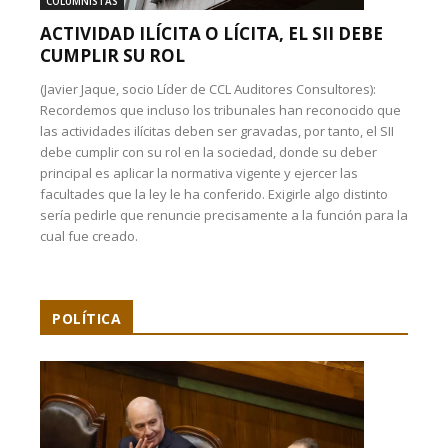
COLUMNISTAS
ACTIVIDAD ILÍCITA O LÍCITA, EL SII DEBE
CUMPLIR SU ROL
(Javier Jaque, socio Líder de CCL Auditores Consultores):
Recordemos que incluso los tribunales han reconocido que
las actividades ilícitas deben ser gravadas, por tanto, el SII
debe cumplir con su rol en la sociedad, donde su deber
principal es aplicar la normativa vigente y ejercer las
facultades que la ley le ha conferido. Exigirle algo distinto
sería pedirle que renuncie precisamente a la función para la
cual fue creado.
POLÍTICA