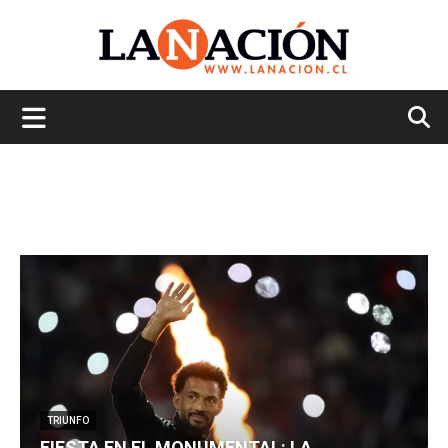
La
Nación
TRIUNFO
FIESTA EN EL MONUMENTAL: LA