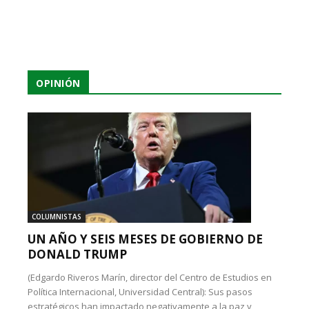
OPINIÓN
COLUMNISTAS
UN AÑO Y SEIS MESES DE GOBIERNO DE
DONALD TRUMP
(Edgardo Riveros Marín, director del Centro de Estudios en
Política Internacional, Universidad Central): Sus pasos
estratégicos han impactado negativamente a la paz y