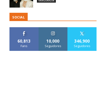
VANGUARDIA
SOCIAL
60,813
10,000
346,900
Fans
Seguidores
Seguidores