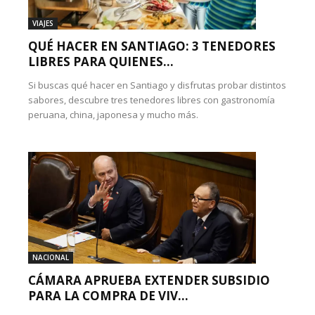
VIAJES
QUÉ HACER EN SANTIAGO: 3 TENEDORES
LIBRES PARA QUIENES...
Si buscas qué hacer en Santiago y disfrutas probar distintos
sabores, descubre tres tenedores libres con gastronomía
peruana, china, japonesa y mucho más.
NACIONAL
CÁMARA APRUEBA EXTENDER SUBSIDIO
PARA LA COMPRA DE VIV...