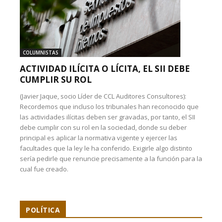
COLUMNISTAS
ACTIVIDAD ILÍCITA O LÍCITA, EL SII DEBE
CUMPLIR SU ROL
(Javier Jaque, socio Líder de CCL Auditores Consultores):
Recordemos que incluso los tribunales han reconocido que
las actividades ilícitas deben ser gravadas, por tanto, el SII
debe cumplir con su rol en la sociedad, donde su deber
principal es aplicar la normativa vigente y ejercer las
facultades que la ley le ha conferido. Exigirle algo distinto
sería pedirle que renuncie precisamente a la función para la
cual fue creado.
POLÍTICA