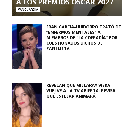
A LOS PREMIOS OSCAR 2027
VANGUARDIA
FRAN GARCÍA-HUIDOBRO TRATÓ DE
“ENFERMOS MENTALES” A
MIEMBROS DE “LA COFRADÍA” POR
CUESTIONADOS DICHOS DE
PANELISTA
REVELAN QUE MILLARAY VIERA
VUELVE A LA TV ABIERTA: REVISA
QUÉ ESTELAR ANIMARÁ