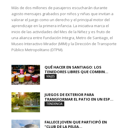
Más de dos millones de pasajeros escucharán durante
agosto mensajes grabados por niños y niñas que invitan a
valorar el juego como un derecho y el principal motor del
aprendizaje en la primera infancia. La iniciativa marca el
inicio de las actividades del Mes de la Niñez y es fruto de
una alianza entre Fundación Integra, Metro de Santiago, el
Museo Interactivo Mirador (MIM) y la Dirección de Transporte
Público Metropolitano (DTPM).
QUÉ HACER EN SANTIAGO: LOS
TENEDORES LIBRES QUE COMBIN...
VIAJES
JUEGOS DE EXTERIOR PARA
TRANSFORMAR EL PATIO EN UN ESP...
TENDENCIA
FALLECE JOVEN QUE PARTICIPÓ EN
“CLUB DE LA PELEA...