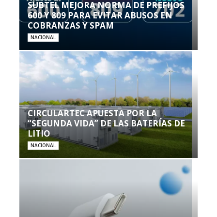
SUBTEL MEJORA NORMA DE PREFIJOS
600 Y 809 PARA EVITAR ABUSOS EN
COBRANZAS Y SPAM
NACIONAL
CIRCULARTEC APUESTA POR LA
“SEGUNDA VIDA” DE LAS BATERÍAS DE
LITIO
NACIONAL