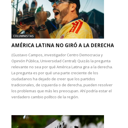
COLUMNISTAS
AMÉRICA LATINA NO GIRÓ A LA DERECHA
(Gustavo Campos, investigador Centro Democracia y
Opinión Pública, Universidad Central): Quizás la pregunta
relevante no sea por qué América Latina gira a la derecha.
La pregunta es por qué una parte creciente de los
ciudadanos ha dejado de creer que los partidos
tradicionales, de izquierda o de derecha, pueden resolver
los problemas que más les preocupan. Ahí podría estar el
verdadero cambio político de la región.