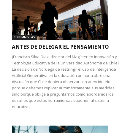
COLUMNISTAS
ANTES DE DELEGAR EL PENSAMIENTO
(Francisco Silva-Díaz, director del Magíster en Innovación y
Tecnología Educativa de la Universidad Autónoma de Chile):
La decisión de Noruega de restringir el uso de Inteligencia
Artificial Generativa en la educación primaria abre una
discusión que Chile debiera observar con atención. No
porque debamos replicar automáticamente sus medidas,
sino porque obliga a preguntarnos cómo abordamos los
desafíos que estas herramientas suponen al sistema
educativo.