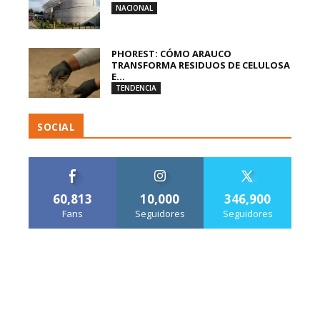
NACIONAL
PHOREST: CÓMO ARAUCO
TRANSFORMA RESIDUOS DE CELULOSA
E...
TENDENCIA
SOCIAL
60,813
10,000
346,900
Fans
Seguidores
Seguidores