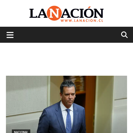
La
Nación
NACIONAL