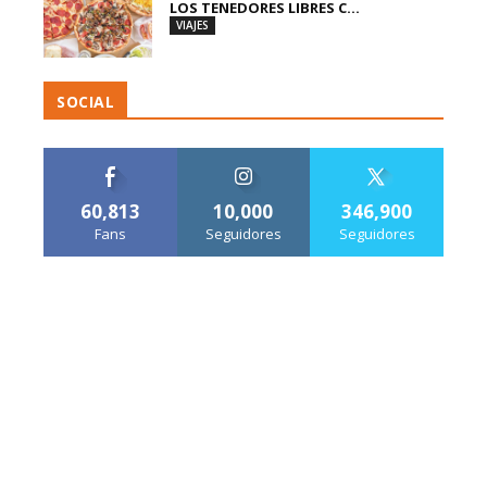
LOS TENEDORES LIBRES C...
VIAJES
SOCIAL
60,813
10,000
346,900
Fans
Seguidores
Seguidores