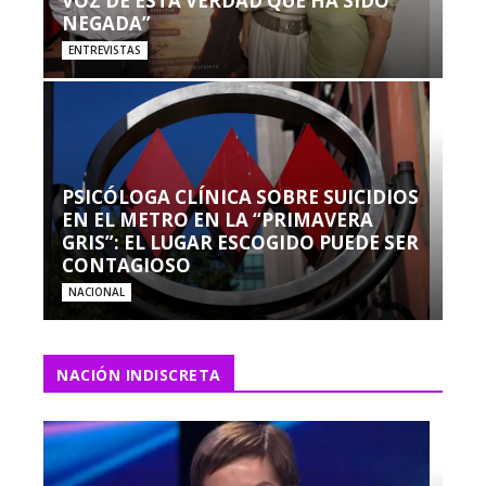
VOZ DE ESTA VERDAD QUE HA SIDO
NEGADA”
ENTREVISTAS
PSICÓLOGA CLÍNICA SOBRE SUICIDIOS
EN EL METRO EN LA “PRIMAVERA
GRIS”: EL LUGAR ESCOGIDO PUEDE SER
CONTAGIOSO
NACIONAL
NACIÓN INDISCRETA