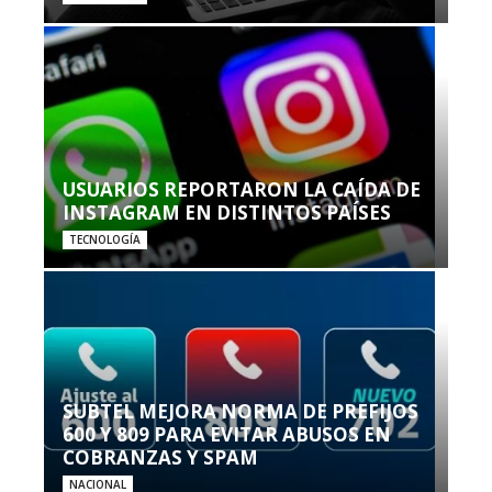
USUARIOS REPORTARON LA CAÍDA DE
INSTAGRAM EN DISTINTOS PAÍSES
TECNOLOGÍA
SUBTEL MEJORA NORMA DE PREFIJOS
600 Y 809 PARA EVITAR ABUSOS EN
COBRANZAS Y SPAM
NACIONAL