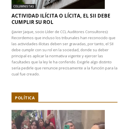
COLUMNISTAS
ACTIVIDAD ILÍCITA O LÍCITA, EL SII DEBE
CUMPLIR SU ROL
(Javier Jaque, socio Líder de CCL Auditores Consultores):
Recordemos que incluso los tribunales han reconocido que
las actividades ilícitas deben ser gravadas, por tanto, el SII
debe cumplir con su rol en la sociedad, donde su deber
principal es aplicar la normativa vigente y ejercer las
facultades que la ley le ha conferido. Exigirle algo distinto
sería pedirle que renuncie precisamente a la función para la
cual fue creado.
POLÍTICA