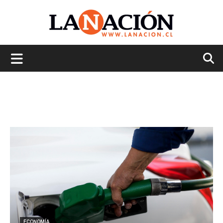
La
Nación
ECONOMÍA