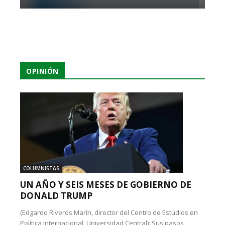
OPINIÓN
COLUMNISTAS
UN AÑO Y SEIS MESES DE GOBIERNO DE
DONALD TRUMP
(Edgardo Riveros Marín, director del Centro de Estudios en
Política Internacional, Universidad Central): Sus pasos