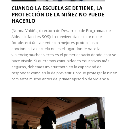
CUANDO LA ESCUELA SE DETIENE, LA
PROTECCIÓN DE LA NIÑEZ NO PUEDE
HACERLO
(Norma Valdés, directora de Desarrollo de Programas de
Aldeas Infantiles SOS): La convivencia escolar no se
fortalecerá únicamente con mejores protocolos o
sanciones. La escuela no es el lugar donde nace la
violencia; muchas veces es el primer espacio donde esta se
hace visible. Si queremos comunidades educativas más
seguras, debemos invertir tanto en la capacidad de
responder como en la de prevenir. Porque proteger la niñez
comienza mucho antes del primer episodio de violencia.