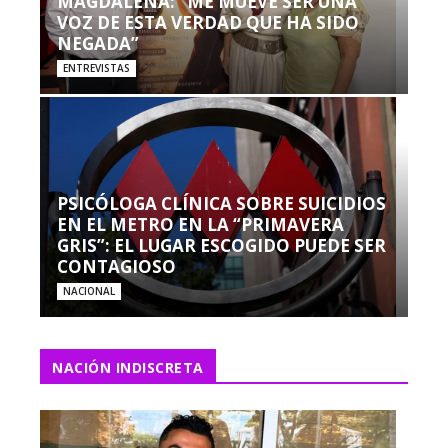
MAGDALENA: “ME MUEVE SER UNA
VOZ DE ESTA VERDAD QUE HA SIDO
NEGADA”
ENTREVISTAS
PSICÓLOGA CLÍNICA SOBRE SUICIDIOS
EN EL METRO EN LA “PRIMAVERA
GRIS”: EL LUGAR ESCOGIDO PUEDE SER
CONTAGIOSO
NACIONAL
NACIÓN INDISCRETA