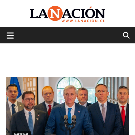
La
Nación
NACIONAL