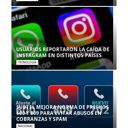
USUARIOS REPORTARON LA CAÍDA DE
INSTAGRAM EN DISTINTOS PAÍSES
TECNOLOGÍA
SUBTEL MEJORA NORMA DE PREFIJOS
600 Y 809 PARA EVITAR ABUSOS EN
COBRANZAS Y SPAM
NACIONAL