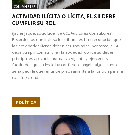
COLUMNISTAS
ACTIVIDAD ILÍCITA O LÍCITA, EL SII DEBE
CUMPLIR SU ROL
(Javier Jaque, socio Líder de CCL Auditores Consultores):
Recordemos que incluso los tribunales han reconocido que
las actividades ilícitas deben ser gravadas, por tanto, el SII
debe cumplir con su rol en la sociedad, donde su deber
principal es aplicar la normativa vigente y ejercer las
facultades que la ley le ha conferido. Exigirle algo distinto
sería pedirle que renuncie precisamente a la función para la
cual fue creado.
POLÍTICA