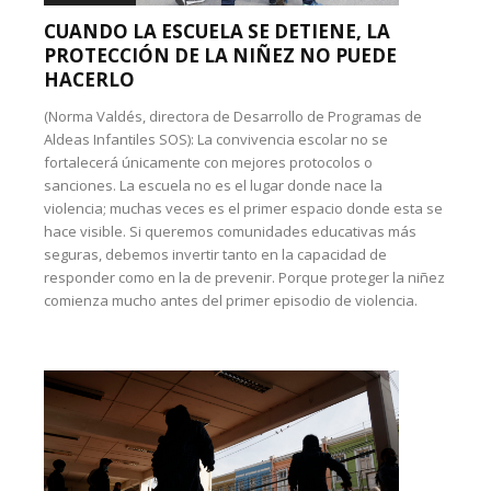
CUANDO LA ESCUELA SE DETIENE, LA
PROTECCIÓN DE LA NIÑEZ NO PUEDE
HACERLO
(Norma Valdés, directora de Desarrollo de Programas de
Aldeas Infantiles SOS): La convivencia escolar no se
fortalecerá únicamente con mejores protocolos o
sanciones. La escuela no es el lugar donde nace la
violencia; muchas veces es el primer espacio donde esta se
hace visible. Si queremos comunidades educativas más
seguras, debemos invertir tanto en la capacidad de
responder como en la de prevenir. Porque proteger la niñez
comienza mucho antes del primer episodio de violencia.