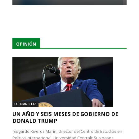
OPINIÓN
COLUMNISTAS
UN AÑO Y SEIS MESES DE GOBIERNO DE
DONALD TRUMP
(Edgardo Riveros Marín, director del Centro de Estudios en
Política Internacional, Universidad Central): Sus pasos