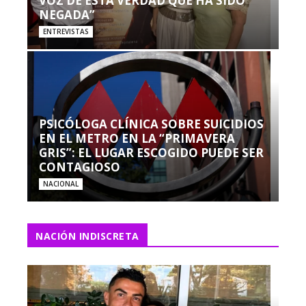
VOZ DE ESTA VERDAD QUE HA SIDO
NEGADA”
ENTREVISTAS
PSICÓLOGA CLÍNICA SOBRE SUICIDIOS
EN EL METRO EN LA “PRIMAVERA
GRIS”: EL LUGAR ESCOGIDO PUEDE SER
CONTAGIOSO
NACIONAL
NACIÓN INDISCRETA