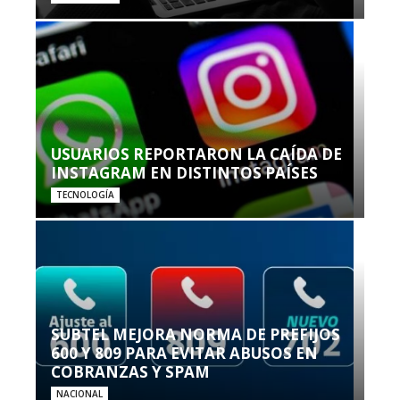
USUARIOS REPORTARON LA CAÍDA DE
INSTAGRAM EN DISTINTOS PAÍSES
TECNOLOGÍA
SUBTEL MEJORA NORMA DE PREFIJOS
600 Y 809 PARA EVITAR ABUSOS EN
COBRANZAS Y SPAM
NACIONAL