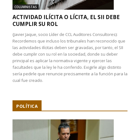
COLUMNISTAS
ACTIVIDAD ILÍCITA O LÍCITA, EL SII DEBE
CUMPLIR SU ROL
(Javier Jaque, socio Líder de CCL Auditores Consultores):
Recordemos que incluso los tribunales han reconocido que
las actividades ilícitas deben ser gravadas, por tanto, el SII
debe cumplir con su rol en la sociedad, donde su deber
principal es aplicar la normativa vigente y ejercer las
facultades que la ley le ha conferido. Exigirle algo distinto
sería pedirle que renuncie precisamente a la función para la
cual fue creado.
POLÍTICA