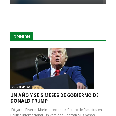
OPINIÓN
COLUMNISTAS
UN AÑO Y SEIS MESES DE GOBIERNO DE
DONALD TRUMP
(Edgardo Riveros Marín, director del Centro de Estudios en
Política Internacional, Universidad Central): Sus pasos