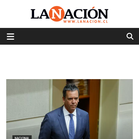
La
Nación
NACIONAL