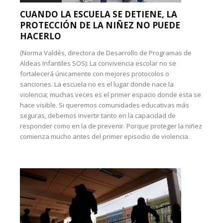
CUANDO LA ESCUELA SE DETIENE, LA
PROTECCIÓN DE LA NIÑEZ NO PUEDE
HACERLO
(Norma Valdés, directora de Desarrollo de Programas de
Aldeas Infantiles SOS): La convivencia escolar no se
fortalecerá únicamente con mejores protocolos o
sanciones. La escuela no es el lugar donde nace la
violencia; muchas veces es el primer espacio donde esta se
hace visible. Si queremos comunidades educativas más
seguras, debemos invertir tanto en la capacidad de
responder como en la de prevenir. Porque proteger la niñez
comienza mucho antes del primer episodio de violencia.