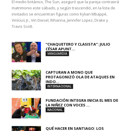
El medio británico, The Sun, aseguró que la pareja contraerá
matrimonio este sábado, y según trascendió, en la lista de
invitados se encuentran figuras como Kylian Mbappé,
Vinícius Jr., Vin Diesel, Rihanna, Jennifer Lopez, Drake y
Travis Scott.
“CHAQUETERO Y CLASISTA”: JULIO
CÉSAR APUNT...
VANGUARDIA
CAPTURAN A MONO QUE
PROTAGONIZÓ OLA DE ATAQUES EN
INDO...
INTERNACIONAL
FUNDACIÓN INTEGRA INICIA EL MES DE
LA NIÑEZ CON VOCES ...
NACIONAL
QUÉ HACER EN SANTIAGO: LOS