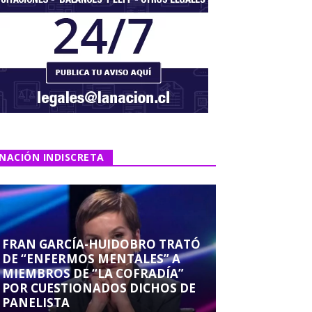
NACIÓN INDISCRETA
FRAN GARCÍA-HUIDOBRO TRATÓ
DE “ENFERMOS MENTALES” A
MIEMBROS DE “LA COFRADÍA”
POR CUESTIONADOS DICHOS DE
PANELISTA