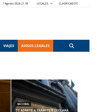
7 Agosto 2026 21:18
LEGALES
CLASIFICADOS
VIAJES
AVISOS LEGALES
NACIONAL
TC ADMITE A TRÁMITE Y DECLARA