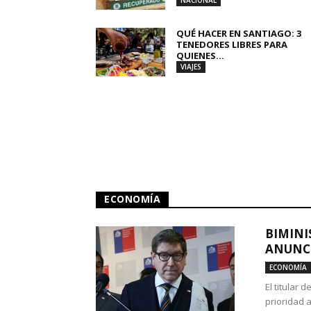
NACIONAL
QUÉ HACER EN SANTIAGO: 3
TENEDORES LIBRES PARA
QUIENES...
VIAJES
ECONOMÍA
BIMINI
ANUNCI
ECONOMÍA
El titular 
prioridad 