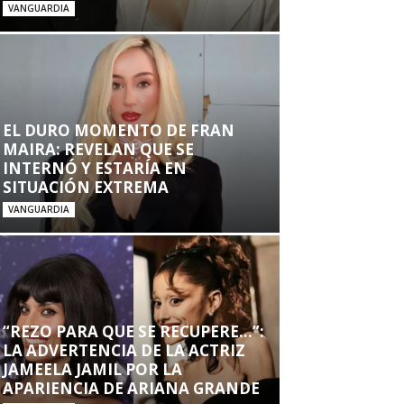
VANGUARDIA
EL DURO MOMENTO DE FRAN
MAIRA: REVELAN QUE SE
INTERNÓ Y ESTARÍA EN
SITUACIÓN EXTREMA
VANGUARDIA
“REZO PARA QUE SE RECUPERE…”:
LA ADVERTENCIA DE LA ACTRIZ
JAMEELA JAMIL POR LA
APARIENCIA DE ARIANA GRANDE