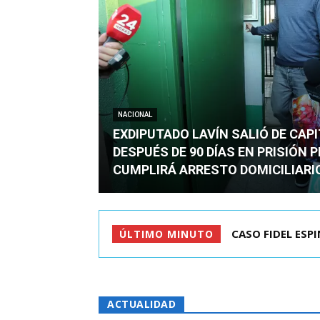
NACIONAL
EXDIPUTADO LAVÍN SALIÓ DE CAP
DESPUÉS DE 90 DÍAS EN PRISIÓN 
CUMPLIRÁ ARRESTO DOMICILIARI
CASO FIDEL ESPINO
TC ADMITE A TR
ÚLTIMO MINUTO
ACTUALIDAD