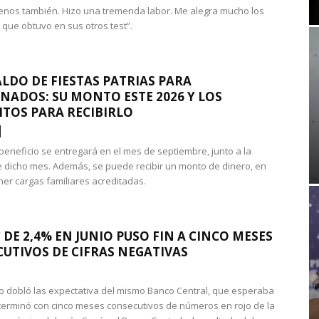
nos también. Hizo una tremenda labor. Me alegra mucho los
 que obtuvo en sus otros test”.
LDO DE FIESTAS PATRIAS PARA
NADOS: SU MONTO ESTE 2026 Y LOS
ITOS PARA RECIBIRLO
 beneficio se entregará en el mes de septiembre, junto a la
 dicho mes. Además, se puede recibir un monto de dinero, en
ner cargas familiares acreditadas.
 DE 2,4% EN JUNIO PUSO FIN A CINCO MESES
UTIVOS DE CIFRAS NEGATIVAS
do dobló las expectativa del mismo Banco Central, que esperaba
 terminó con cinco meses consecutivos de números en rojo de la