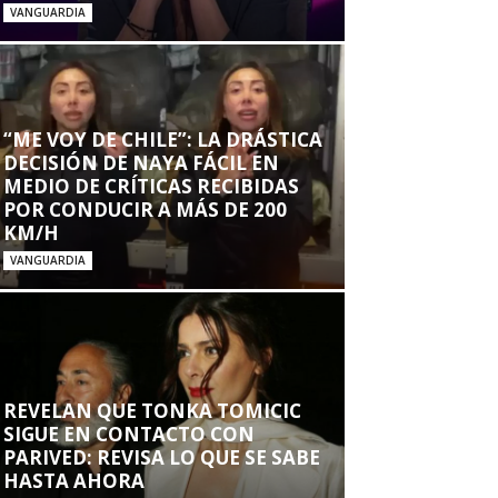
VANGUARDIA
“ME VOY DE CHILE”: LA DRÁSTICA
DECISIÓN DE NAYA FÁCIL EN
MEDIO DE CRÍTICAS RECIBIDAS
POR CONDUCIR A MÁS DE 200
KM/H
VANGUARDIA
REVELAN QUE TONKA TOMICIC
SIGUE EN CONTACTO CON
PARIVED: REVISA LO QUE SE SABE
HASTA AHORA