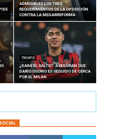
ADMISIBLES LOS TRES
PIDE
REQUERIMIENTOS DE LA OPOSICIÓN
CONTRA LA MEGARREFORMA
TRIUNFO
A
IO
¿DARÁ EL SALTO?: ASEGURAN QUE
DARÍO OSORIO ES SEGUIDO DE CERCA
POR EL MILAN
SOCIAL