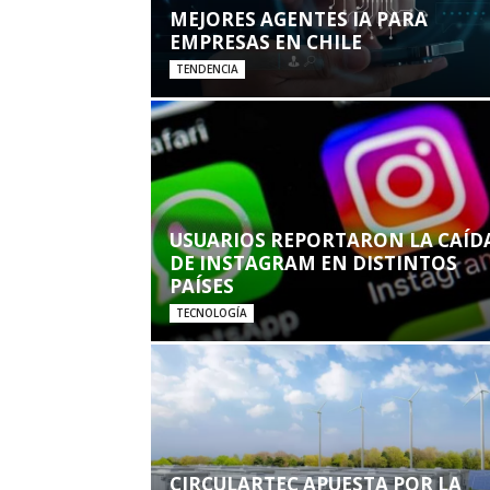
MEJORES AGENTES IA PARA
EMPRESAS EN CHILE
TENDENCIA
USUARIOS REPORTARON LA CAÍD
DE INSTAGRAM EN DISTINTOS
PAÍSES
TECNOLOGÍA
CIRCULARTEC APUESTA POR LA