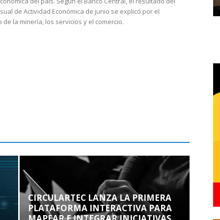
económica del país. Según el Banco Central, el resultado del
sual de Actividad Económica de junio se explicó por el
 de la minería, los servicios y el comercio.
CIRCULARTEC LANZA LA PRIMERA
PLATAFORMA INTERACTIVA PARA
MAPEAR E INTEGRAR INICIATIVAS