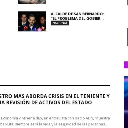
ALCALDE DE SAN BERNARDO:
“EL PROBLEMA DEL GOBIER...
NACIONAL
STRO MAS ABORDA CRISIS EN EL TENIENTE Y
A REVISIÓN DE ACTIVOS DEL ESTADO
de Economía y Minería dijo, en entrevista con Radio ADN, “nuestra
absoluta, siempre será la vida y la seguridad de las personas.