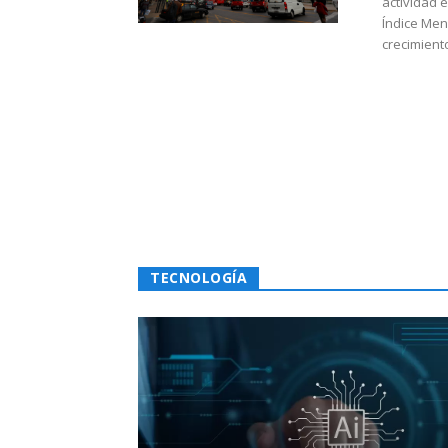
actividad 
Índice Men
crecimiento
TECNOLOGÍA