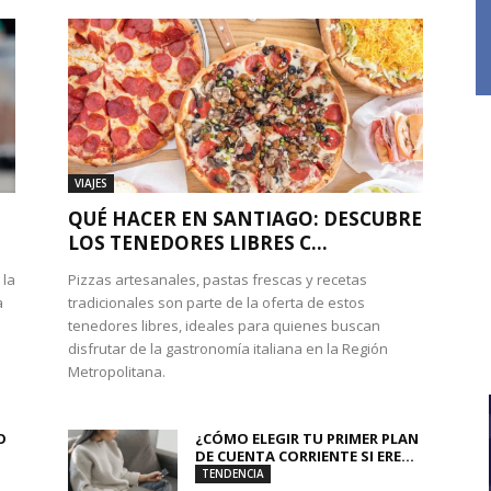
VIAJES
QUÉ HACER EN SANTIAGO: DESCUBRE
LOS TENEDORES LIBRES C...
 la
Pizzas artesanales, pastas frescas y recetas
a
tradicionales son parte de la oferta de estos
tenedores libres, ideales para quienes buscan
disfrutar de la gastronomía italiana en la Región
Metropolitana.
O
¿CÓMO ELEGIR TU PRIMER PLAN
DE CUENTA CORRIENTE SI ERE...
TENDENCIA