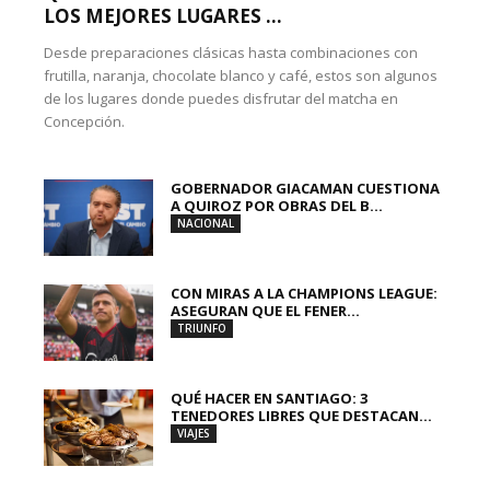
LOS MEJORES LUGARES ...
Desde preparaciones clásicas hasta combinaciones con
frutilla, naranja, chocolate blanco y café, estos son algunos
de los lugares donde puedes disfrutar del matcha en
Concepción.
GOBERNADOR GIACAMAN CUESTIONA
A QUIROZ POR OBRAS DEL B...
NACIONAL
CON MIRAS A LA CHAMPIONS LEAGUE:
ASEGURAN QUE EL FENER...
TRIUNFO
QUÉ HACER EN SANTIAGO: 3
TENEDORES LIBRES QUE DESTACAN...
VIAJES