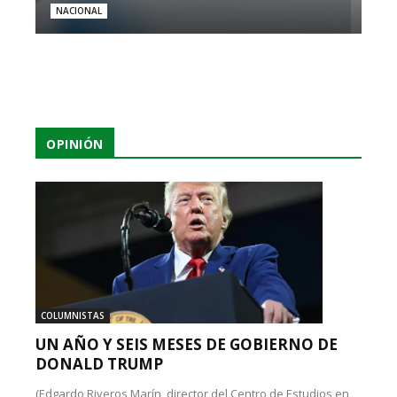
NACIONAL
OPINIÓN
COLUMNISTAS
UN AÑO Y SEIS MESES DE GOBIERNO DE
DONALD TRUMP
(Edgardo Riveros Marín, director del Centro de Estudios en