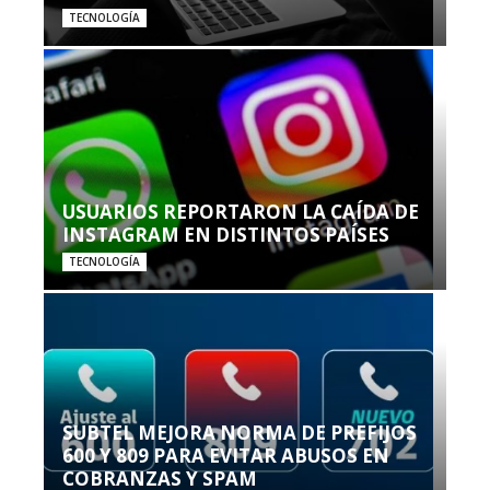
TECNOLOGÍA
USUARIOS REPORTARON LA CAÍDA DE
INSTAGRAM EN DISTINTOS PAÍSES
TECNOLOGÍA
SUBTEL MEJORA NORMA DE PREFIJOS
600 Y 809 PARA EVITAR ABUSOS EN
COBRANZAS Y SPAM