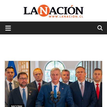
La
Nación
NACIONAL