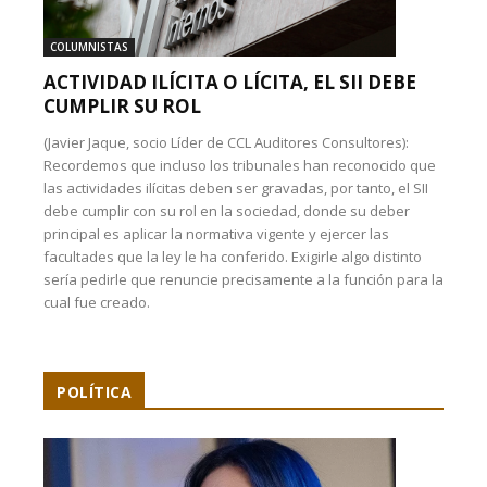
COLUMNISTAS
ACTIVIDAD ILÍCITA O LÍCITA, EL SII DEBE
CUMPLIR SU ROL
(Javier Jaque, socio Líder de CCL Auditores Consultores):
Recordemos que incluso los tribunales han reconocido que
las actividades ilícitas deben ser gravadas, por tanto, el SII
debe cumplir con su rol en la sociedad, donde su deber
principal es aplicar la normativa vigente y ejercer las
facultades que la ley le ha conferido. Exigirle algo distinto
sería pedirle que renuncie precisamente a la función para la
cual fue creado.
POLÍTICA