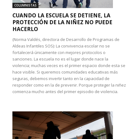
COLUMNISTAS
CUANDO LA ESCUELA SE DETIENE, LA
PROTECCIÓN DE LA NIÑEZ NO PUEDE
HACERLO
(Norma Valdés, directora de Desarrollo de Programas de
Aldeas Infantiles SOS): La convivencia escolar no se
fortalecerá únicamente con mejores protocolos o
sanciones. La escuela no es el lugar donde nace la
violencia; muchas veces es el primer espacio donde esta se
hace visible. Si queremos comunidades educativas más
seguras, debemos invertir tanto en la capacidad de
responder como en la de prevenir. Porque proteger la niñez
comienza mucho antes del primer episodio de violencia.