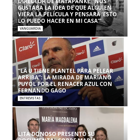
DIRECTOR DE MATAPANKI: “NOS
GUSTABA LA IDEA DE QUE ALGUIEN
VIERA LA PELÍCULA Y PENSARA ‘ESTO
LO PUEDO HACER EN MI CASA’”
VANGUARDIA
“LA U TIENE PLANTEL PARA PELEAR
ARRIBA”: LA MIRADA DE MARIANO
PUYOL POR EL RENACER AZUL CON
FERNANDO GAGO
ENTREVISTAS
LITA DONOSO PRESENTÓ SU