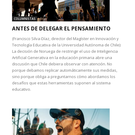
COLUMNISTAS
ANTES DE DELEGAR EL PENSAMIENTO
(Francisco Silva-Díaz, director del Magíster en Innovación y
Tecnología Educativa de la Universidad Autónoma de Chile):
La decisión de Noruega de restringir el uso de Inteligencia
Artificial Generativa en la educación primaria abre una
discusión que Chile debiera observar con atención. No
porque debamos replicar automáticamente sus medidas,
sino porque obliga a preguntarnos cómo abordamos los
desafíos que estas herramientas suponen al sistema
educativo.