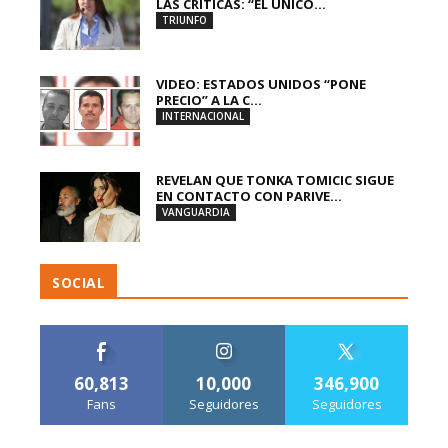
LAS CRÍTICAS: “EL ÚNICO...
TRIUNFO
VIDEO: ESTADOS UNIDOS “PONE
PRECIO” A LA C...
INTERNACIONAL
REVELAN QUE TONKA TOMICIC SIGUE
EN CONTACTO CON PARIVE...
VANGUARDIA
SOCIAL
60,813
10,000
346,900
Fans
Seguidores
Seguidores