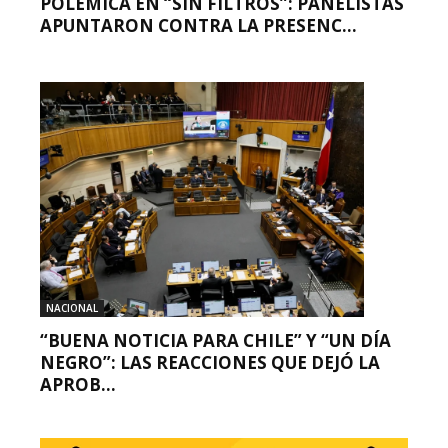
POLÉMICA EN “SIN FILTROS”: PANELISTAS
APUNTARON CONTRA LA PRESENC...
NACIONAL
“BUENA NOTICIA PARA CHILE” Y “UN DÍA
NEGRO”: LAS REACCIONES QUE DEJÓ LA
APROB...