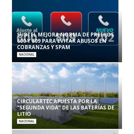
SUBTEL MEJORA NORMA DE PREFIJOS
600 Y 809 PARA EVITAR ABUSOS EN
COBRANZAS Y SPAM
NACIONAL
CIRCULARTEC APUESTA POR LA
“SEGUNDA VIDA” DE LAS BATERÍAS DE
LITIO
NACIONAL