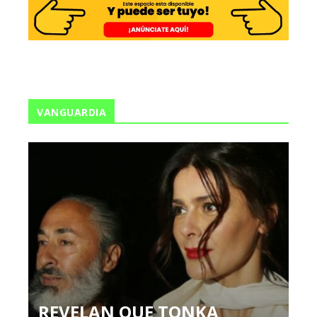
VANGUARDIA
REVELAN QUE TONKA