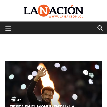
La
Nación
TRIUNFO
FIESTA EN EL MONUMENTAL: LA