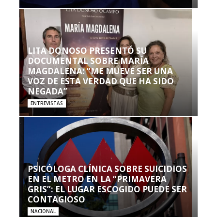
LITA DONOSO PRESENTÓ SU
DOCUMENTAL SOBRE MARÍA
MAGDALENA: “ME MUEVE SER UNA
VOZ DE ESTA VERDAD QUE HA SIDO
NEGADA”
ENTREVISTAS
PSICÓLOGA CLÍNICA SOBRE SUICIDIOS
EN EL METRO EN LA “PRIMAVERA
GRIS”: EL LUGAR ESCOGIDO PUEDE SER
CONTAGIOSO
NACIONAL