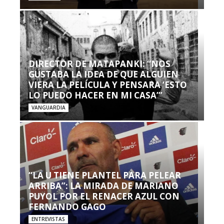
DIRECTOR DE MATAPANKI: “NOS
GUSTABA LA IDEA DE QUE ALGUIEN
VIERA LA PELÍCULA Y PENSARA ‘ESTO
LO PUEDO HACER EN MI CASA’”
VANGUARDIA
“LA U TIENE PLANTEL PARA PELEAR
ARRIBA”: LA MIRADA DE MARIANO
PUYOL POR EL RENACER AZUL CON
FERNANDO GAGO
ENTREVISTAS