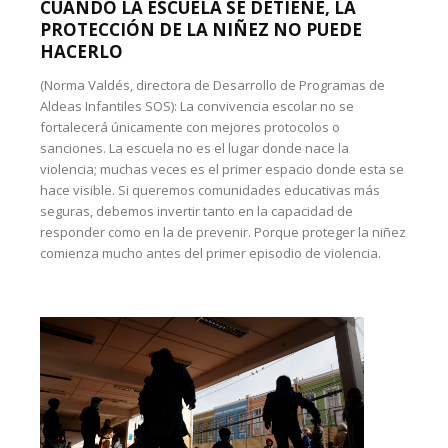
CUANDO LA ESCUELA SE DETIENE, LA
PROTECCIÓN DE LA NIÑEZ NO PUEDE
HACERLO
(Norma Valdés, directora de Desarrollo de Programas de
Aldeas Infantiles SOS): La convivencia escolar no se
fortalecerá únicamente con mejores protocolos o
sanciones. La escuela no es el lugar donde nace la
violencia; muchas veces es el primer espacio donde esta se
hace visible. Si queremos comunidades educativas más
seguras, debemos invertir tanto en la capacidad de
responder como en la de prevenir. Porque proteger la niñez
comienza mucho antes del primer episodio de violencia.