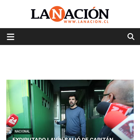
La
Nación
NACIONAL
EXDIPUTADO LAVÍN SALIÓ DE CAPITÁN