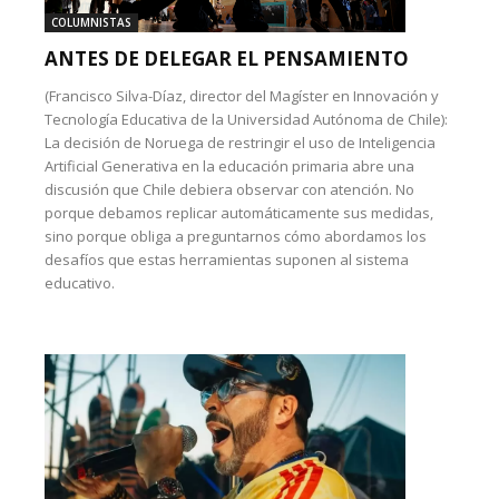
COLUMNISTAS
ANTES DE DELEGAR EL PENSAMIENTO
(Francisco Silva-Díaz, director del Magíster en Innovación y
Tecnología Educativa de la Universidad Autónoma de Chile):
La decisión de Noruega de restringir el uso de Inteligencia
Artificial Generativa en la educación primaria abre una
discusión que Chile debiera observar con atención. No
porque debamos replicar automáticamente sus medidas,
sino porque obliga a preguntarnos cómo abordamos los
desafíos que estas herramientas suponen al sistema
educativo.