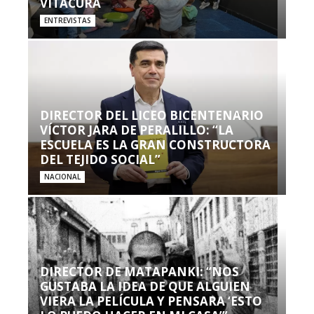
VITACURA
ENTREVISTAS
DIRECTOR DEL LICEO BICENTENARIO
VÍCTOR JARA DE PERALILLO: “LA
ESCUELA ES LA GRAN CONSTRUCTORA
DEL TEJIDO SOCIAL”
NACIONAL
DIRECTOR DE MATAPANKI: “NOS
GUSTABA LA IDEA DE QUE ALGUIEN
VIERA LA PELÍCULA Y PENSARA ‘ESTO