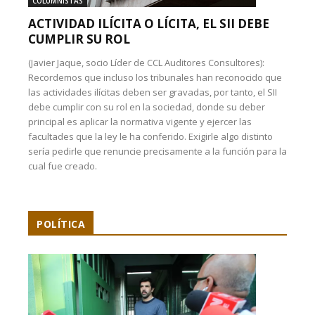
COLUMNISTAS
ACTIVIDAD ILÍCITA O LÍCITA, EL SII DEBE
CUMPLIR SU ROL
(Javier Jaque, socio Líder de CCL Auditores Consultores):
Recordemos que incluso los tribunales han reconocido que
las actividades ilícitas deben ser gravadas, por tanto, el SII
debe cumplir con su rol en la sociedad, donde su deber
principal es aplicar la normativa vigente y ejercer las
facultades que la ley le ha conferido. Exigirle algo distinto
sería pedirle que renuncie precisamente a la función para la
cual fue creado.
POLÍTICA