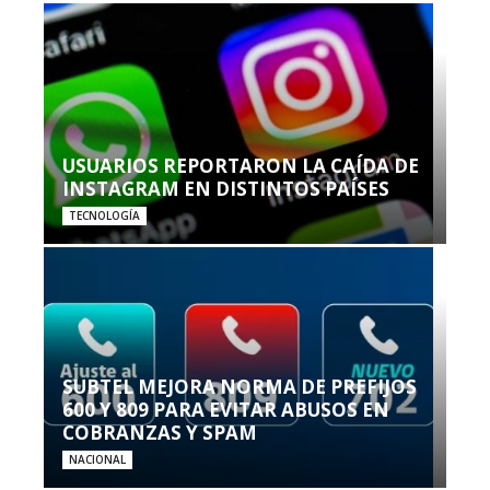
USUARIOS REPORTARON LA CAÍDA DE
INSTAGRAM EN DISTINTOS PAÍSES
TECNOLOGÍA
SUBTEL MEJORA NORMA DE PREFIJOS
600 Y 809 PARA EVITAR ABUSOS EN
COBRANZAS Y SPAM
NACIONAL