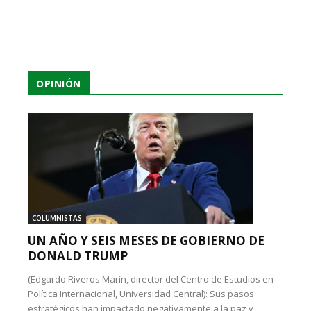
OPINIÓN
COLUMNISTAS
UN AÑO Y SEIS MESES DE GOBIERNO DE
DONALD TRUMP
(Edgardo Riveros Marín, director del Centro de Estudios en
Política Internacional, Universidad Central): Sus pasos
estratégicos han impactado negativamente a la paz y