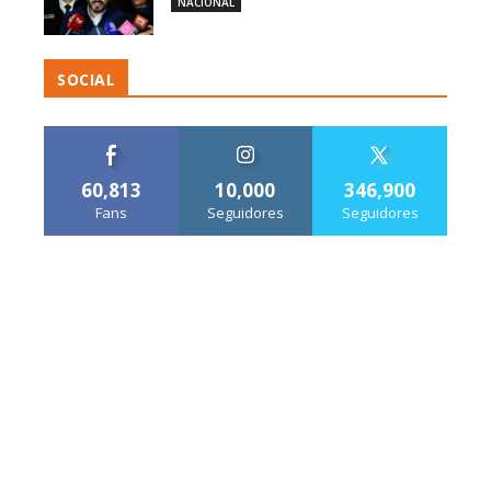
NACIONAL
SOCIAL
60,813
10,000
346,900
Fans
Seguidores
Seguidores