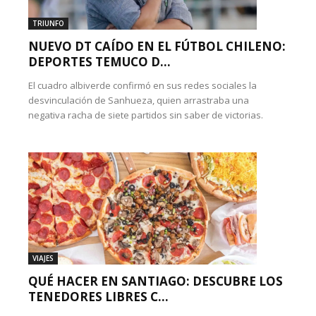
TRIUNFO
NUEVO DT CAÍDO EN EL FÚTBOL CHILENO:
DEPORTES TEMUCO D...
El cuadro albiverde confirmó en sus redes sociales la
desvinculación de Sanhueza, quien arrastraba una
negativa racha de siete partidos sin saber de victorias.
VIAJES
QUÉ HACER EN SANTIAGO: DESCUBRE LOS
TENEDORES LIBRES C...