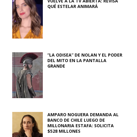
VUELVE A LA TV ABIERTA: REVISA
QUÉ ESTELAR ANIMARÁ
“LA ODISEA” DE NOLAN Y EL PODER
DEL MITO EN LA PANTALLA
GRANDE
AMPARO NOGUERA DEMANDA AL
BANCO DE CHILE LUEGO DE
MILLONARIA ESTAFA: SOLICITA
$528 MILLONES