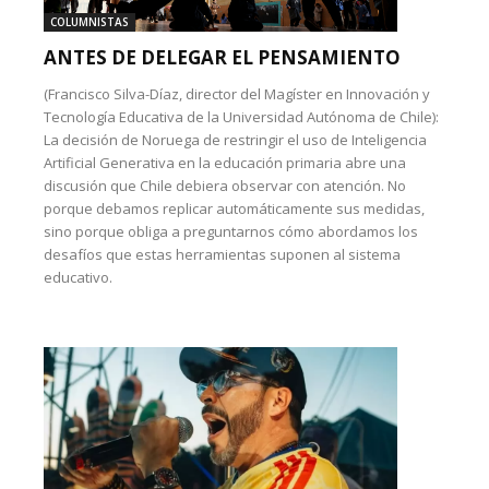
COLUMNISTAS
ANTES DE DELEGAR EL PENSAMIENTO
(Francisco Silva-Díaz, director del Magíster en Innovación y
Tecnología Educativa de la Universidad Autónoma de Chile):
La decisión de Noruega de restringir el uso de Inteligencia
Artificial Generativa en la educación primaria abre una
discusión que Chile debiera observar con atención. No
porque debamos replicar automáticamente sus medidas,
sino porque obliga a preguntarnos cómo abordamos los
desafíos que estas herramientas suponen al sistema
educativo.