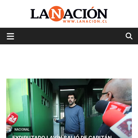
La
Nación
NACIONAL
EXDIPUTADO LAVÍN SALIÓ DE CAPITÁN