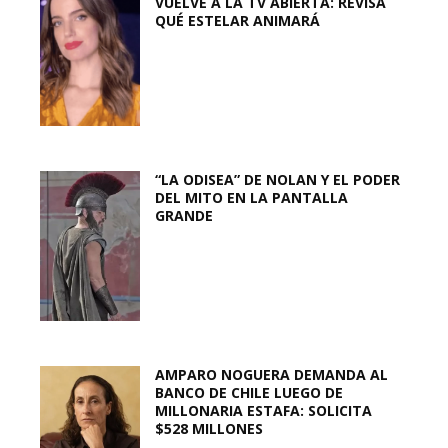
VUELVE A LA TV ABIERTA: REVISA
QUÉ ESTELAR ANIMARÁ
“LA ODISEA” DE NOLAN Y EL PODER
DEL MITO EN LA PANTALLA
GRANDE
AMPARO NOGUERA DEMANDA AL
BANCO DE CHILE LUEGO DE
MILLONARIA ESTAFA: SOLICITA
$528 MILLONES