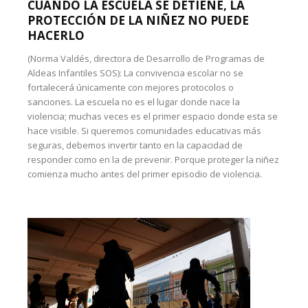
CUANDO LA ESCUELA SE DETIENE, LA
PROTECCIÓN DE LA NIÑEZ NO PUEDE
HACERLO
(Norma Valdés, directora de Desarrollo de Programas de
Aldeas Infantiles SOS): La convivencia escolar no se
fortalecerá únicamente con mejores protocolos o
sanciones. La escuela no es el lugar donde nace la
violencia; muchas veces es el primer espacio donde esta se
hace visible. Si queremos comunidades educativas más
seguras, debemos invertir tanto en la capacidad de
responder como en la de prevenir. Porque proteger la niñez
comienza mucho antes del primer episodio de violencia.