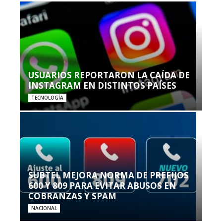
USUARIOS REPORTARON LA CAÍDA DE
INSTAGRAM EN DISTINTOS PAÍSES
TECNOLOGÍA
SUBTEL MEJORA NORMA DE PREFIJOS
600 Y 809 PARA EVITAR ABUSOS EN
COBRANZAS Y SPAM
NACIONAL