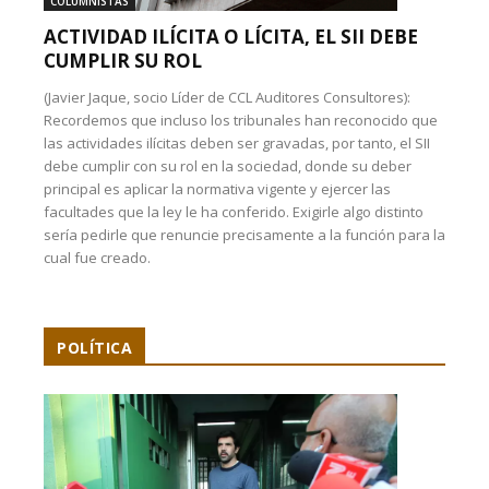
COLUMNISTAS
ACTIVIDAD ILÍCITA O LÍCITA, EL SII DEBE
CUMPLIR SU ROL
(Javier Jaque, socio Líder de CCL Auditores Consultores):
Recordemos que incluso los tribunales han reconocido que
las actividades ilícitas deben ser gravadas, por tanto, el SII
debe cumplir con su rol en la sociedad, donde su deber
principal es aplicar la normativa vigente y ejercer las
facultades que la ley le ha conferido. Exigirle algo distinto
sería pedirle que renuncie precisamente a la función para la
cual fue creado.
POLÍTICA