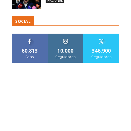
NACIONAL
SOCIAL
60,813
10,000
346,900
Fans
Seguidores
Seguidores