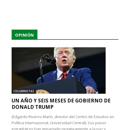
OPINIÓN
COLUMNISTAS
UN AÑO Y SEIS MESES DE GOBIERNO DE
DONALD TRUMP
(Edgardo Riveros Marín, director del Centro de Estudios en
Política Internacional, Universidad Central): Sus pasos
estratégicos han impactado negativamente a la paz y