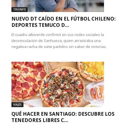
TRIUNFO
NUEVO DT CAÍDO EN EL FÚTBOL CHILENO:
DEPORTES TEMUCO D...
El cuadro albiverde confirmó en sus redes sociales la
desvinculación de Sanhueza, quien arrastraba una
negativa racha de siete partidos sin saber de victorias.
VIAJES
QUÉ HACER EN SANTIAGO: DESCUBRE LOS
TENEDORES LIBRES C...