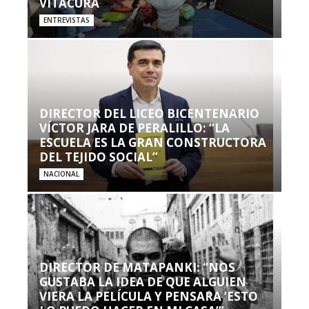
VITACURA
ENTREVISTAS
DIRECTOR DEL LICEO BICENTENARIO
VÍCTOR JARA DE PERALILLO: “LA
ESCUELA ES LA GRAN CONSTRUCTORA
DEL TEJIDO SOCIAL”
NACIONAL
DIRECTOR DE MATAPANKI: “NOS
GUSTABA LA IDEA DE QUE ALGUIEN
VIERA LA PELÍCULA Y PENSARA ‘ESTO