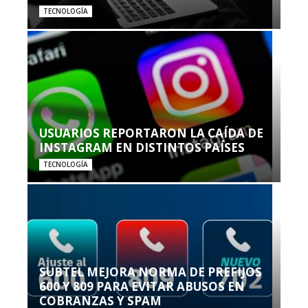
TECNOLOGÍA
USUARIOS REPORTARON LA CAÍDA DE
INSTAGRAM EN DISTINTOS PAÍSES
TECNOLOGÍA
SUBTEL MEJORA NORMA DE PREFIJOS
600 Y 809 PARA EVITAR ABUSOS EN
COBRANZAS Y SPAM