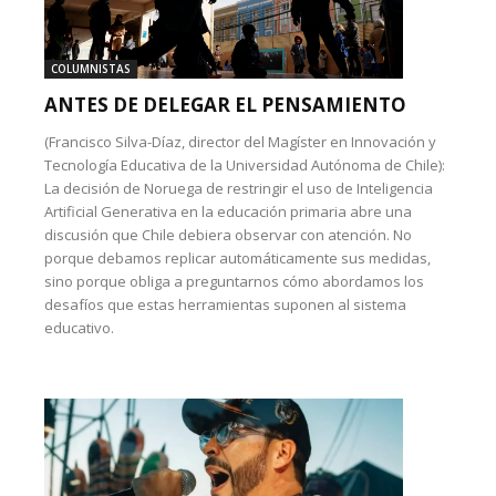
COLUMNISTAS
ANTES DE DELEGAR EL PENSAMIENTO
(Francisco Silva-Díaz, director del Magíster en Innovación y
Tecnología Educativa de la Universidad Autónoma de Chile):
La decisión de Noruega de restringir el uso de Inteligencia
Artificial Generativa en la educación primaria abre una
discusión que Chile debiera observar con atención. No
porque debamos replicar automáticamente sus medidas,
sino porque obliga a preguntarnos cómo abordamos los
desafíos que estas herramientas suponen al sistema
educativo.