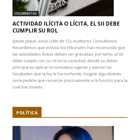
COLUMNISTAS
ACTIVIDAD ILÍCITA O LÍCITA, EL SII DEBE
CUMPLIR SU ROL
(Javier Jaque, socio Líder de CCL Auditores Consultores):
Recordemos que incluso los tribunales han reconocido que
las actividades ilícitas deben ser gravadas, por tanto, el SII
debe cumplir con su rol en la sociedad, donde su deber
principal es aplicar la normativa vigente y ejercer las
facultades que la ley le ha conferido. Exigirle algo distinto
sería pedirle que renuncie precisamente a la función para la
cual fue creado.
POLÍTICA