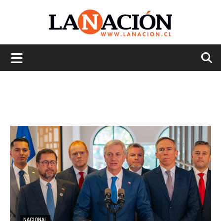
La
Nación
NACIONAL