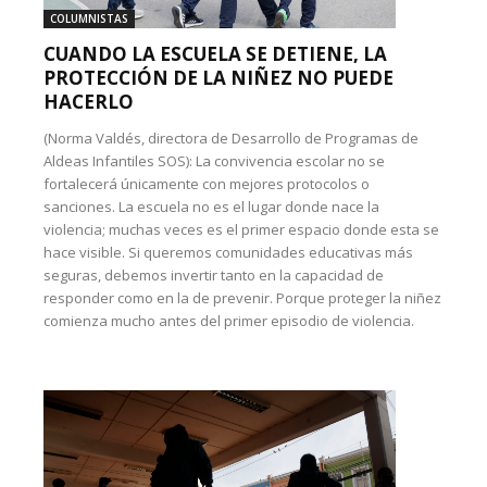
COLUMNISTAS
CUANDO LA ESCUELA SE DETIENE, LA
PROTECCIÓN DE LA NIÑEZ NO PUEDE
HACERLO
(Norma Valdés, directora de Desarrollo de Programas de
Aldeas Infantiles SOS): La convivencia escolar no se
fortalecerá únicamente con mejores protocolos o
sanciones. La escuela no es el lugar donde nace la
violencia; muchas veces es el primer espacio donde esta se
hace visible. Si queremos comunidades educativas más
seguras, debemos invertir tanto en la capacidad de
responder como en la de prevenir. Porque proteger la niñez
comienza mucho antes del primer episodio de violencia.