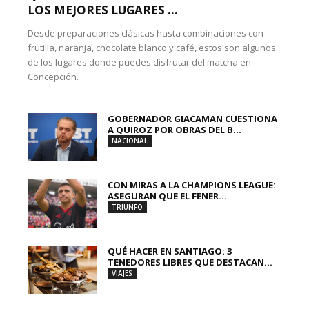
LOS MEJORES LUGARES ...
Desde preparaciones clásicas hasta combinaciones con
frutilla, naranja, chocolate blanco y café, estos son algunos
de los lugares donde puedes disfrutar del matcha en
Concepción.
GOBERNADOR GIACAMAN CUESTIONA
A QUIROZ POR OBRAS DEL B...
NACIONAL
CON MIRAS A LA CHAMPIONS LEAGUE:
ASEGURAN QUE EL FENER...
TRIUNFO
QUÉ HACER EN SANTIAGO: 3
TENEDORES LIBRES QUE DESTACAN...
VIAJES