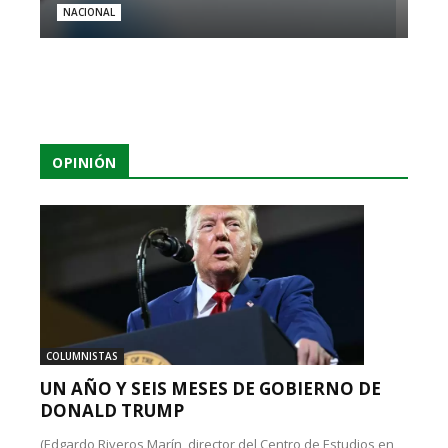
NACIONAL
OPINIÓN
COLUMNISTAS
UN AÑO Y SEIS MESES DE GOBIERNO DE
DONALD TRUMP
(Edgardo Riveros Marín, director del Centro de Estudios en