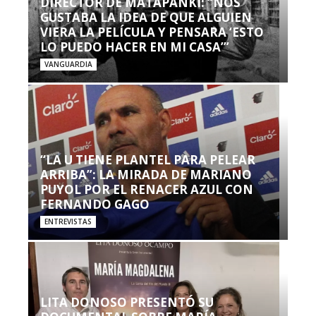
DIRECTOR DE MATAPANKI: “NOS
GUSTABA LA IDEA DE QUE ALGUIEN
VIERA LA PELÍCULA Y PENSARA ‘ESTO
LO PUEDO HACER EN MI CASA’”
VANGUARDIA
“LA U TIENE PLANTEL PARA PELEAR
ARRIBA”: LA MIRADA DE MARIANO
PUYOL POR EL RENACER AZUL CON
FERNANDO GAGO
ENTREVISTAS
LITA DONOSO PRESENTÓ SU