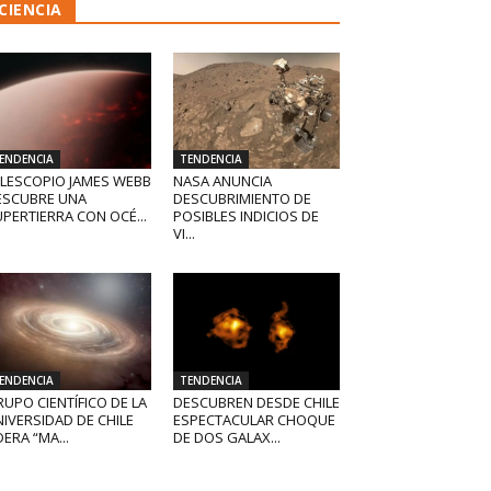
CIENCIA
ENDENCIA
TENDENCIA
ELESCOPIO JAMES WEBB
NASA ANUNCIA
ESCUBRE UNA
DESCUBRIMIENTO DE
PERTIERRA CON OCÉ...
POSIBLES INDICIOS DE
VI...
ENDENCIA
TENDENCIA
UPO CIENTÍFICO DE LA
DESCUBREN DESDE CHILE
IVERSIDAD DE CHILE
ESPECTACULAR CHOQUE
DERA “MA...
DE DOS GALAX...