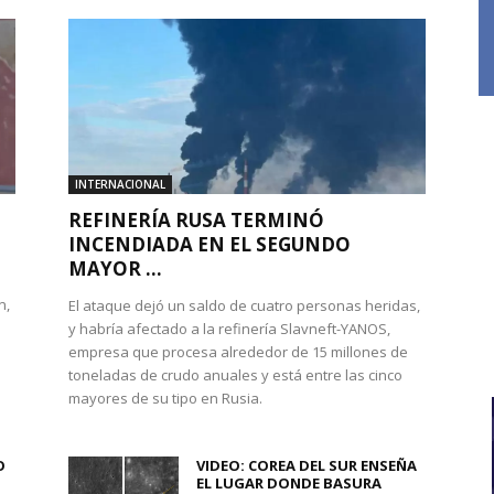
INTERNACIONAL
REFINERÍA RUSA TERMINÓ
INCENDIADA EN EL SEGUNDO
MAYOR ...
n,
El ataque dejó un saldo de cuatro personas heridas,
y habría afectado a la refinería Slavneft-YANOS,
empresa que procesa alrededor de 15 millones de
toneladas de crudo anuales y está entre las cinco
mayores de su tipo en Rusia.
O
VIDEO: COREA DEL SUR ENSEÑA
.
EL LUGAR DONDE BASURA