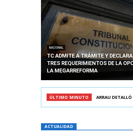
NACIONAL
TC ADMITE A TRÁMITE Y DECLARA
TRES REQUERIMIENTOS DE LA OP
LA MEGARREFORMA
QUIÉN ERA EL JO
ÚLTIMO MINUTO
ACTUALIDAD