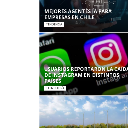
MEJORES AGENTES IA PARA
EMPRESAS EN CHILE
TENDENCIA
USUARIOS REPORTARON LA CAÍD
DE INSTAGRAM EN DISTINTOS
PAÍSES
TECNOLOGÍA