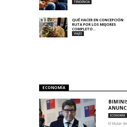
TENDENCIA
QUÉ HACER EN CONCEPCIÓN:
RUTA POR LOS MEJORES
COMPLETO...
VIAJES
ECONOMÍA
BIMINI
ANUNCI
ECONOMÍA
El titular 