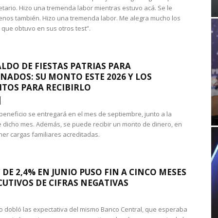
etario. Hizo una tremenda labor mientras estuvo acá. Se le
nos también. Hizo una tremenda labor. Me alegra mucho los
 que obtuvo en sus otros test”.
LDO DE FIESTAS PATRIAS PARA
NADOS: SU MONTO ESTE 2026 Y LOS
ITOS PARA RECIBIRLO
 beneficio se entregará en el mes de septiembre, junto a la
 dicho mes. Además, se puede recibir un monto de dinero, en
ner cargas familiares acreditadas.
 DE 2,4% EN JUNIO PUSO FIN A CINCO MESES
UTIVOS DE CIFRAS NEGATIVAS
do dobló las expectativa del mismo Banco Central, que esperaba