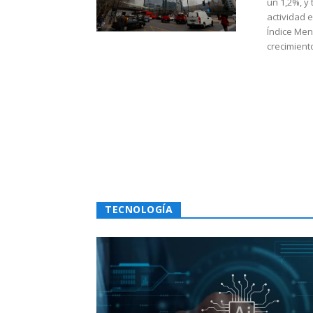
un 1,2%, y
actividad 
Índice Men
crecimiento
TECNOLOGÍA