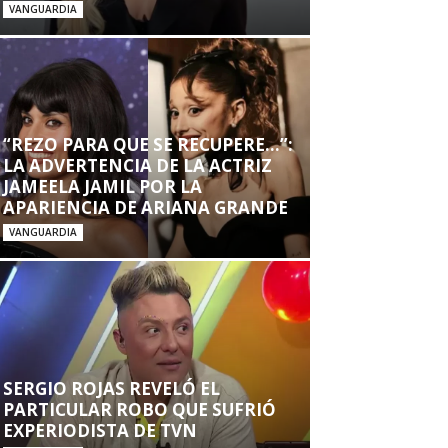
VANGUARDIA
“REZO PARA QUE SE RECUPERE…”:
LA ADVERTENCIA DE LA ACTRIZ
JAMEELA JAMIL POR LA
APARIENCIA DE ARIANA GRANDE
VANGUARDIA
SERGIO ROJAS REVELÓ EL
PARTICULAR ROBO QUE SUFRIÓ
EXPERIODISTA DE TVN