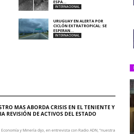
ESPA...
INTERNACIONAL
URUGUAY EN ALERTA POR
CICLÓN EXTRATROPICAL: SE
ESPERAN...
INTERNACIONAL
STRO MAS ABORDA CRISIS EN EL TENIENTE Y
A REVISIÓN DE ACTIVOS DEL ESTADO
de Economía y Minería dijo, en entrevista con Radio ADN, “nuestra