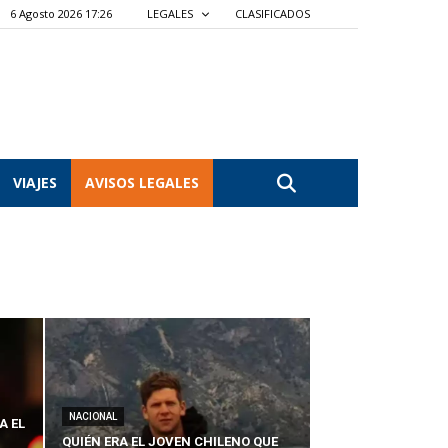
6 Agosto 2026 17:26
LEGALES
CLASIFICADOS
VIAJES
AVISOS LEGALES
NACIONAL
A EL
QUIÉN ERA EL JOVEN CHILENO QUE