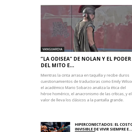
VANGUARDIA
“LA ODISEA” DE NOLAN Y EL PODER
DEL MITO E...
Mientras la cinta arrasa en taquilla y recibe duros
cuestionamientos de traductoras como Emily Wilso
el académico Mario Sobarzo analiza la ética del
héroe homérico, el anacronismo de las críticas, y el
valor de lleva los clásicos a la pantalla grande.
HIPERCONECTADOS: EL COST
INVISIBLE DE VIVIR SIEMPRE E..