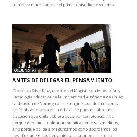
comienza mucho antes del primer episodio de violencia.
COLUMNISTAS
ANTES DE DELEGAR EL PENSAMIENTO
(Francisco Silva-Díaz, director del Magíster en Innovación y
Tecnología Educativa de la Universidad Autónoma de Chile):
La decisión de Noruega de restringir el uso de Inteligencia
Artificial Generativa en la educación primaria abre una
discusión que Chile debiera observar con atención. No
porque debamos replicar automáticamente sus medidas,
sino porque obliga a preguntarnos cómo abordamos los
desafíos que estas herramientas suponen al sistema