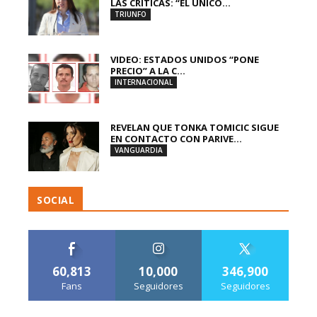
LAS CRÍTICAS: “EL ÚNICO...
TRIUNFO
VIDEO: ESTADOS UNIDOS “PONE
PRECIO” A LA C...
INTERNACIONAL
REVELAN QUE TONKA TOMICIC SIGUE
EN CONTACTO CON PARIVE...
VANGUARDIA
SOCIAL
60,813
10,000
346,900
Fans
Seguidores
Seguidores