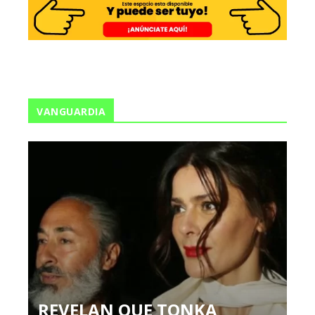
VANGUARDIA
REVELAN QUE TONKA