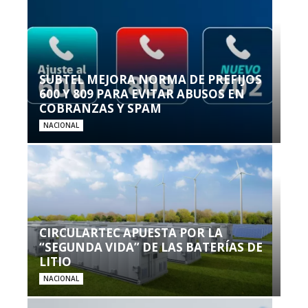
SUBTEL MEJORA NORMA DE PREFIJOS
600 Y 809 PARA EVITAR ABUSOS EN
COBRANZAS Y SPAM
NACIONAL
CIRCULARTEC APUESTA POR LA
“SEGUNDA VIDA” DE LAS BATERÍAS DE
LITIO
NACIONAL