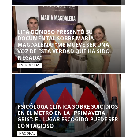
LITA DONOSO PRESENTÓ SU
DOCUMENTAL SOBRE MARÍA
MAGDALENA: “ME MUEVE SER UNA
VOZ DE ESTA VERDAD QUE HA SIDO
NEGADA”
ENTREVISTAS
PSICÓLOGA CLÍNICA SOBRE SUICIDIOS
EN EL METRO EN LA “PRIMAVERA
GRIS”: EL LUGAR ESCOGIDO PUEDE SER
CONTAGIOSO
NACIONAL