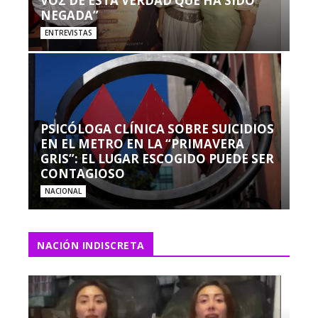
VOZ DE ESTA VERDAD QUE HA SIDO
NEGADA”
ENTREVISTAS
PSICÓLOGA CLÍNICA SOBRE SUICIDIOS
EN EL METRO EN LA “PRIMAVERA
GRIS”: EL LUGAR ESCOGIDO PUEDE SER
CONTAGIOSO
NACIONAL
NACIÓN INDISCRETA