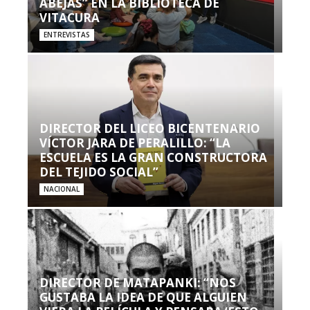
ABEJAS” EN LA BIBLIOTECA DE
VITACURA
ENTREVISTAS
DIRECTOR DEL LICEO BICENTENARIO
VÍCTOR JARA DE PERALILLO: “LA
ESCUELA ES LA GRAN CONSTRUCTORA
DEL TEJIDO SOCIAL”
NACIONAL
DIRECTOR DE MATAPANKI: “NOS
GUSTABA LA IDEA DE QUE ALGUIEN