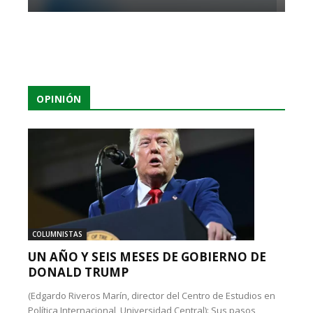
OPINIÓN
COLUMNISTAS
UN AÑO Y SEIS MESES DE GOBIERNO DE
DONALD TRUMP
(Edgardo Riveros Marín, director del Centro de Estudios en
Política Internacional, Universidad Central): Sus pasos