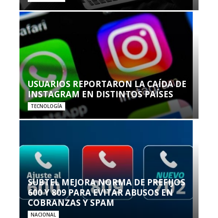
USUARIOS REPORTARON LA CAÍDA DE
INSTAGRAM EN DISTINTOS PAÍSES
TECNOLOGÍA
SUBTEL MEJORA NORMA DE PREFIJOS
600 Y 809 PARA EVITAR ABUSOS EN
COBRANZAS Y SPAM
NACIONAL