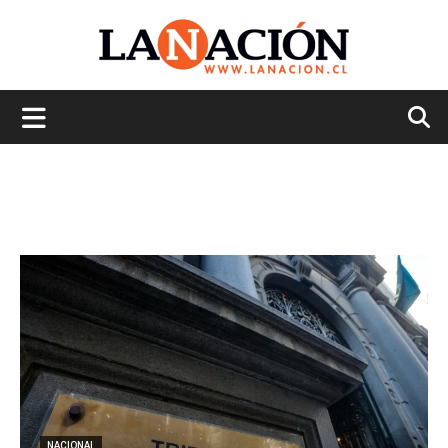
La
Nación
NACIONAL