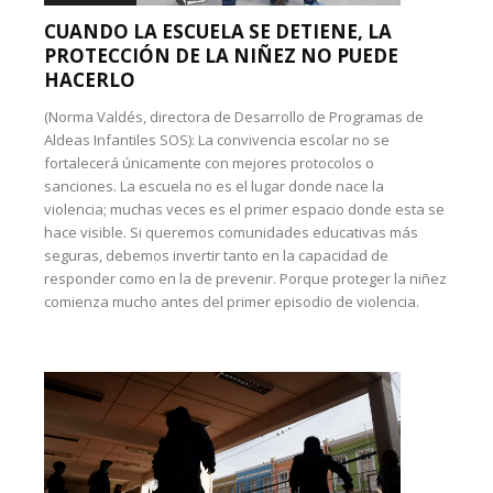
CUANDO LA ESCUELA SE DETIENE, LA
PROTECCIÓN DE LA NIÑEZ NO PUEDE
HACERLO
(Norma Valdés, directora de Desarrollo de Programas de
Aldeas Infantiles SOS): La convivencia escolar no se
fortalecerá únicamente con mejores protocolos o
sanciones. La escuela no es el lugar donde nace la
violencia; muchas veces es el primer espacio donde esta se
hace visible. Si queremos comunidades educativas más
seguras, debemos invertir tanto en la capacidad de
responder como en la de prevenir. Porque proteger la niñez
comienza mucho antes del primer episodio de violencia.