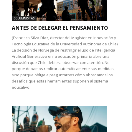
COLUMNISTAS
ANTES DE DELEGAR EL PENSAMIENTO
(Francisco Silva-Díaz, director del Magíster en Innovación y
Tecnología Educativa de la Universidad Autónoma de Chile):
La decisión de Noruega de restringir el uso de Inteligencia
Artificial Generativa en la educación primaria abre una
discusión que Chile debiera observar con atención. No
porque debamos replicar automáticamente sus medidas,
sino porque obliga a preguntarnos cómo abordamos los
desafíos que estas herramientas suponen al sistema
educativo.