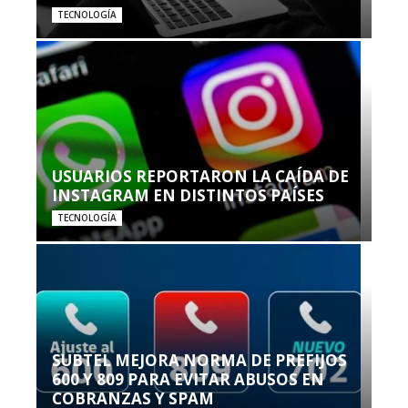
TECNOLOGÍA
USUARIOS REPORTARON LA CAÍDA DE
INSTAGRAM EN DISTINTOS PAÍSES
TECNOLOGÍA
SUBTEL MEJORA NORMA DE PREFIJOS
600 Y 809 PARA EVITAR ABUSOS EN
COBRANZAS Y SPAM