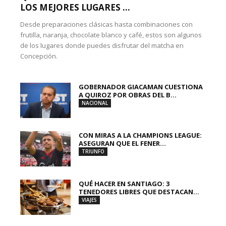
LOS MEJORES LUGARES ...
Desde preparaciones clásicas hasta combinaciones con
frutilla, naranja, chocolate blanco y café, estos son algunos
de los lugares donde puedes disfrutar del matcha en
Concepción.
GOBERNADOR GIACAMAN CUESTIONA
A QUIROZ POR OBRAS DEL B...
NACIONAL
CON MIRAS A LA CHAMPIONS LEAGUE:
ASEGURAN QUE EL FENER...
TRIUNFO
QUÉ HACER EN SANTIAGO: 3
TENEDORES LIBRES QUE DESTACAN...
VIAJES