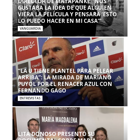
DIRECTOR DE MATAPANKI: “NOS
GUSTABA LA IDEA DE QUE ALGUIEN
VIERA LA PELÍCULA Y PENSARA ‘ESTO
LO PUEDO HACER EN MI CASA’”
VANGUARDIA
“LA U TIENE PLANTEL PARA PELEAR
ARRIBA”: LA MIRADA DE MARIANO
PUYOL POR EL RENACER AZUL CON
FERNANDO GAGO
ENTREVISTAS
LITA DONOSO PRESENTÓ SU