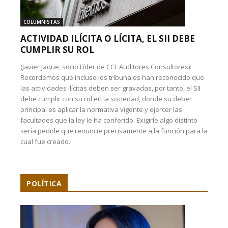
COLUMNISTAS
ACTIVIDAD ILÍCITA O LÍCITA, EL SII DEBE
CUMPLIR SU ROL
(Javier Jaque, socio Líder de CCL Auditores Consultores):
Recordemos que incluso los tribunales han reconocido que
las actividades ilícitas deben ser gravadas, por tanto, el SII
debe cumplir con su rol en la sociedad, donde su deber
principal es aplicar la normativa vigente y ejercer las
facultades que la ley le ha conferido. Exigirle algo distinto
sería pedirle que renuncie precisamente a la función para la
cual fue creado.
POLÍTICA