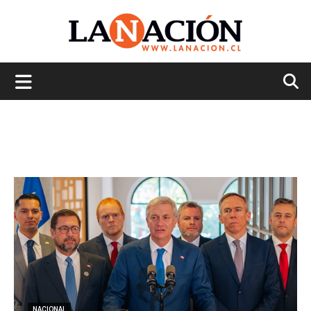
La
Nación
NACIONAL