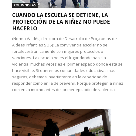
COLUMNISTAS
CUANDO LA ESCUELA SE DETIENE, LA
PROTECCIÓN DE LA NIÑEZ NO PUEDE
HACERLO
(Norma Valdés, directora de Desarrollo de Programas de
Aldeas Infantiles SOS): La convivencia escolar no se
fortalecerá únicamente con mejores protocolos o
sanciones. La escuela no es el lugar donde nace la
violencia; muchas veces es el primer espacio donde esta se
hace visible. Si queremos comunidades educativas más
seguras, debemos invertir tanto en la capacidad de
responder como en la de prevenir. Porque proteger la niñez
comienza mucho antes del primer episodio de violencia.