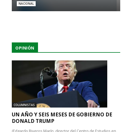
NACIONAL
OPINIÓN
COLUMNISTAS
UN AÑO Y SEIS MESES DE GOBIERNO DE
DONALD TRUMP
(Edgardo Riveros Marín, director del Centro de Estudios en