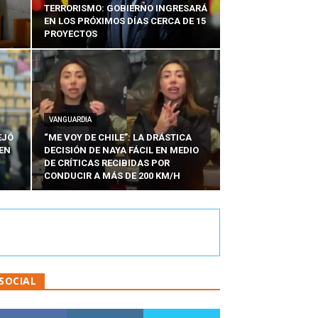
TERRORISMO: GOBIERNO INGRESARÁ
EN LOS PRÓXIMOS DÍAS CERCA DE 15
PROYECTOS
VANGUARDIA
EJÓ
“ME VOY DE CHILE”: LA DRÁSTICA
EN
DECISIÓN DE NAYA FÁCIL EN MEDIO
N
DE CRÍTICAS RECIBIDAS POR
CONDUCIR A MÁS DE 200 KM/H
SOCIAL