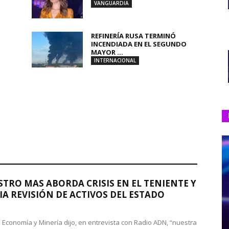
VANGUARDIA
REFINERÍA RUSA TERMINÓ
INCENDIADA EN EL SEGUNDO
MAYOR ...
INTERNACIONAL
STRO MAS ABORDA CRISIS EN EL TENIENTE Y
A REVISIÓN DE ACTIVOS DEL ESTADO
de Economía y Minería dijo, en entrevista con Radio ADN, “nuestra