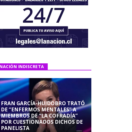
NACIÓN INDISCRETA
FRAN GARCÍA-HUIDOBRO TRATÓ
DE “ENFERMOS MENTALES” A
MIEMBROS DE “LA COFRADÍA”
POR CUESTIONADOS DICHOS DE
PANELISTA