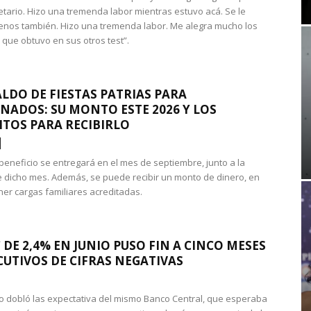
etario. Hizo una tremenda labor mientras estuvo acá. Se le
nos también. Hizo una tremenda labor. Me alegra mucho los
 que obtuvo en sus otros test”.
LDO DE FIESTAS PATRIAS PARA
NADOS: SU MONTO ESTE 2026 Y LOS
ITOS PARA RECIBIRLO
 beneficio se entregará en el mes de septiembre, junto a la
 dicho mes. Además, se puede recibir un monto de dinero, en
ner cargas familiares acreditadas.
 DE 2,4% EN JUNIO PUSO FIN A CINCO MESES
UTIVOS DE CIFRAS NEGATIVAS
do dobló las expectativa del mismo Banco Central, que esperaba