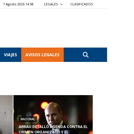
7 Agosto 2026 14:38
LEGALES
CLASIFICADOS
VIAJES
AVISOS LEGALES
NACIONAL
ARRAU DETALLÓ AGENDA CONTRA EL
CRIMEN ORGANIZADO Y EL