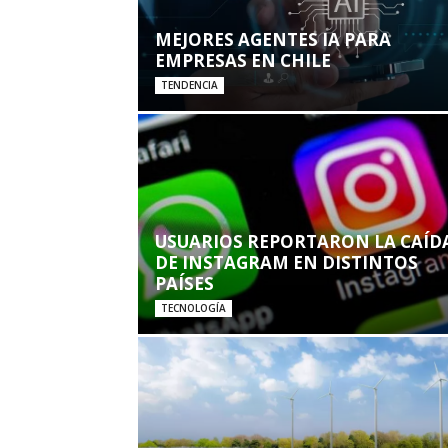
MEJORES AGENTES IA PARA
EMPRESAS EN CHILE
TENDENCIA
USUARIOS REPORTARON LA CAÍD
DE INSTAGRAM EN DISTINTOS
PAÍSES
TECNOLOGÍA