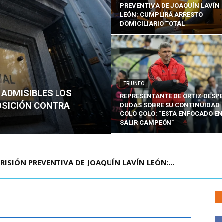
PREVENTIVA DE JOAQUÍN LAVÍN
LEÓN: CUMPLIRÁ ARRESTO
DOMICILIARIO TOTAL
TRIUNFO
 ADMISIBLES LOS
REPRESENTANTE DE ORTIZ DESP
OSICIÓN CONTRA
DUDAS SOBRE SU CONTINUIDAD 
COLO COLO: “ESTÁ ENFOCADO E
SALIR CAMPEÓN”
AGENDA CONTRA EL CRIMEN ORGANIZADO Y EL ...