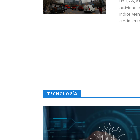
un 1,2%, y
actividad 
Índice Men
crecimiento
TECNOLOGÍA