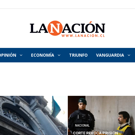
OPINIÓN
ECONOMÍA
TRIUNFO
VANGUARDIA
La
Nación
NACIONAL
CORTE REVOCA PRISIÓN