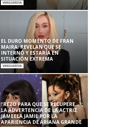
VANGUARDIA
EL DURO MOMENTO DE FRAN
MAIRA: REVELAN QUE SE
INTERNÓ Y ESTARÍA EN
SITUACIÓN EXTREMA
VANGUARDIA
“REZO PARA QUE SE RECUPERE…”:
LA ADVERTENCIA DE LA ACTRIZ
JAMEELA JAMIL POR LA
APARIENCIA DE ARIANA GRANDE