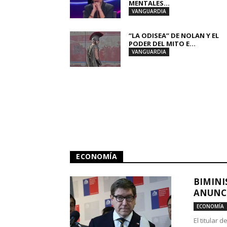
MENTALES...
VANGUARDIA
“LA ODISEA” DE NOLAN Y EL
PODER DEL MITO E...
VANGUARDIA
ECONOMÍA
BIMINI
ANUNCI
ECONOMÍA
El titular 