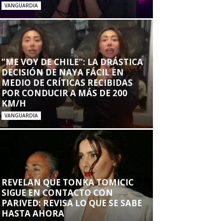
VANGUARDIA
“ME VOY DE CHILE”: LA DRÁSTICA
DECISIÓN DE NAYA FÁCIL EN
MEDIO DE CRÍTICAS RECIBIDAS
POR CONDUCIR A MÁS DE 200
KM/H
VANGUARDIA
REVELAN QUE TONKA TOMICIC
SIGUE EN CONTACTO CON
PARIVED: REVISA LO QUE SE SABE
HASTA AHORA