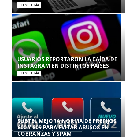
TECNOLOGÍA
USUARIOS REPORTARON LA CAÍDA DE
INSTAGRAM EN DISTINTOS PAÍSES
TECNOLOGÍA
SUBTEL MEJORA NORMA DE PREFIJOS
600 Y 809 PARA EVITAR ABUSOS EN
COBRANZAS Y SPAM