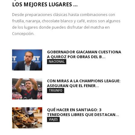
LOS MEJORES LUGARES ...
Desde preparaciones clásicas hasta combinaciones con
frutilla, naranja, chocolate blanco y café, estos son algunos
de los lugares donde puedes disfrutar del matcha en
Concepción.
GOBERNADOR GIACAMAN CUESTIONA
A QUIROZ POR OBRAS DEL B...
NACIONAL
CON MIRAS A LA CHAMPIONS LEAGUE:
ASEGURAN QUE EL FENER...
TRIUNFO
QUÉ HACER EN SANTIAGO: 3
TENEDORES LIBRES QUE DESTACAN...
VIAJES