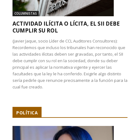
COLUMNISTAS
ACTIVIDAD ILÍCITA O LÍCITA, EL SII DEBE
CUMPLIR SU ROL
(Javier Jaque, socio Líder de CCL Auditores Consultores):
Recordemos que incluso los tribunales han reconocido que
las actividades ilícitas deben ser gravadas, por tanto, el SII
debe cumplir con su rol en la sociedad, donde su deber
principal es aplicar la normativa vigente y ejercer las
facultades que la ley le ha conferido. Exigirle algo distinto
sería pedirle que renuncie precisamente a la función para la
cual fue creado.
POLÍTICA