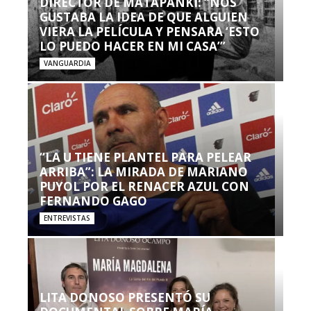
DIRECTOR DE MATAPANKI: “NOS
GUSTABA LA IDEA DE QUE ALGUIEN
VIERA LA PELÍCULA Y PENSARA ‘ESTO
LO PUEDO HACER EN MI CASA’”
VANGUARDIA
“LA U TIENE PLANTEL PARA PELEAR
ARRIBA”: LA MIRADA DE MARIANO
PUYOL POR EL RENACER AZUL CON
FERNANDO GAGO
ENTREVISTAS
LITA DONOSO PRESENTÓ SU