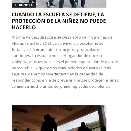
COLUMNISTAS
CUANDO LA ESCUELA SE DETIENE, LA
PROTECCIÓN DE LA NIÑEZ NO PUEDE
HACERLO
(Norma Valdés, directora de Desarrollo de Programas de
Aldeas Infantiles SOS): La convivencia escolar no se
fortalecerá únicamente con mejores protocolos o
sanciones. La escuela no es el lugar donde nace la
violencia; muchas veces es el primer espacio donde esta se
hace visible. Si queremos comunidades educativas más
seguras, debemos invertir tanto en la capacidad de
responder como en la de prevenir. Porque proteger la niñez
comienza mucho antes del primer episodio de violencia.