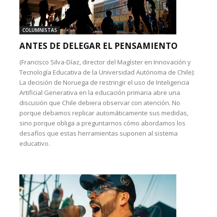
COLUMNISTAS
ANTES DE DELEGAR EL PENSAMIENTO
(Francisco Silva-Díaz, director del Magíster en Innovación y
Tecnología Educativa de la Universidad Autónoma de Chile):
La decisión de Noruega de restringir el uso de Inteligencia
Artificial Generativa en la educación primaria abre una
discusión que Chile debiera observar con atención. No
porque debamos replicar automáticamente sus medidas,
sino porque obliga a preguntarnos cómo abordamos los
desafíos que estas herramientas suponen al sistema
educativo.