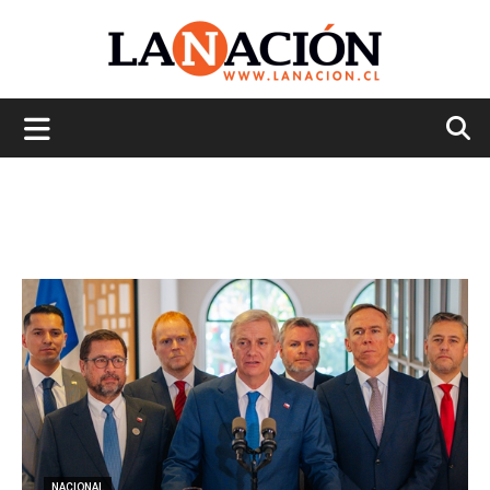
La
Nación
NACIONAL