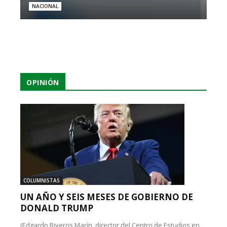
NACIONAL
OPINIÓN
COLUMNISTAS
UN AÑO Y SEIS MESES DE GOBIERNO DE
DONALD TRUMP
(Edgardo Riveros Marín, director del Centro de Estudios en