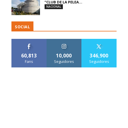
“CLUB DE LA PELEA...
NACIONAL
SOCIAL
60,813
10,000
346,900
Fans
Seguidores
Seguidores