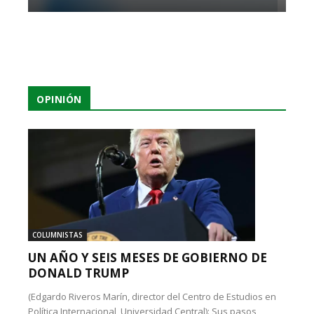
OPINIÓN
COLUMNISTAS
UN AÑO Y SEIS MESES DE GOBIERNO DE
DONALD TRUMP
(Edgardo Riveros Marín, director del Centro de Estudios en
Política Internacional, Universidad Central): Sus pasos