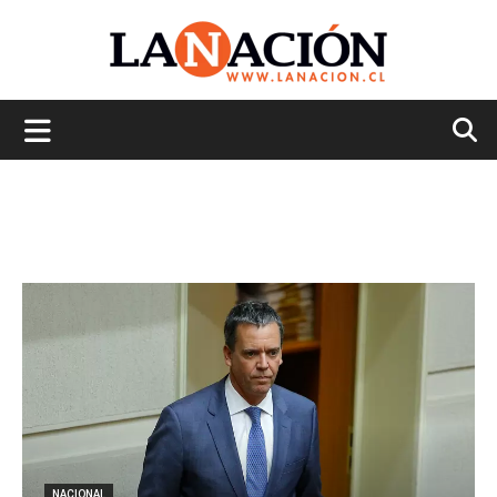
La
Nación
NACIONAL