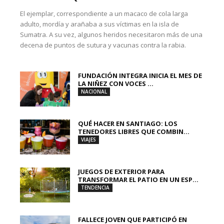
El ejemplar, correspondiente a un macaco de cola larga
adulto, mordía y arañaba a sus víctimas en la isla de
Sumatra. A su vez, algunos heridos necesitaron más de una
decena de puntos de sutura y vacunas contra la rabia.
FUNDACIÓN INTEGRA INICIA EL MES DE
LA NIÑEZ CON VOCES ...
NACIONAL
QUÉ HACER EN SANTIAGO: LOS
TENEDORES LIBRES QUE COMBIN...
VIAJES
JUEGOS DE EXTERIOR PARA
TRANSFORMAR EL PATIO EN UN ESP...
TENDENCIA
FALLECE JOVEN QUE PARTICIPÓ EN