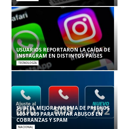
USUARIOS REPORTARON LA CAÍDA DE
INSTAGRAM EN DISTINTOS PAÍSES
TECNOLOGÍA
SUBTEL MEJORA NORMA DE PREFIJOS
600 Y 809 PARA EVITAR ABUSOS EN
COBRANZAS Y SPAM
NACIONAL