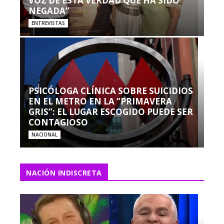
VOZ DE ESTA VERDAD QUE HA SIDO
NEGADA”
ENTREVISTAS
PSICÓLOGA CLÍNICA SOBRE SUICIDIOS
EN EL METRO EN LA “PRIMAVERA
GRIS”: EL LUGAR ESCOGIDO PUEDE SER
CONTAGIOSO
NACIONAL
NACIÓN INDISCRETA