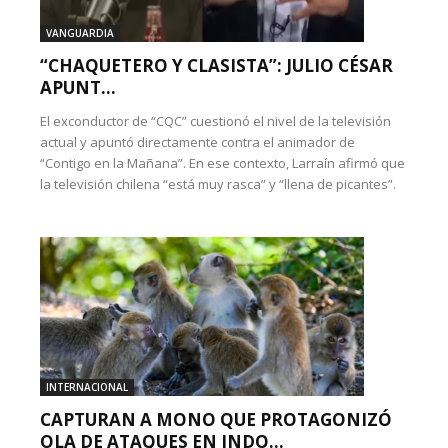
VANGUARDIA
“CHAQUETERO Y CLASISTA”: JULIO CÉSAR
APUNT...
El exconductor de “CQC” cuestionó el nivel de la televisión
actual y apuntó directamente contra el animador de
“Contigo en la Mañana”. En ese contexto, Larraín afirmó que
la televisión chilena “está muy rasca” y “llena de picantes”.
INTERNACIONAL
CAPTURAN A MONO QUE PROTAGONIZÓ
OLA DE ATAQUES EN INDO...