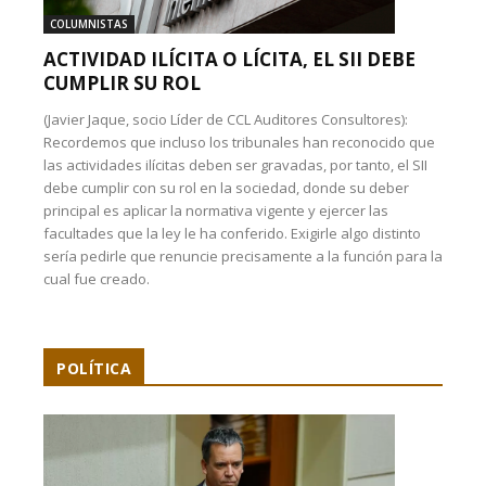
COLUMNISTAS
ACTIVIDAD ILÍCITA O LÍCITA, EL SII DEBE
CUMPLIR SU ROL
(Javier Jaque, socio Líder de CCL Auditores Consultores):
Recordemos que incluso los tribunales han reconocido que
las actividades ilícitas deben ser gravadas, por tanto, el SII
debe cumplir con su rol en la sociedad, donde su deber
principal es aplicar la normativa vigente y ejercer las
facultades que la ley le ha conferido. Exigirle algo distinto
sería pedirle que renuncie precisamente a la función para la
cual fue creado.
POLÍTICA