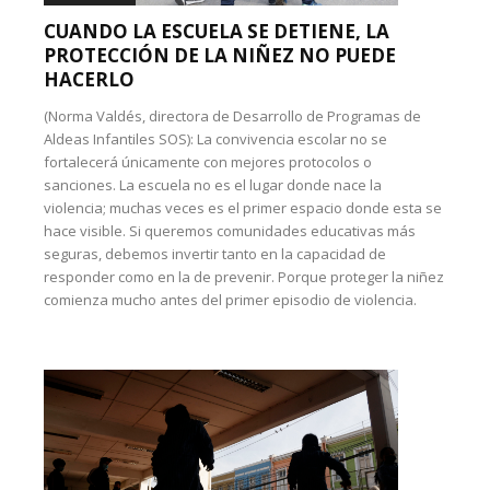
CUANDO LA ESCUELA SE DETIENE, LA
PROTECCIÓN DE LA NIÑEZ NO PUEDE
HACERLO
(Norma Valdés, directora de Desarrollo de Programas de
Aldeas Infantiles SOS): La convivencia escolar no se
fortalecerá únicamente con mejores protocolos o
sanciones. La escuela no es el lugar donde nace la
violencia; muchas veces es el primer espacio donde esta se
hace visible. Si queremos comunidades educativas más
seguras, debemos invertir tanto en la capacidad de
responder como en la de prevenir. Porque proteger la niñez
comienza mucho antes del primer episodio de violencia.