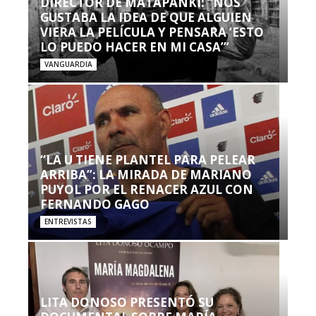
DIRECTOR DE MATAPANKI: “NOS
GUSTABA LA IDEA DE QUE ALGUIEN
VIERA LA PELÍCULA Y PENSARA ‘ESTO
LO PUEDO HACER EN MI CASA’”
VANGUARDIA
“LA U TIENE PLANTEL PARA PELEAR
ARRIBA”: LA MIRADA DE MARIANO
PUYOL POR EL RENACER AZUL CON
FERNANDO GAGO
ENTREVISTAS
LITA DONOSO PRESENTÓ SU