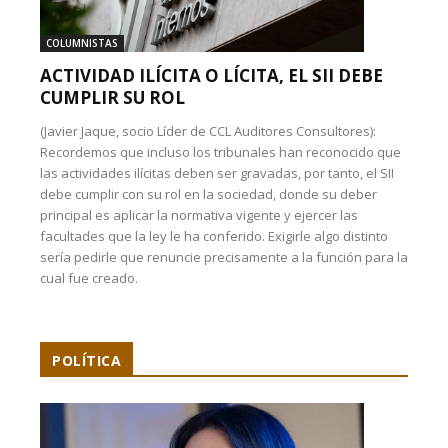
COLUMNISTAS
ACTIVIDAD ILÍCITA O LÍCITA, EL SII DEBE
CUMPLIR SU ROL
(Javier Jaque, socio Líder de CCL Auditores Consultores):
Recordemos que incluso los tribunales han reconocido que
las actividades ilícitas deben ser gravadas, por tanto, el SII
debe cumplir con su rol en la sociedad, donde su deber
principal es aplicar la normativa vigente y ejercer las
facultades que la ley le ha conferido. Exigirle algo distinto
sería pedirle que renuncie precisamente a la función para la
cual fue creado.
POLÍTICA