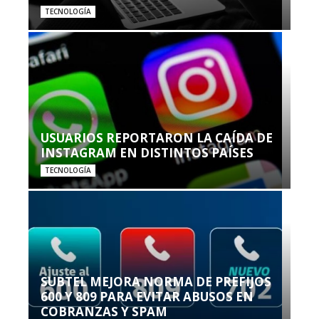
TECNOLOGÍA
USUARIOS REPORTARON LA CAÍDA DE
INSTAGRAM EN DISTINTOS PAÍSES
TECNOLOGÍA
SUBTEL MEJORA NORMA DE PREFIJOS
600 Y 809 PARA EVITAR ABUSOS EN
COBRANZAS Y SPAM