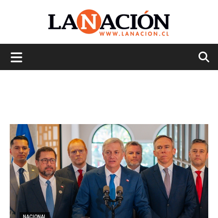
La
Nación
NACIONAL