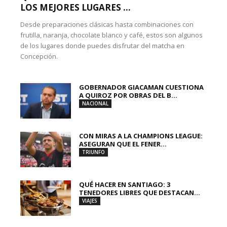
LOS MEJORES LUGARES ...
Desde preparaciones clásicas hasta combinaciones con
frutilla, naranja, chocolate blanco y café, estos son algunos
de los lugares donde puedes disfrutar del matcha en
Concepción.
GOBERNADOR GIACAMAN CUESTIONA
A QUIROZ POR OBRAS DEL B...
NACIONAL
CON MIRAS A LA CHAMPIONS LEAGUE:
ASEGURAN QUE EL FENER...
TRIUNFO
QUÉ HACER EN SANTIAGO: 3
TENEDORES LIBRES QUE DESTACAN...
VIAJES