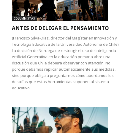
COLUMNISTAS
ANTES DE DELEGAR EL PENSAMIENTO
(Francisco Silva-Díaz, director del Magíster en Innovación y
Tecnología Educativa de la Universidad Autónoma de Chile):
La decisión de Noruega de restringir el uso de Inteligencia
Artificial Generativa en la educación primaria abre una
discusión que Chile debiera observar con atención. No
porque debamos replicar automáticamente sus medidas,
sino porque obliga a preguntarnos cómo abordamos los
desafíos que estas herramientas suponen al sistema
educativo.