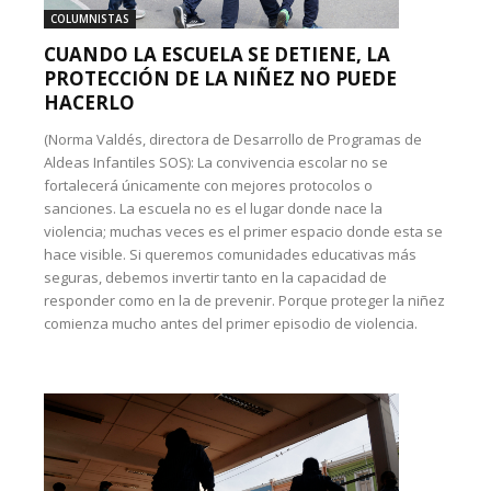
COLUMNISTAS
CUANDO LA ESCUELA SE DETIENE, LA
PROTECCIÓN DE LA NIÑEZ NO PUEDE
HACERLO
(Norma Valdés, directora de Desarrollo de Programas de
Aldeas Infantiles SOS): La convivencia escolar no se
fortalecerá únicamente con mejores protocolos o
sanciones. La escuela no es el lugar donde nace la
violencia; muchas veces es el primer espacio donde esta se
hace visible. Si queremos comunidades educativas más
seguras, debemos invertir tanto en la capacidad de
responder como en la de prevenir. Porque proteger la niñez
comienza mucho antes del primer episodio de violencia.