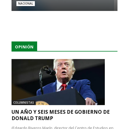
NACIONAL
OPINIÓN
COLUMNISTAS
UN AÑO Y SEIS MESES DE GOBIERNO DE
DONALD TRUMP
(Edgardo Riveros Marín, director del Centro de Estudios en