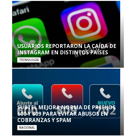
USUARIOS REPORTARON LA CAÍDA DE
INSTAGRAM EN DISTINTOS PAÍSES
TECNOLOGÍA
SUBTEL MEJORA NORMA DE PREFIJOS
600 Y 809 PARA EVITAR ABUSOS EN
COBRANZAS Y SPAM
NACIONAL