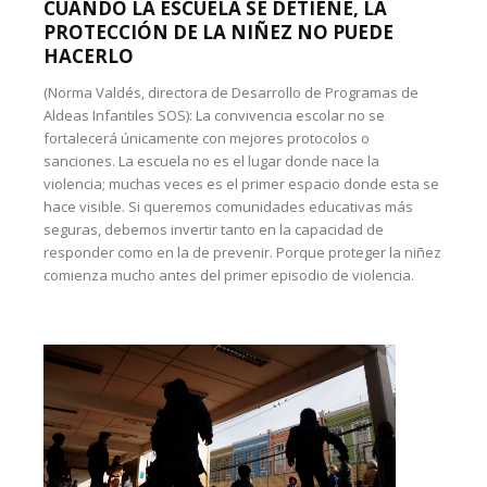
CUANDO LA ESCUELA SE DETIENE, LA
PROTECCIÓN DE LA NIÑEZ NO PUEDE
HACERLO
(Norma Valdés, directora de Desarrollo de Programas de
Aldeas Infantiles SOS): La convivencia escolar no se
fortalecerá únicamente con mejores protocolos o
sanciones. La escuela no es el lugar donde nace la
violencia; muchas veces es el primer espacio donde esta se
hace visible. Si queremos comunidades educativas más
seguras, debemos invertir tanto en la capacidad de
responder como en la de prevenir. Porque proteger la niñez
comienza mucho antes del primer episodio de violencia.