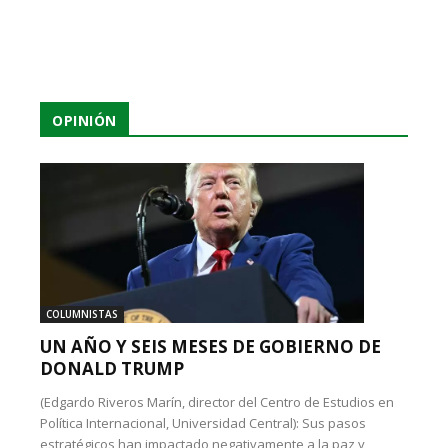
OPINIÓN
COLUMNISTAS
UN AÑO Y SEIS MESES DE GOBIERNO DE
DONALD TRUMP
(Edgardo Riveros Marín, director del Centro de Estudios en
Política Internacional, Universidad Central): Sus pasos
estratégicos han impactado negativamente a la paz y