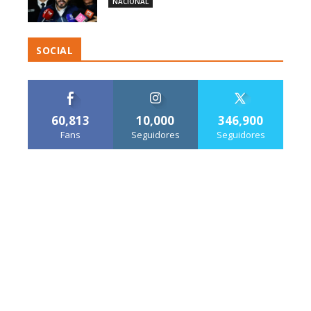
NACIONAL
SOCIAL
60,813
10,000
346,900
Fans
Seguidores
Seguidores