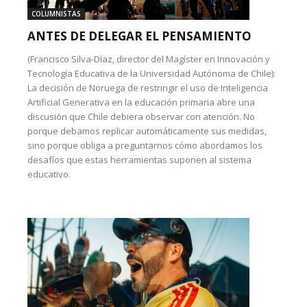
COLUMNISTAS
ANTES DE DELEGAR EL PENSAMIENTO
(Francisco Silva-Díaz, director del Magíster en Innovación y
Tecnología Educativa de la Universidad Autónoma de Chile):
La decisión de Noruega de restringir el uso de Inteligencia
Artificial Generativa en la educación primaria abre una
discusión que Chile debiera observar con atención. No
porque debamos replicar automáticamente sus medidas,
sino porque obliga a preguntarnos cómo abordamos los
desafíos que estas herramientas suponen al sistema
educativo.