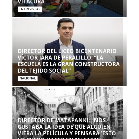
VITACURA
ENTREVISTAS
DIRECTOR DEL LICEO BICENTENARIO
VÍCTOR JARA DE PERALILLO: “LA
ESCUELA ES LA GRAN CONSTRUCTORA
DEL TEJIDO SOCIAL”
NACIONAL
DIRECTOR DE MATAPANKI: “NOS
GUSTABA LA IDEA DE QUE ALGUIEN
VIERA LA PELÍCULA Y PENSARA ‘ESTO