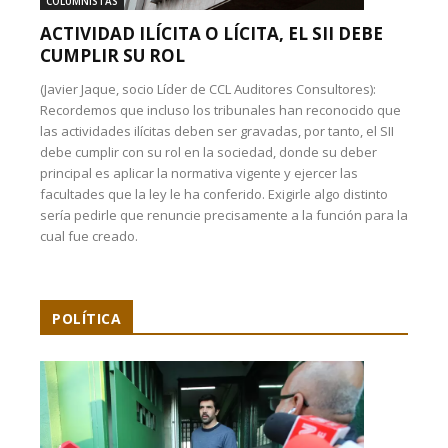
COLUMNISTAS
ACTIVIDAD ILÍCITA O LÍCITA, EL SII DEBE
CUMPLIR SU ROL
(Javier Jaque, socio Líder de CCL Auditores Consultores):
Recordemos que incluso los tribunales han reconocido que
las actividades ilícitas deben ser gravadas, por tanto, el SII
debe cumplir con su rol en la sociedad, donde su deber
principal es aplicar la normativa vigente y ejercer las
facultades que la ley le ha conferido. Exigirle algo distinto
sería pedirle que renuncie precisamente a la función para la
cual fue creado.
POLÍTICA