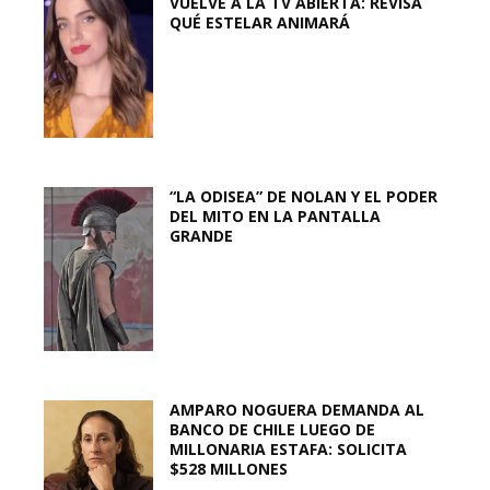
VUELVE A LA TV ABIERTA: REVISA
QUÉ ESTELAR ANIMARÁ
“LA ODISEA” DE NOLAN Y EL PODER
DEL MITO EN LA PANTALLA
GRANDE
AMPARO NOGUERA DEMANDA AL
BANCO DE CHILE LUEGO DE
MILLONARIA ESTAFA: SOLICITA
$528 MILLONES