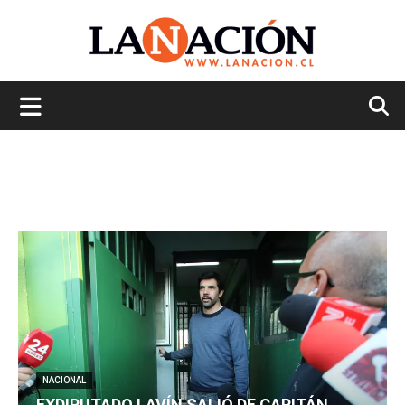
La
Nación
NACIONAL
EXDIPUTADO LAVÍN SALIÓ DE CAPITÁN