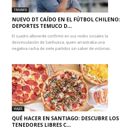
TRIUNFO
NUEVO DT CAÍDO EN EL FÚTBOL CHILENO:
DEPORTES TEMUCO D...
El cuadro albiverde confirmó en sus redes sociales la
desvinculación de Sanhueza, quien arrastraba una
negativa racha de siete partidos sin saber de victorias.
VIAJES
QUÉ HACER EN SANTIAGO: DESCUBRE LOS
TENEDORES LIBRES C...